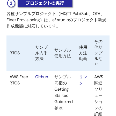
画
像
各種サンプルプロジェクト（MQTT Pub/Sub、OTA、
Fleet Provisioning）は、e² studioのプロジェクト新規
作成機能に対応しています。
その
サンプ
使用
他サ
サンプル
RTOS
ル入手
方法
ンプ
使用方法
方法
動画
ルな
ど
AWS Free
Github
サンプル
リン
AWS
RTOS
同梱の
ク
関連
Getting
ソリ
Started
ュー
Guide.md
ショ
参照
ンの
詳細