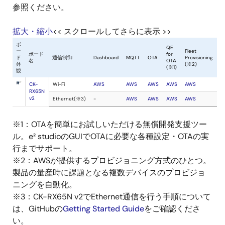
参照ください。
拡大・縮小
<< スクロールしてさらに表示 >>
※1：OTAを簡単にお試しいただける無償開発支援ツー
ル。e² studioのGUIでOTAに必要な各種設定・OTAの実
行までサポート。
※2：AWSが提供するプロビジョニング方式のひとつ。
製品の量産時に課題となる複数デバイスのプロビジョ
ニングを自動化。
※3：CK-RX65N v2でEthernet通信を行う手順について
は、GitHubの
Getting Started Guide
をご確認くださ
い。