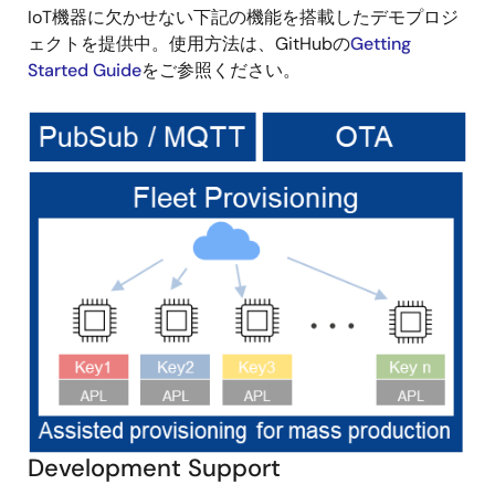
IoT機器に欠かせない下記の機能を搭載したデモプロジ
ェクトを提供中。使用方法は、GitHubの
Getting
Started Guide
をご参照ください。
画
像
Development Support