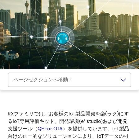
ページセクションへ移動：
RXファミリでは、お客様のIoT製品開発を楽(ラク)にす
るIoT専用評価キット、開発環境(e² studio)および開発
支援ツール（
QE for OTA
）を提供しています。IoT製品
向けの画一的なソリューションにより、IoTデータの可