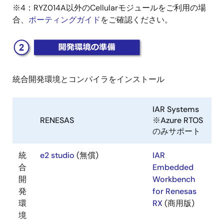
※4：RYZ014A以外のCellularモジュールをご利用の場
合、
ポーティングガイド
をご確認ください。
画
像
統合開発環境とコンパイラをインストール
IAR Systems
RENESAS
※Azure RTOS
のみサポート
統
e2 studio
(無償)
IAR
合
Embedded
開
Workbench
発
for Renesas
環
RX
(商用版)
境