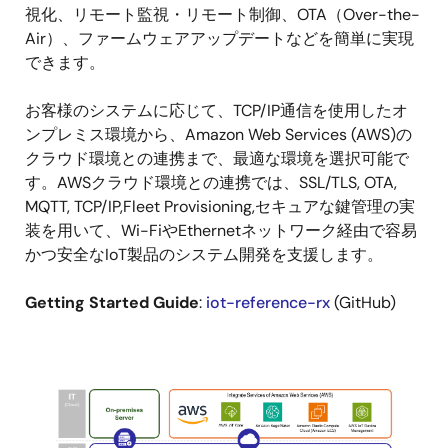
視化、リモート監視・リモート制御、OTA（Over-the-
Air）、ファームウェアアップデートなどを簡単に実現
できます。
お客様のシステムに応じて、TCP/IP通信を使用したオ
ンプレミス環境から、Amazon Web Services (AWS)の
クラウド環境との連携まで、最適な環境を選択可能で
す。AWSクラウド環境との連携では、SSL/TLS, OTA,
MQTT, TCP/IP,Fleet Provisioning,セキュアな鍵管理の実
装を用いて、Wi-FiやEthernetネットワーク経由で容易
かつ安全なIoT製品のシステム開発を支援します。
Getting Started Guide
:
iot-reference-rx
(GitHub)
画
像