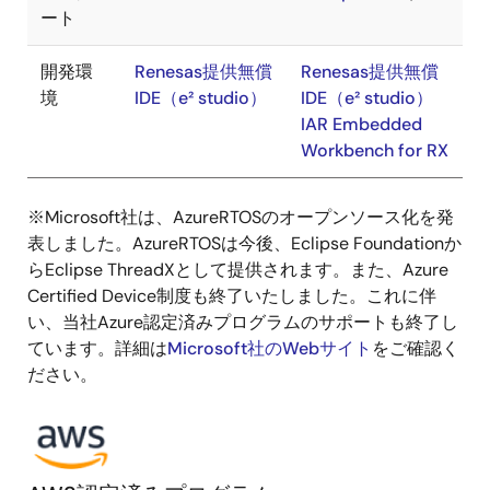
ート
開発環
Renesas提供無償
Renesas提供無償
境
IDE（e² studio）
IDE（e² studio）
IAR Embedded
Workbench for RX
※Microsoft社は、AzureRTOSのオープンソース化を発
表しました。AzureRTOSは今後、Eclipse Foundationか
らEclipse ThreadXとして提供されます。また、Azure
Certified Device制度も終了いたしました。これに伴
い、当社Azure認定済みプログラムのサポートも終了し
ています。詳細は
Microsoft社のWebサイト
をご確認く
ださい。
画
像