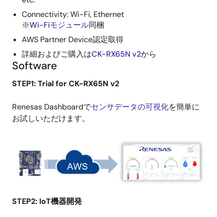
Connectivity: Wi-Fi, Ethernet
※
Wi-Fiモジュール
同梱
AWS Partner Device認定取得
詳細およびご購入は
CK-RX65N v2
から
Software
STEP1: Trial for CK-RX65N v2
Renesas Dashboardで
センサデータの可視化
を簡単に
お試しいただけます。
画
像
STEP2: IoT機器開発