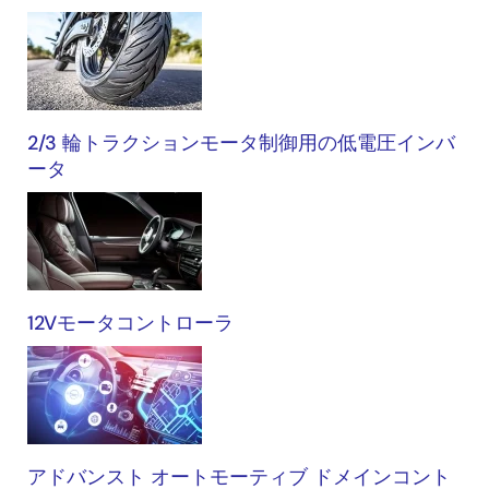
2/3 輪トラクションモータ制御用の低電圧インバ
ータ
12Vモータコントローラ
アドバンスト オートモーティブ ドメインコント