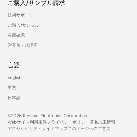
ご購入/サンプル請求
技術サポート
ご購入/サンプル
在庫確認
営業所・代理店
言語
English
中文
日本語
©2026 Renesas Electronics Corporation.
Webサイト利用条件
プライバシーポリシー
匿名加工情報
アクセシビリティ
サイトマップ
このページへのご意見
Legal