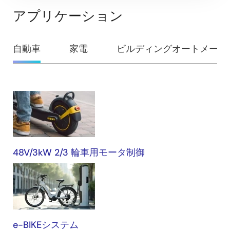
アプリケーション
自動車
家電
ビルディングオートメーシ
自
動
車
48V/3kW 2/3 輪車用モータ制御
e-BIKEシステム