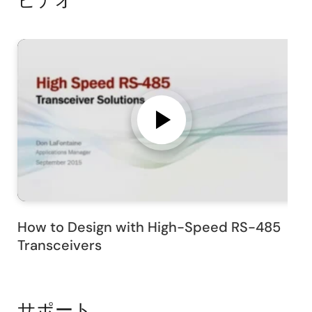
ビデオ
How to Design with High-Speed RS-485
Transceivers
サポート