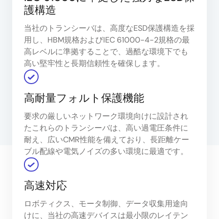
護構造
当社のトランシーバは、高度なESD保護構造を採
用し、HBM規格およびIEC 61000-4-2規格の最
高レベルに準拠することで、過酷な環境下でも
高い堅牢性と長期信頼性を確保します。
高耐量フォルト保護機能
要求の厳しいネットワーク環境向けに設計され
たこれらのトランシーバは、高い過電圧条件に
耐え、広いCMR性能を備えており、長距離ケー
ブル配線や電気ノイズの多い環境に最適です。
高速対応
ロボティクス、モータ制御、データ収集用途向
けに、当社の高速デバイスは最小限のレイテン