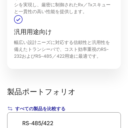
シを実現し、厳密に制御されたRx／Txスキュー
と一貫性の高い性能を提供します。
汎用用途向け
幅広い設計ニーズに対応する信頼性と汎用性を
備えたトランシーバで、コスト効率重視のRS-
232およびRS-485／422用途に最適です。
製品ポートフォリオ
すべての製品を比較する
RS‑485/422