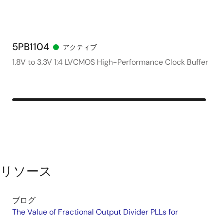
5PB1104
アクティブ
1.8V to 3.3V 1:4 LVCMOS High-Performance Clock Buffer
リソース
ブログ
The Value of Fractional Output Divider PLLs for