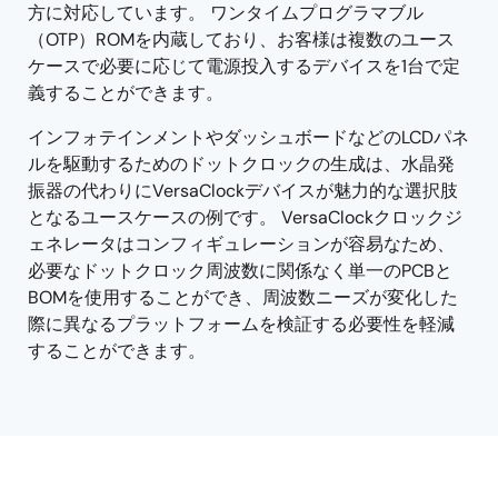
方に対応しています。 ワンタイムプログラマブル
（OTP）ROMを内蔵しており、お客様は複数のユース
ケースで必要に応じて電源投入するデバイスを1台で定
義することができます。
インフォテインメントやダッシュボードなどのLCDパネ
ルを駆動するためのドットクロックの生成は、水晶発
振器の代わりにVersaClockデバイスが魅力的な選択肢
となるユースケースの例です。 VersaClockクロックジ
ェネレータはコンフィギュレーションが容易なため、
必要なドットクロック周波数に関係なく単一のPCBと
BOMを使用することができ、周波数ニーズが変化した
際に異なるプラットフォームを検証する必要性を軽減
することができます。