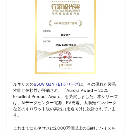
ルネサスの
650V GaN FETシリーズ
は、その優れた製品
性能と信頼性が評価され、「Aurora Award – 2025
Excellent Product Award」を受賞しました。本シリーズ
は、AIデータセンター電源、EV充電、太陽光インバータ
などのキロワット級の高出力用途向けに設計されていま
す。
これまでにルネサスは2,000万個以上のGaNデバイスを