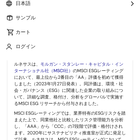
日本語
画
像
サンプル
カート
ログイン
ルネサスは、
モルガン・スタンレー・キャピタル・イン
ターナショナル社（MSCI社）
のMSCI ESGレーティング
において、最上位から2番目の「AA」評価を初めて獲得
しました（2023年1月27日発表）。同評価は、環境・社
会・ガバナンス（ESG）に関連した企業の取り組みにつ
いて、詳細な調査、格付け、分析をグローバルで実施す
るMSCI ESG リサーチから付与されました。
MSCI ESGレーティングでは、業界特有のESGリスクを踏
まえた上で、同業他社と比較したリスク管理能力を分析
し、「AAA」から「CCC」の7段階で評価・格付けされ
ます。2020年にサステナビリティ推進室が正式に発足し
て以来、ルネサスは、MSCI ESGレーティングにおいて、