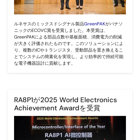
ルネサスのミックスドシグナル製品
GreenPAK
がパナソ
ニックのECOVC賞を受賞しました。本受賞は、
GreenPAKによる部品点数や基板面積、消費電力の削減
が大きく評価されたものです。このソリューションによ
り、複数のICやトランジスタ、受動部品を置き換えるこ
とでシステムの簡素化を実現し、より効率的で持続可能
な電子機器設計に貢献します。
RA8P1が2025 World Electronics
Achievement Awardを受賞
画
像