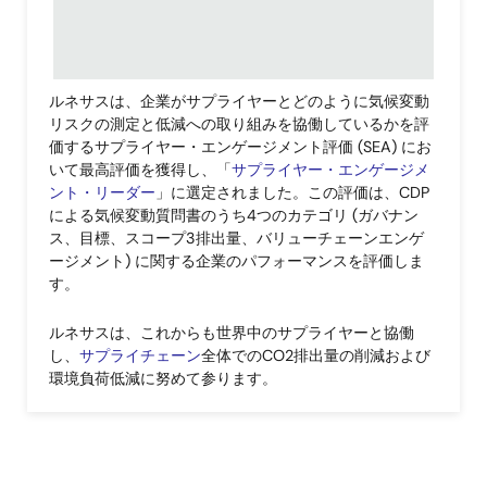
ルネサスは、企業がサプライヤーとどのように気候変動
リスクの測定と低減への取り組みを協働しているかを評
価するサプライヤー・エンゲージメント評価 (SEA) にお
いて最高評価を獲得し、「
サプライヤー・エンゲージメ
ント・リーダー
」に選定されました。この評価は、CDP
による気候変動質問書のうち4つのカテゴリ (ガバナン
ス、目標、スコープ3排出量、バリューチェーンエンゲ
ージメント) に関する企業のパフォーマンスを評価しま
す。
ルネサスは、これからも世界中のサプライヤーと協働
し、
サプライチェーン
全体でのCO2排出量の削減および
環境負荷低減に努めて参ります。