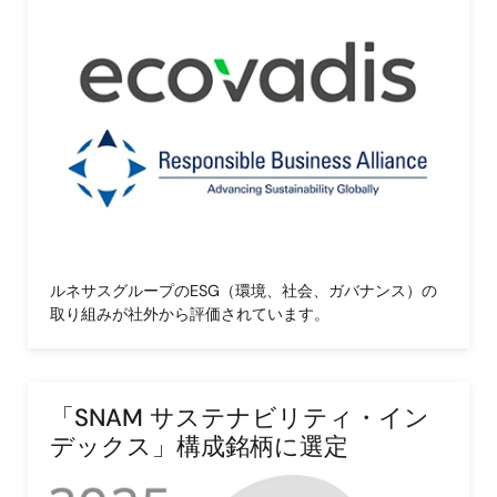
画
像
ルネサスグループのESG（環境、社会、ガバナンス）の
取り組みが社外から評価されています。
「SNAM サステナビリティ・イン
デックス」構成銘柄に選定
画