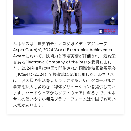
ルネサスは、世界的テクノロジ系メディアグループ
AspenCoreから2024 World Electronics Achievement
Awardにおいて、技術力と市場実績が評価され、最も栄
誉あるElectronic Company of the Yearを受賞しまし
た。2024年11月に中国で開催された国際集積回路展示会
（IIC深セン2024）で授賞式に参加しました。ルネサス
は、お客様の生活をよりラクにするため、グローバルに
事業を拡大し多彩な半導体ソリューションを提供してい
ます。ハードウェアからソフトウェアに至るまで、ルネ
サスの使いやすい開発プラットフォームは中国でも高い
人気があります。