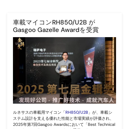
車載マイコンRH850/U2B が
Gasgoo Gazelle Awardを受賞
画
像
ルネサスの車載用マイコン「
RH850/U2B
」が、車載シ
ステム設計を支える優れた性能と市場実績が評価され、
2025年第7回Gasgoo Awardsにおいて「Best Technical