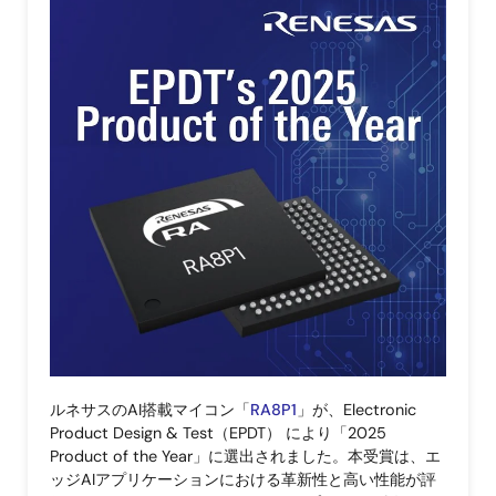
像
ルネサスのAI搭載マイコン「
RA8P1
」が、Electronic
Product Design & Test（EPDT） により「2025
Product of the Year」に選出されました。本受賞は、エ
ッジAIアプリケーションにおける革新性と高い性能が評