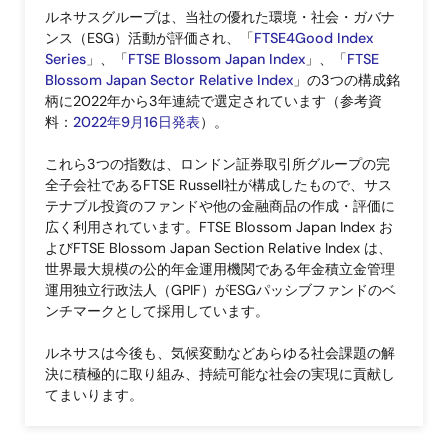
ルネサスグループは、当社の優れた環境・社会・ガバナ
ンス（ESG）活動が評価され、「
FTSE4Good Index
Series
」、「
FTSE Blossom Japan Index
」、「
FTSE
Blossom Japan Sector Relative Index
」の3つの構成銘
柄に2022年から3年連続で選定されています（参考資
料：
2022年9月16日発表
）。
これら3つの指数は、ロンドン証券取引所グループの完
全子会社であるFTSE Russell社が構成したもので、サス
テナブル投資のファンドや他の金融商品の作成・評価に
広く利用されています。FTSE Blossom Japan Index お
よびFTSE Blossom Japan Section Relative Index は、
世界最大規模の公的年金運用機関である年金積立金管理
運用独立行政法人（GPIF）がESGパッシブファンドのベ
ンチマークとして採用しています。
ルネサスは今後も、気候変動などあらゆる社会課題の解
決に積極的に取り組み、持続可能な社会の実現に貢献し
てまいります。