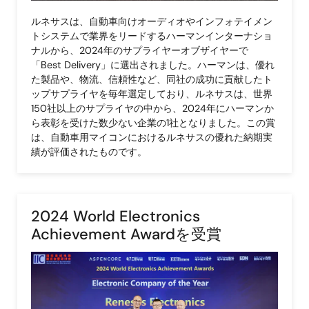
ルネサスは、自動車向けオーディオやインフォテイメン
トシステムで業界をリードするハーマンインターナショ
ナルから、2024年のサプライヤーオブザイヤーで
「Best Delivery」に選出されました。ハーマンは、優れ
た製品や、物流、信頼性など、同社の成功に貢献したト
ップサプライヤを毎年選定しており、ルネサスは、世界
150社以上のサプライヤの中から、2024年にハーマンか
ら表彰を受けた数少ない企業の1社となりました。この賞
は、自動車用マイコンにおけるルネサスの優れた納期実
績が評価されたものです。
2024 World Electronics
Achievement Awardを受賞
画
像