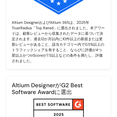
Altium DesignerおよびAltium 365は、2025年
TrustRadius「Top Rated」に選出されました。本アワー
ドは、顧客レビューから収集されたデータに基づいて決
定されます。過去12か月以内に10件以上の新規または更
新レビューがあること、該当カテゴリー内で0.5%以上の
トラフィックシェアを有すること、ならびに評価が4つ
星以上かつtrScoreが7.5以上などの条件を満たし、評価
されました。
Altium DesignerがG2 Best
Software Awardに選出
画
像