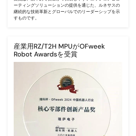
ーティングソリューションの提供を通じた、ルネサスの
継続的な技術革新とグローバルでのリーダーシップを示
すものです。
産業用RZ/T2H MPUがOFweek
Robot Awardsを受賞
画
像