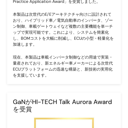
Practice Application Award」を受賞しました。
本製品は次世代のE/Eアーキテクチャ向けに設計されて
おり、ハイブリッド車／電気自動車のインバータ、ゾー
ン制御、車載ゲートウェイなど複数の主要機能を単一チ
ップで実現可能です。これにより、システムを簡素化
し、BOMコストを大幅に削減し、ECUの小型・軽量化を
加速します。
現在、本製品は車載インバータ制御などの用途で実装・
量産されており、新エネルギー車メーカーによる次世代
ECUプラットフォームの迅速な構築と、新技術の実用化
を支援しています。
GaNがHI-TECH Talk Aurora Award
を受賞
画
像