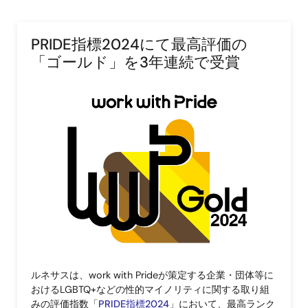
PRIDE指標2024にて最高評価の
「ゴールド」を3年連続で受賞
画
像
ルネサスは、work with Prideが策定する企業・団体等に
おけるLGBTQ+などの性的マイノリティに関する取り組
みの評価指数「
PRIDE指標2024
」において、最高ランク