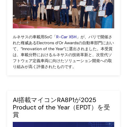
ルネサスの車載用SoC「
R-Car X5H
」が、パリで開催さ
れた権威あるElectrons d’Or Awardsの自動車部門におい
て、“Innovation of the Year”に選出されました。本受賞
は、車載分野におけるルネサスの技術革新と、次世代ソ
フトウェア定義車両に向けたソリューション開発への取
り組みが高く評価されたものです。
AI搭載マイコンRA8P1が2025
Product of the Year（EPDT）を受
賞
画