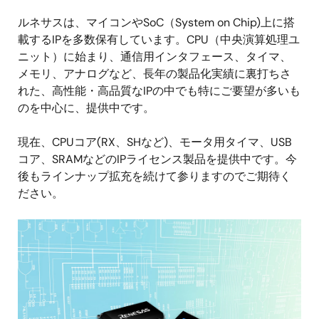
ルネサスは、マイコンやSoC（System on Chip)上に搭
載するIPを多数保有しています。CPU（中央演算処理ユ
ニット）に始まり、通信用インタフェース、タイマ、
メモリ、アナログなど、長年の製品化実績に裏打ちさ
れた、高性能・高品質なIPの中でも特にご要望が多いも
のを中心に、提供中です。
現在、CPUコア(RX、SHなど)、モータ用タイマ、USB
コア、SRAMなどのIPライセンス製品を提供中です。今
後もラインナップ拡充を続けて参りますのでご期待く
ださい。