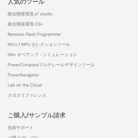
人気のツール
統合開発環境 e² studio
統合開発環境 CS+
Renesas Flash Programmer
MCU / MPU セレクションツール
iSim オペアンプ・シミュレーション
PowerCompassマルチレールデザインツール
PowerNavigator
Lab on the Cloud
クロスリファレンス
ご購入/サンプル請求
技術サポート
ご購入/サンプル