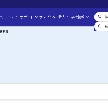
計リソース
サポート
サンプル&ご購入
会社情報
急速充電