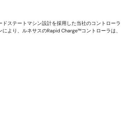
イヤードステートマシン設計を採用した当社のコントローラ
、ルネサスのRapid Charge™コントローラは、