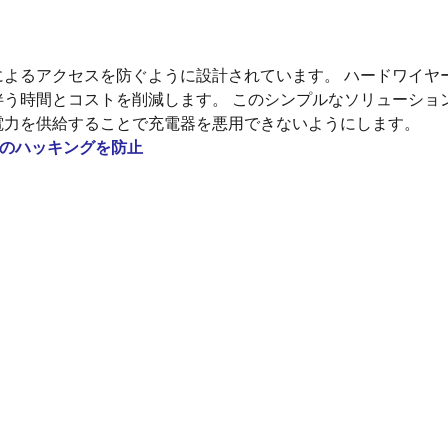
ハッカーによるアクセスを防ぐように設計されています。 ハードワ
時間とコストを削減します。 このシンプルなソリューションにより
電力を供給することで充電器を悪用できないようにします。
電器のハッキングを防止