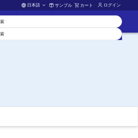
日本語
ログイン
サンプル
カート
Account