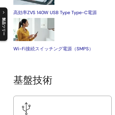
高効率ZVS 140W USB Type Type-C電源
製品ツリー
C
l
o
s
e
p
r
o
d
u
c
t
t
r
e
e
m
e
n
O
p
e
n
p
r
o
d
u
c
t
t
r
e
e
m
e
n
Wi-Fi接続スイッチング電源（SMPS）
基盤技術