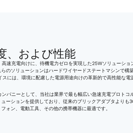
度、および性能
高速充電向けに、待機電力ゼロを実現した25Wソリューションや
す。 これらのソリューションはハードワイヤードステートマシン
イスには、環境に配慮した電源用途向けの革新的で高性能な電
ーディングカンパニーとして、当社は業界で最も幅広い急速充電プロ
ソリューションを提供しており、従来のブリックアダプタよりも3
トフォン、電動工具、その他の携帯機器に最適です。