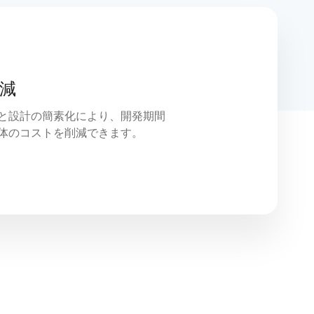
減
と設計の簡素化により、開発期間
体のコストを削減できます。