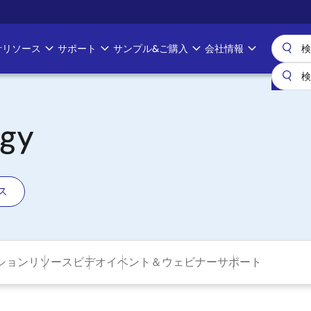
計リソース
サポート
サンプル&ご購入
会社情報
rgy
ス
ション
リソース
ビデオ
イベント＆ウェビナー
サポート