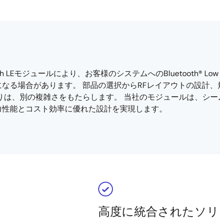
Eモジュールにより、お客様のシステムへのBluetooth® Low En
なる場合があります。 部品の選択からRFレイアウトの設計
は、別の複雑さをもたらします。 当社のモジュールは、シームレ
力性能とコスト効率に優れた設計を実現します。
高度に統合されたソリ