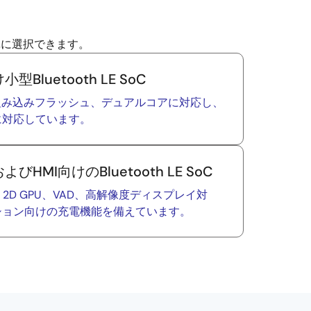
簡単に選択できます。
luetooth LE SoC
5.2/3、組み込みフラッシュ、デュアルコアに対応し、
に対応しています。
MI向けのBluetooth LE SoC
M33®、2D GPU、VAD、高解像度ディスプレイ対
ション向けの充電機能を備えています。