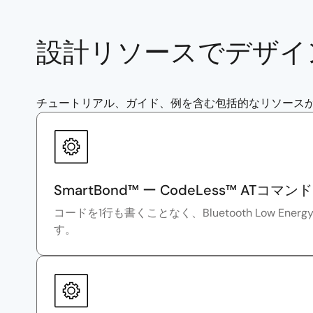
設計リソースでデザイ
チュートリアル、ガイド、例を含む包括的なリソースが用意
SmartBond™ ー CodeLess™ ATコマンド
コードを1行も書くことなく、Bluetooth Low En
す。