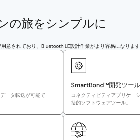
ンの旅をシンプルに
されており、Bluetooth LE設計作業がより容易になりま
SmartBond™開発ツー
ergyデータ転送が可能で
コネクティビティアプリケー
括的ソフトウェアツール。