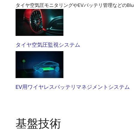
タイヤ空気圧モニタリングやEVバッテリ管理などのBlu
自
動
車
タイヤ空気圧監視システム
EV用ワイヤレスバッテリマネジメントシステム
基盤技術