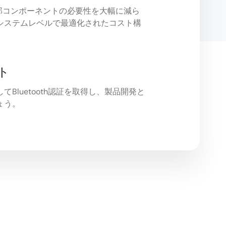
部コンポーネントの必要性を大幅に減ら
システムレベルで最適化されたコスト構
ト
Bluetooth認証を取得し、製品開発と
ょう。