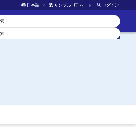
日本語
ログイン
サンプル
カート
Account