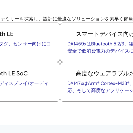
 SoCファミリーを探索し、設計に最適なソリューションを素早く
h LE
スマートデバイス向け小型B
、タグ、センサー向けにコ
DA1459xはBluetooth 
安全で低消費電力のデバイス
 LE SoC
高度なウェアラブルおよびH
、ディスプレイ/オーディ
DA147xはArm® Cortex-
応、そして高度なアプリケー