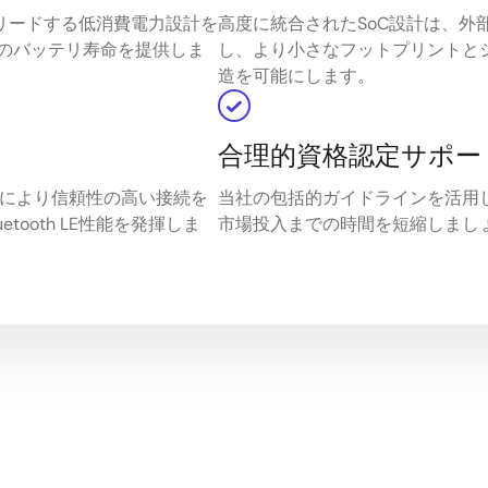
界をリードする低消費電力設計を
高度に統合されたSoC設計は、外
のバッテリ寿命を提供しま
し、より小さなフットプリントと
造を可能にします。
合理的資格認定サポー
クにより信頼性の高い接続を
当社の包括的ガイドラインを活用して
ooth LE性能を発揮しま
市場投入までの時間を短縮しまし