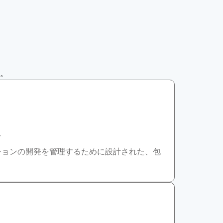
す。
ル
ションの開発を管理するために設計された、包