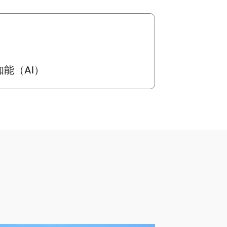
能（AI）