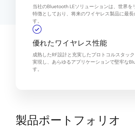
当社のBluetooth LEソリューションは、世
特徴としており、将来のワイヤレス製品に最長
す。
優れたワイヤレス性能
成熟したRF設計と充実したプロトコルスタッ
実現し、あらゆるアプリケーションで堅牢なBluet
す。
製品ポートフォリオ