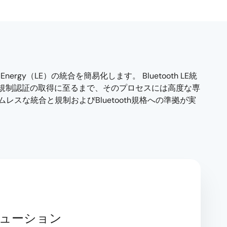
ergy（LE）の統合を簡易化します。 Bluetooth LE統
、規制認証の取得に至るまで、そのプロセスには高度な専
スな統合と規制およびBluetooth規格への準拠が実
ューション