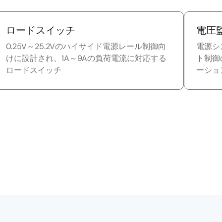
ロードスイッチ
電圧監
0.25V～25.2Vのハイサイド電源レール制御向
電源シ
けに設計され、1A～9Aの負荷電流に対応する
ト制御
ロードスイッチ
ーショ