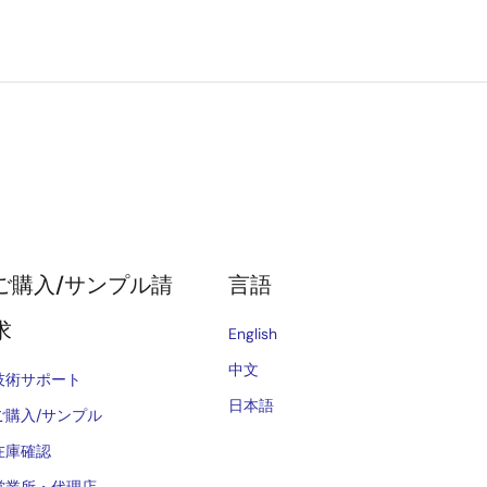
ご購入/サンプル請
言語
求
English
中文
技術サポート
日本語
ご購入/サンプル
在庫確認