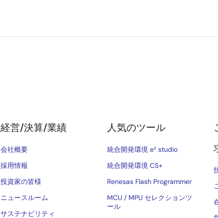
経営/決算/業績
人気のツール
会社概要
統合開発環境 e² studio
採用情報
統合開発環境 CS+
投資家の皆様
Renesas Flash Programmer
ニュースルーム
MCU / MPU セレクションツ
ール
サステナビリティ