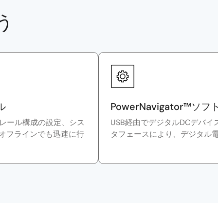
う
ル
PowerNavigator™ソ
チレール構成の設定、シス
USB経由でデジタルDCデバ
オフラインでも迅速に行
タフェースにより、デジタル