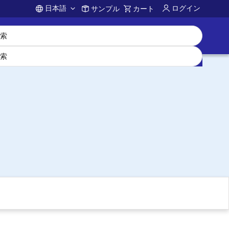
日本語
ログイン
サンプル
カート
Account