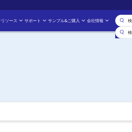
計リソース
サポート
サンプル&ご購入
会社情報