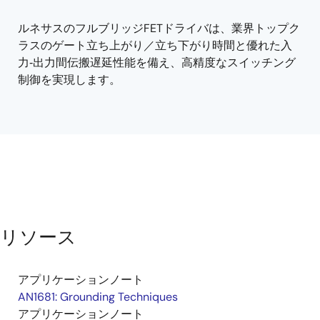
menu
menu
ルネサスのフルブリッジFETドライバは、業界トップク
ラスのゲート立ち上がり／立ち下がり時間と優れた入
力‑出力間伝搬遅延性能を備え、高精度なスイッチング
制御を実現します。
リソース
アプリケーションノート
AN1681: Grounding Techniques
アプリケーションノート