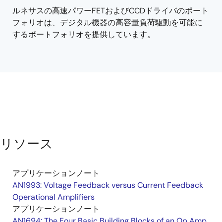
ルネサスの高速パワーFETおよびCCDドライバのポート
フォリオは、デジタル機器の高容量負荷駆動を可能に
するポートフォリオを提供しています。
リソース
アプリケーションノート
AN1993: Voltage Feedback versus Current Feedback
Operational Amplifiers
アプリケーションノート
AN1694: The Four Basic Building Blocks of an Op Amp