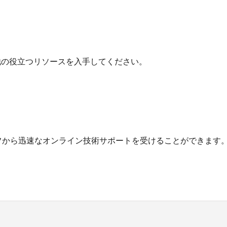
他の役立つリソースを入手してください。
フから迅速なオンライン技術サポートを受けることができます