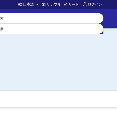
日本語
ログイン
サンプル
カート
Account