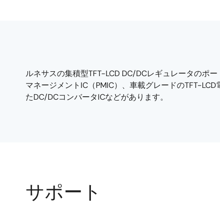
ルネサスの集積型TFT-LCD DC/DCレギュレータ
マネージメントIC（PMIC）、車載グレードのTFT-LC
たDC/DCコンバータICなどがあります。
サポート