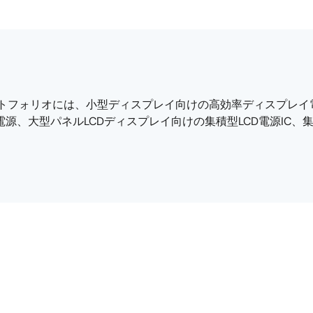
のポートフォリオには、小型ディスプレイ向けの高効率ディスプレイ電
D電源、大型パネルLCDディスプレイ向けの集積型LCD電源IC、集