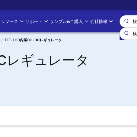
計リソース
サポート
サンプル&ご購入
会社情報
TFT-LCD内蔵DC-DCレギュレータ
-DCレギュレータ