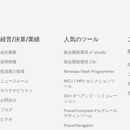
経営/決算/業績
人気のツール
会社概要
統合開発環境 e² studio
採用情報
統合開発環境 CS+
投資家の皆様
Renesas Flash Programmer
ニュースルーム
MCU / MPU セレクションツ
ール
サステナビリティ
iSim オペアンプ・シミュレー
お問合せ
ション
ブログ
PowerCompassマルチレール
デザインツール
ビデオ
PowerNavigator