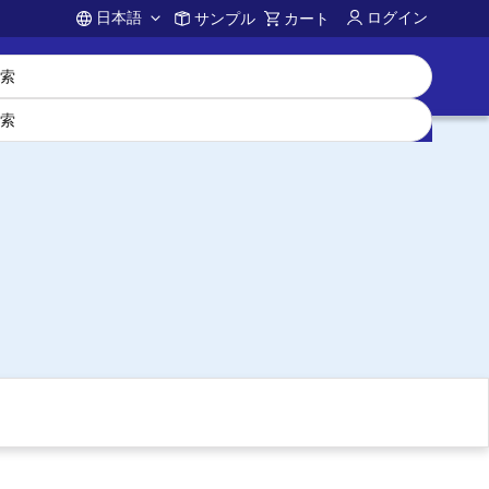
日本語
ログイン
サンプル
カート
Account