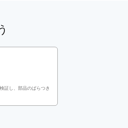
う
び検証し、部品のばらつき