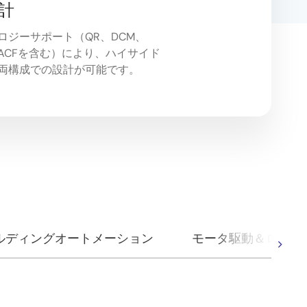
計
ロジーサポート（QR、DCM、
、ACFを含む）により、ハイサイド
両構成での設計が可能です。
ルディングオートメーション
モータ駆動＆ロボッ