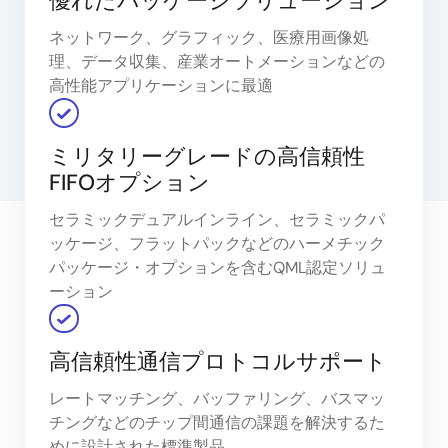
優れたパッケージソリューション
ネットワーク、グラフィック、医療用画像処
理、データ収集、産業オートメーションなどの
高性能アプリケーションに最適
ミリタリーグレードの高信頼性
FIFOオプション
セラミックデュアルインライン、セラミックパ
ッケージ、フラットパックなどのハーメチック
パッケージ・オプションを含むQML認定ソリュ
ーション
高信頼性通信プロトコルサポート
レートマッチング、バッファリング、バスマッ
チングなどのチップ間通信の課題を解決するた
めに設計された標準製品