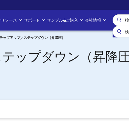
計リソース
サポート
サンプル&ご購入
会社情報
テップアップ／ステップダウン（昇降圧）
ステップダウン（昇降