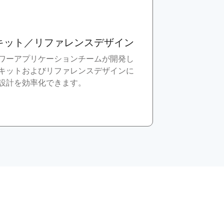
キット／リファレンスデザイン
ワーアプリケーションチームが開発し
キットおよびリファレンスデザインに
設計を効率化できます。