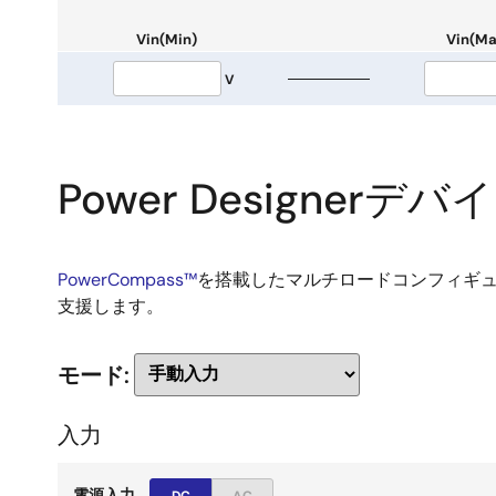
Vin(Min)
Vin(Ma
V
Power Designerデ
PowerCompass™
を搭載したマルチロードコンフィギ
支援します。
モード:
入力
電源入力