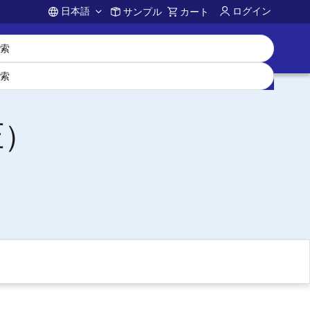
日本語
ログイン
サンプル
カート
Account
圧）