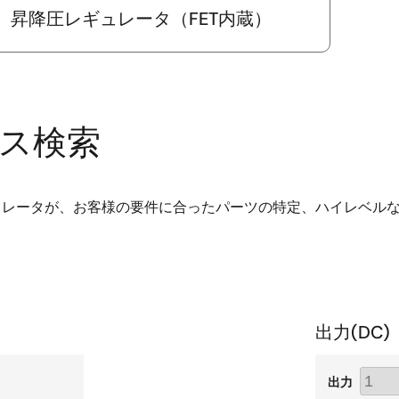
昇降圧レギュレータ（FET内蔵）
バイス検索
ュレータが、お客様の要件に合ったパーツの特定、ハイレベル
出力(
DC
)
出力