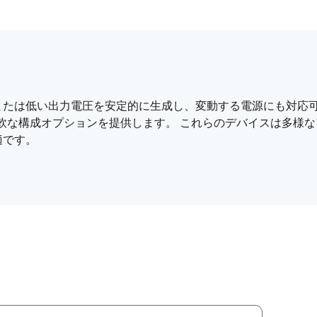
または低い出力電圧を安定的に生成し、変動する電源にも対応可
ど柔軟な構成オプションを提供します。 これらのデバイスは多様
適です。