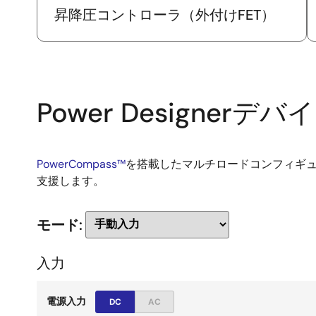
昇降圧コントローラ（外付けFET）
Power Designerデ
PowerCompass™
を搭載したマルチロードコンフィギ
支援します。
モード:
入力
電源入力
DC
AC