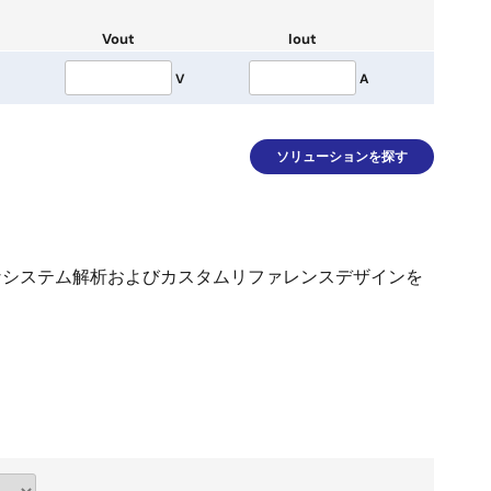
Vout
Iout
V
A
ソリューションを探す
なシステム解析およびカスタムリファレンスデザインを