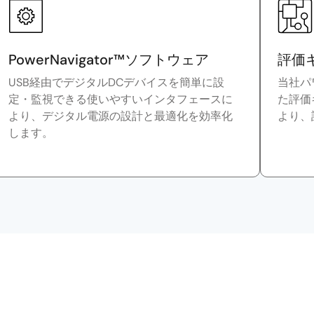
PowerNavigator™ソフトウェア
評価
USB経由でデジタルDCデバイスを簡単に設
当社パ
定・監視できる使いやすいインタフェースに
た評価
より、デジタル電源の設計と最適化を効率化
より、
します。