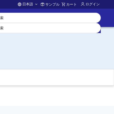
日本語
ログイン
サンプル
カート
Account