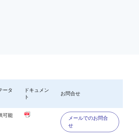
。
テータ
ドキュメン
お問合せ
ト
供可能
メールでのお問合
せ