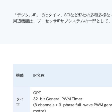
「デジタルIP」ではタイマ、SCIなど弊社の多種多様なマ
周辺機能は、プロセッサIPサブシステムの一部として
機能
IP名称
GPT
32-bit General PWM Timer
タイ
マ
(8 channels + 3-phase full-wave PWM gene
motor)