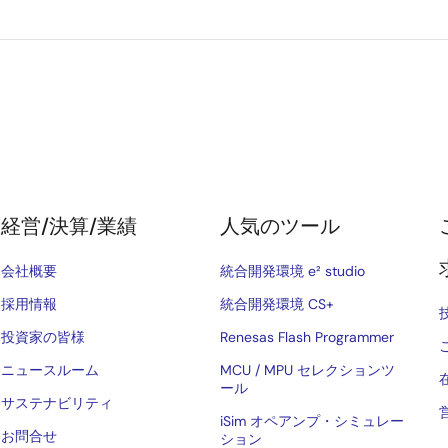
経営/決算/業績
人気のツール
会社概要
統合開発環境 e² studio
採用情報
統合開発環境 CS+
投資家の皆様
Renesas Flash Programmer
ニュースルーム
MCU / MPU セレクションツ
ール
サステナビリティ
iSim オペアンプ・シミュレー
お問合せ
ション