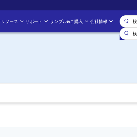
計リソース
サポート
サンプル&ご購入
会社情報