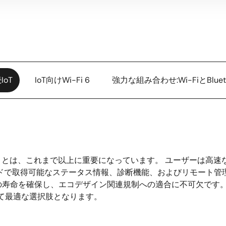
oT
IoT向けWi-Fi 6
強力な組み合わせ:Wi-FiとBluetoo
することは、これまで以上に重要になっています。 ユーザーは高
ドで取得可能なステータス情報、診断機能、およびリモート管
の寿命を確保し、エコデザイン関連規制への適合に不可欠です。
って最適な選択肢となります。