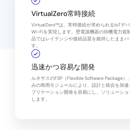
VirtualZero常時接続
VirtualZero™は、常時接続が求められるIo
Wi-Fiを実現します。壁電源機器の待機電力
品ではレイテンシや接続品質を維持したままバ
す。
迅速かつ容易な開発
ルネサスのFSP（Flexible Software Pac
みの商用モジュールにより、設計と統合を加速し
プリケーション開発を容易にし、ソリューショ
します。