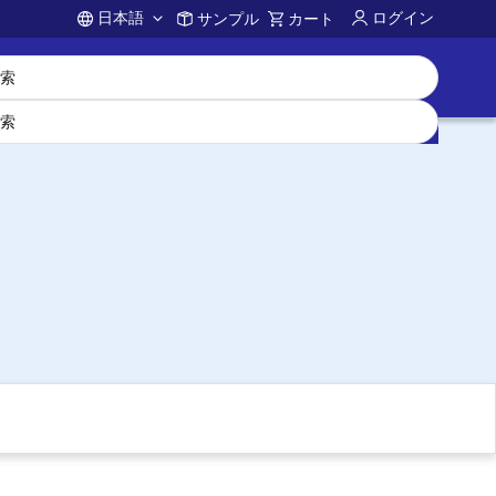
日本語
ログイン
サンプル
カート
Account