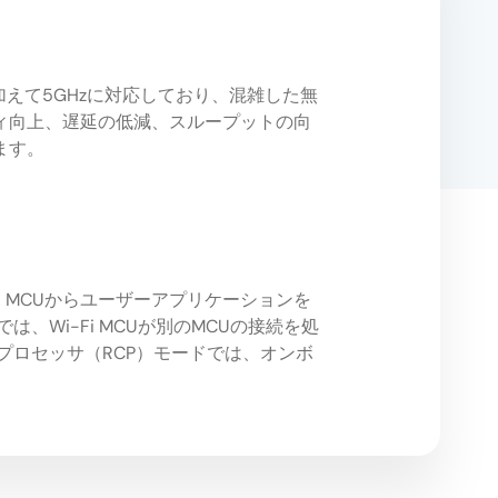
GHzに加えて5GHzに対応しており、混雑した無
ィ向上、遅延の低減、スループットの向
ます。
i MCUからユーザーアプリケーションを
、Wi-Fi MCUが別のMCUの接続を処
プロセッサ（RCP）モードでは、オンボ