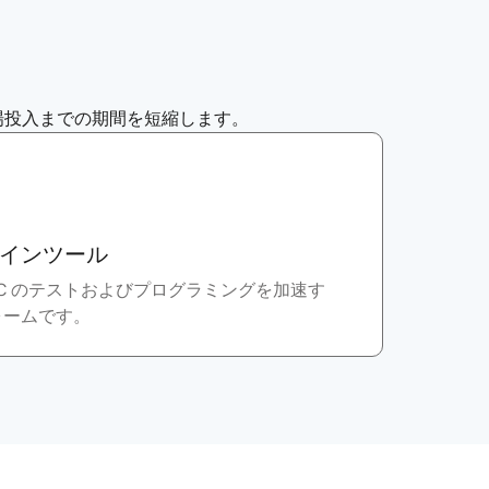
場投入までの期間を短縮します。
インツール
IC のテストおよびプログラミングを加速す
ォームです。