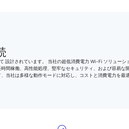
続
して
設計されています。 当社の超低消費電力 Wi-Fi ソリュ
時間稼働、高性能処理、堅牢なセキュリティ、および容易な開発を
て、当社は多様な動作モードに対応し、コストと消費電力を最