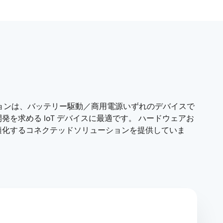
ーションは、バッテリー駆動／商用電源いずれのデバイスで
求める IoT デバイスに最適です。 ハードウェアお
適化するコネクテッドソリューションを提供していま