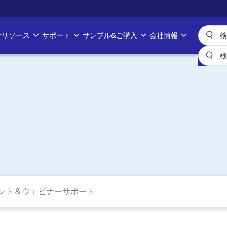
計リソース
サポート
サンプル&ご購入
会社情報
ント＆ウェビナー
サポート