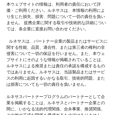
本ウェブサイトの情報は、利用者の責任において評
価・ご利用ください。ルネサスは、本情報の利用によ
り生じた損失、損害、問題について一切の責任を負い
ません。 提携企業に関する取引や技術的な詳細につい
ては、各企業に直接お問い合わせください。
ルネサスは、パートナー企業の製品またはサービスに
関する性能、品質、適合性、または第三者の権利の非
侵害について一切の保証を行いません。また、本ウェ
ブサイトにそのような情報が掲載されていることは、
ルネサスによる推奨または責任の承認を構成するもの
ではありません。ルネサスは、当該製品またはサービ
スの利用に起因するいかなる取引、技術的問題、また
は損害についても一切の責任を負いません。
ルネサスパートナープログラムのパートナーとして企
業を掲載することは、ルネサスとパートナー企業との
間に、いかなる法的代理関係、合弁事業、推奨関係、