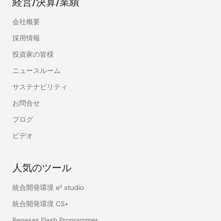
経営/決算/業績
会社概要
採用情報
投資家の皆様
ニュースルーム
サステナビリティ
お問合せ
ブログ
ビデオ
人気のツール
統合開発環境 e² studio
統合開発環境 CS+
Renesas Flash Programmer