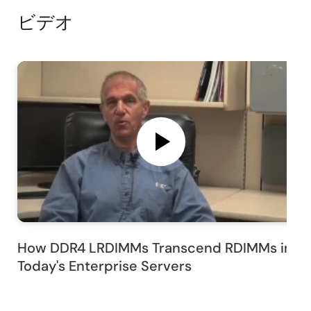
ビデオ
How DDR4 LRDIMMs Transcend RDIMMs in
Today's Enterprise Servers