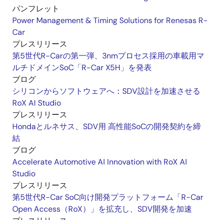
パンフレット
Power Management & Timing Solutions for Renesas R-
Car
プレスリリース
第5世代R-Carの第一弾、3nmプロセス採用の車載用マ
ルチドメインSoC「R-Car X5H」を発表
ブログ
シリコンからソフトウェアへ：SDV設計を加速させる
RoX AI Studio
プレスリリース
Hondaとルネサス、SDV用 高性能SoCの開発契約を締
結
ブログ
Accelerate Automotive AI Innovation with RoX AI
Studio
プレスリリース
第5世代R-Car SoC向け開発プラットフォーム「R-Car
Open Access（RoX）」を拡充し、SDV開発を加速