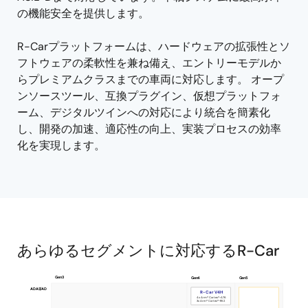
の機能安全を提供します。
R-Carプラットフォームは、ハードウェアの拡張性とソ
フトウェアの柔軟性を兼ね備え、エントリーモデルか
らプレミアムクラスまでの車両に対応します。 オープ
ンソースツール、互換プラグイン、仮想プラットフォ
ーム、デジタルツインへの対応により統合を簡素化
し、開発の加速、適応性の向上、実装プロセスの効率
化を実現します。
あらゆるセグメントに対応するR-Car
Gen3
Gen4
Gen5
R-
ADAS/AD
R-Car V4H
4x Arm® Cortex®-A76
3x Arm® Cortex®-R52