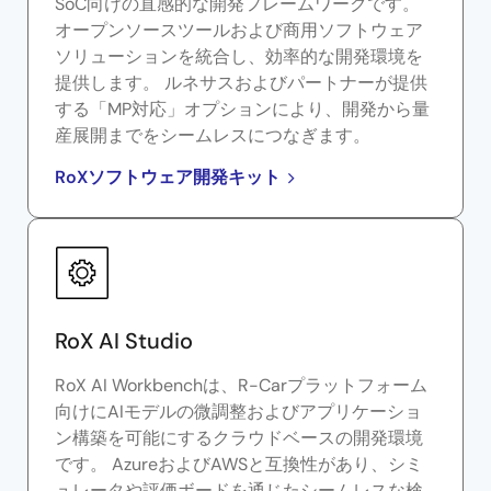
SoC向けの直感的な開発フレームワークです。
オープンソースツールおよび商用ソフトウェア
ソリューションを統合し、効率的な開発環境を
提供します。 ルネサスおよびパートナーが提供
する「MP対応」オプションにより、開発から量
産展開までをシームレスにつなぎます。
RoXソフトウェア開発キット
RoX AI Studio
RoX AI Workbenchは、R-Carプラットフォーム
向けにAIモデルの微調整およびアプリケーショ
ン構築を可能にするクラウドベースの開発環境
です。 AzureおよびAWSと互換性があり、シミ
ュレータや評価ボードを通じたシームレスな検