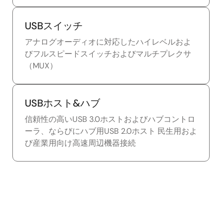
USBスイッチ
アナログオーディオに対応したハイレベルおよ
びフルスピードスイッチおよびマルチプレクサ
（MUX）
USBホスト&ハブ
信頼性の高いUSB 3.0ホストおよびハブコントロ
ーラ、ならびにハブ用USB 2.0ホスト 民生用およ
び産業用向け高速周辺機器接続