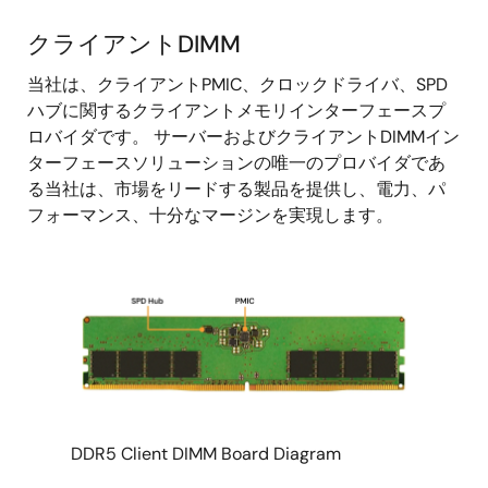
クライアントDIMM
ク
当社は、クライアントPMIC、クロックドライバ、SPD
ラ
ハブに関するクライアントメモリインターフェースプ
イ
ロバイダです。 サーバーおよびクライアントDIMMイン
ア
ターフェースソリューションの唯一のプロバイダであ
ン
る当社は、市場をリードする製品を提供し、電力、パ
ト
フォーマンス、十分なマージンを実現します。
DIMM
DDR5 Client DIMM Board Diagram