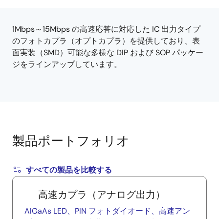
tree
tree
menu
menu
1Mbps～15Mbps の高速応答に対応した IC 出力タイプ
のフォトカプラ（オプトカプラ）を提供しており、表
面実装（SMD）可能な多様な DIP および SOP パッケー
ジをラインアップしています。
製品ポートフォリオ
すべての製品を比較する
高速カプラ（アナログ出力）
AlGaAs LED、PIN フォトダイオード、高速アン