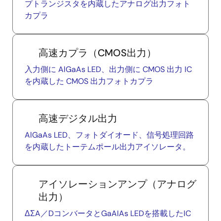
プトランジスタを内蔵したアナログ出力フォト
カプラ
高速カプラ（CMOS出力）
入力側に AlGaAs LED、出力側に CMOS 出力 IC
を内蔵した CMOS 出力フォトカプラ
高速デジタル出力
AlGaAs LED、フォトダイオード、信号処理回路
を内蔵したトーテムポール出力アイソレータ。
アイソレーションアンプ（アナログ
出力）
ΔΣA／DコンバータとGaAIAs LEDを搭載したIC