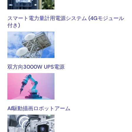
スマート電力量計用電源システム (4Gモジュール
付き)
双方向3000W UPS電源
AI駆動描画ロボットアーム