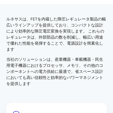
tree
tree
menu
menu
ルネサスは、FETを内蔵した降圧レギュレータ製品の幅
広いラインアップを提供しており、コンパクトな設計
により効率的な降圧電圧変換を実現します。 これらの
レギュレータは、外部部品の数を削減し、幅広い用途
で優れた性能を発揮することで、電源設計を簡素化し
ます
当社のソリューションは、産業機器・車載機器・民生
用電子機器におけるプロセッサ、メモリ、その他のコ
ンポーネントへの電力供給に最適で、省スペース設計
においても高い信頼性と効率的なパワーマネジメント
を提供します