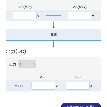
Vin(Min)
Vin(Max)
V
V
電源
出力(
DC
)
出力
Vout
Iout
出力 1
V
A
ソリューションを探す