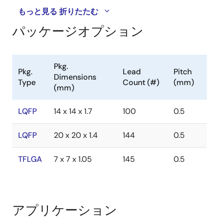
もっと見る
折りたたむ
パッケージオプション
Pkg.
Pkg.
Lead
Pitch
Dimensions
Type
Count (#)
(mm)
(mm)
LQFP
14 x 14 x 1.7
100
0.5
LQFP
20 x 20 x 1.4
144
0.5
TFLGA
7 x 7 x 1.05
145
0.5
アプリケーション