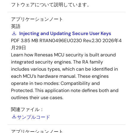
フトウェアについて説明しています。
アプリケーションノート
英語
Injecting and Updating Secure User Keys
PDF
3.85 MB
R11AN0496EU0230 Rev.2.30
2026年4
月29日
Learn how Renesas MCU security is built around
integrated security engines. The RA family
includes various types, which can be identified in
each MCU’s hardware manual. These engines
operate in two modes: Compatibility and
Protected. This application note defines both and
outlines their use cases.
関連ファイル：
サンプルコード
アプリケーションノート