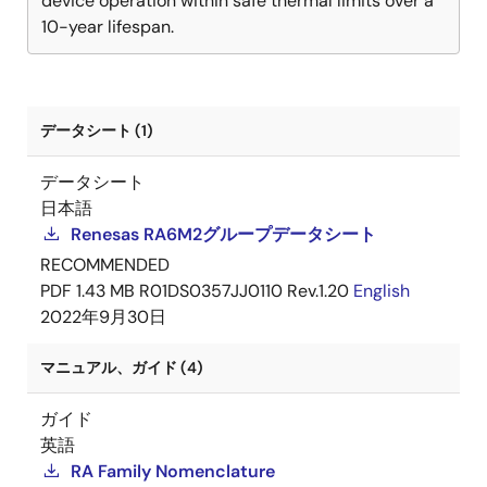
device operation within safe thermal limits over a
10-year lifespan.
データシート (1)
データシート
日本語
Renesas RA6M2グループデータシート
RECOMMENDED
PDF
1.43 MB
R01DS0357JJ0110 Rev.1.20
English
2022年9月30日
マニュアル、ガイド (4)
ガイド
英語
RA Family Nomenclature