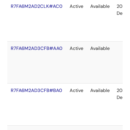
R7FA6M2AD2CLK#AC0
Active
Available
2036
Dec
R7FA6M2AD3CFB#AA0
Active
Available
R7FA6M2AD3CFB#BA0
Active
Available
2041
Dec