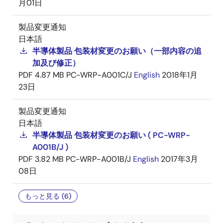
月01日
製品変更通知
日本語
半導体製品 包装材変更のお願い（一部内容の追
加及び修正）
PDF
4.87 MB
PC-WRP-A001C/J
English
2018年1月
23日
製品変更通知
日本語
半導体製品 包装材変更のお願い ( PC-WRP-
A001B/J )
PDF
3.82 MB
PC-WRP-A001B/J
English
2017年3月
08日
もっと見る (6)