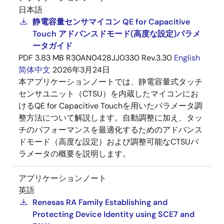
日本語
静電容量センサマイコン QE for Capacitive
Touch アドバンスドモード(高度な設定)パラメ
ータガイド
PDF
3.83 MB
R30AN0428JJ0330 Rev.3.30
English
简体中文
2026年3月24日
本アプリケーションノートでは、静電容量式タッチ
センサユニット（CTSU）を内蔵したマイコンにお
けるQE for Capacitive Touchを用いたパラメータ調
整方法について解説します。自動調整に加え、タッ
チのパフォーマンスを最適化するためのアドバンス
ドモード（高度な設定）および調整可能なCTSUパ
ラメータの概要を説明します。
アプリケーションノート
英語
Renesas RA Family Establishing and
Protecting Device Identity using SCE7 and