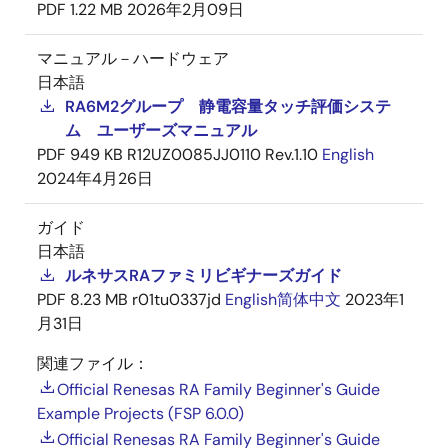
PDF
1.22 MB
2026年2月09日
マニュアル－ハードウェア
日本語
RA6M2グループ 静電容量タッチ評価システ
ム ユーザーズマニュアル
PDF
949 KB
R12UZ0085JJ0110 Rev.1.10
English
2024年4月26日
ガイド
日本語
ルネサスRAファミリビギナーズガイド
PDF
8.23 MB
r01tu0337jd
English
简体中文
2023年1
月31日
関連ファイル：
Official Renesas RA Family Beginner's Guide
Example Projects (FSP 6.0.0)
Official Renesas RA Family Beginner's Guide