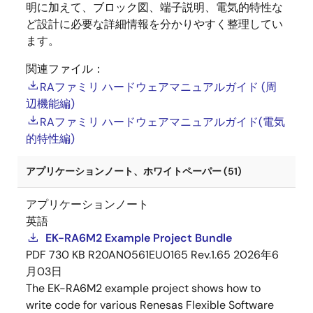
明に加えて、ブロック図、端子説明、電気的特性な
ど設計に必要な詳細情報を分かりやすく整理してい
ます。
関連ファイル：
RAファミリ ハードウェアマニュアルガイド (周
辺機能編)
RAファミリ ハードウェアマニュアルガイド(電気
的特性編)
アプリケーションノート、ホワイトペーパー (51)
アプリケーションノート
英語
EK-RA6M2 Example Project Bundle
PDF
730 KB
R20AN0561EU0165 Rev.1.65
2026年6
月03日
The EK-RA6M2 example project shows how to
write code for various Renesas Flexible Software