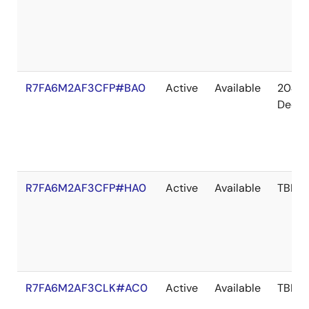
R7FA6M2AF3CFP#BA0
Active
Available
2041
Dec
R7FA6M2AF3CFP#HA0
Active
Available
TBD
R7FA6M2AF3CLK#AC0
Active
Available
TBD