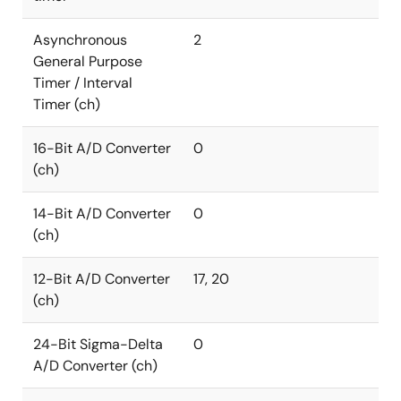
Asynchronous
2
General Purpose
Timer / Interval
Timer (ch)
16-Bit A/D Converter
0
(ch)
14-Bit A/D Converter
0
(ch)
12-Bit A/D Converter
17, 20
(ch)
24-Bit Sigma-Delta
0
A/D Converter (ch)