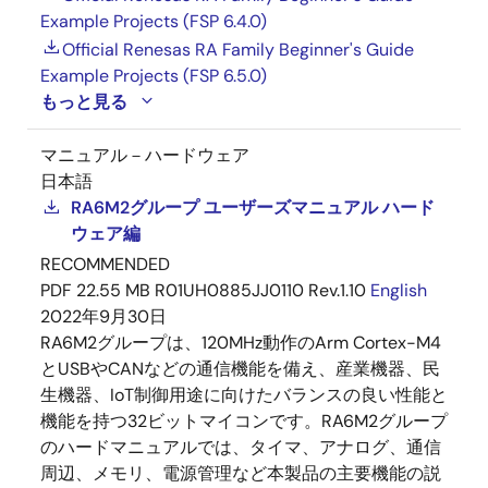
Example Projects (FSP 6.4.0)
Official Renesas RA Family Beginner's Guide
Example Projects (FSP 6.5.0)
もっと見る
マニュアル－ハードウェア
日本語
RA6M2グループ ユーザーズマニュアル ハード
ウェア編
RECOMMENDED
PDF
22.55 MB
R01UH0885JJ0110 Rev.1.10
English
2022年9月30日
RA6M2グループは、120MHz動作のArm Cortex-M4
とUSBやCANなどの通信機能を備え、産業機器、民
生機器、IoT制御用途に向けたバランスの良い性能と
機能を持つ32ビットマイコンです。RA6M2グループ
のハードマニュアルでは、タイマ、アナログ、通信
周辺、メモリ、電源管理など本製品の主要機能の説