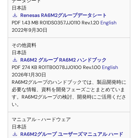
データシート
日本語
Renesas RA6M2グループデータシート
PDF
1.43 MB
R01DS0357JJ0110 Rev.1.20
English
2022年9月30日
その他資料
日本語
RA6M2 グループ RA6M2 ハンドブック
PDF
274 KB
R01TB0078JJ0100 Rev.1.00
English
2026年1月30日
RA6M2グループのハンドブックでは、製品開発時に
必要な情報、資料を開発フェーズごとまとめていま
す。RA6M2グループの検討、開発時にご活用くださ
い。
マニュアル－ハードウェア
日本語
RA6M2グループ ユーザーズマニュアル ハード