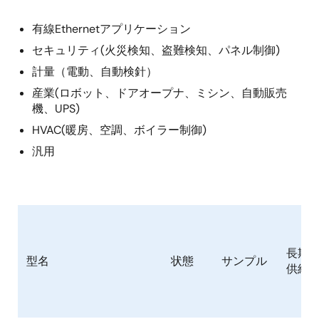
有線Ethernetアプリケーション
セキュリティ(火災検知、盗難検知、パネル制御)
計量（電動、自動検針）
産業(ロボット、ドアオープナ、ミシン、自動販売
機、UPS)
HVAC(暖房、空調、ボイラー制御)
汎用
長期
型名
状態
サンプル
供給