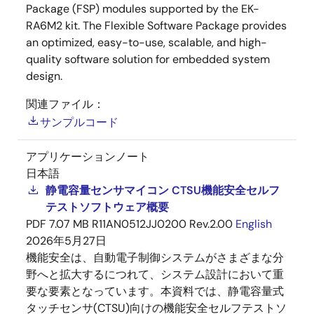
Package (FSP) modules supported by the EK-
RA6M2 kit. The Flexible Software Package provides
an optimized, easy-to-use, scalable, and high-
quality software solution for embedded system
design.
関連ファイル：
サンプルコード
アプリケーションノート
日本語
静電容量センサマイコン CTSU機能安全セルフ
テストソフトウェア概要
PDF
7.07 MB
R11AN0512JJ0200 Rev.2.00
English
2026年5月27日
機能安全は、自動電子制御システムがさまざまな分
野へと拡大するにつれて、システム設計において重
要な要素となっています。本資料では、静電容量式
タッチセンサ(CTSU)向けの機能安全セルフテストソ