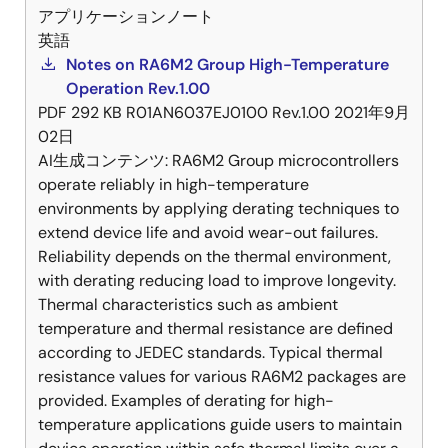
アプリケーションノート
英語
Notes on RA6M2 Group High-Temperature
Operation Rev.1.00
PDF
292 KB
R01AN6037EJ0100 Rev.1.00
2021年9月
02日
AI生成コンテンツ:
RA6M2 Group microcontrollers
operate reliably in high-temperature
environments by applying derating techniques to
extend device life and avoid wear-out failures.
Reliability depends on the thermal environment,
with derating reducing load to improve longevity.
Thermal characteristics such as ambient
temperature and thermal resistance are defined
according to JEDEC standards. Typical thermal
resistance values for various RA6M2 packages are
provided. Examples of derating for high-
temperature applications guide users to maintain