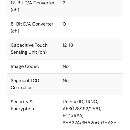
12-Bit D/A Converter
2
(ch)
8-Bit D/A Converter
0
(ch)
Capacitive Touch
12, 18
Sensing Unit (ch)
Image Codec
No
Segment LCD
No
Controller
Security &
Unique ID, TRNG,
Encryption
AES(128/192/256),
ECC/RSA,
SHA224/SHA256, GHASH