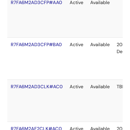
R7FA6M2AD3CFP#AA0
Active
Available
R7FA6M2AD3CFP#BA0
Active
Available
2041
Dec
R7FA6M2AD3CLK#AC0
Active
Available
TBD
R7FA6M2AF2CLK#AC0
Active
Available
2036