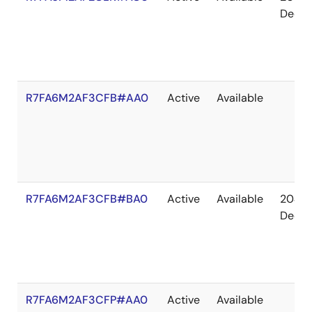
Dec
R7FA6M2AF3CFB#AA0
Active
Available
R7FA6M2AF3CFB#BA0
Active
Available
2041
Dec
R7FA6M2AF3CFP#AA0
Active
Available