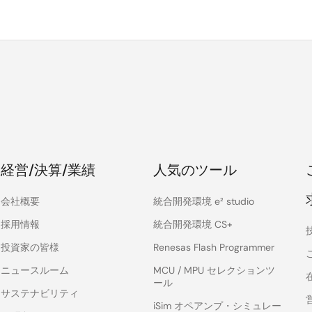
経営/決算/業績
人気のツール
会社概要
統合開発環境 e² studio
採用情報
統合開発環境 CS+
投資家の皆様
Renesas Flash Programmer
ニュースルーム
MCU / MPU セレクションツ
ール
サステナビリティ
iSim オペアンプ・シミュレー