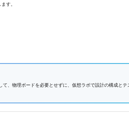
します。
用して、物理ボードを必要とせずに、仮想ラボで設計の構成とテ