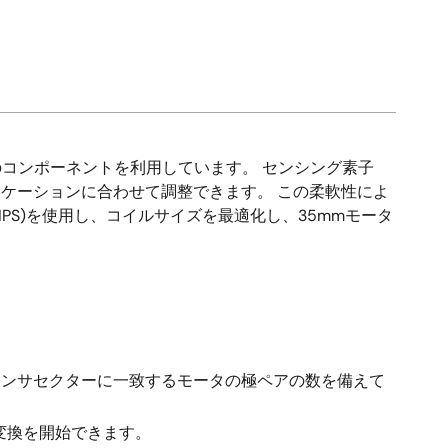
コンポーネントを利用しています。 センシング素子
リケーションに合わせて調整できます。 この柔軟性によ
PS)を使用し、コイルサイズを最適化し、35mmモータ
センサセクターに一致するモータの極ペアの数を備えて
変換を開始できます。