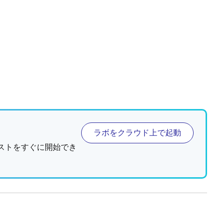
ラボをクラウド上で起動
ストをすぐに開始でき