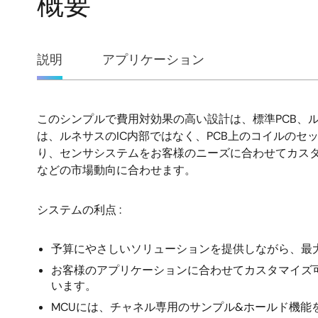
概要
概
説明
アプリケーション
要
このシンプルで費用対効果の高い設計は、標準PCB、
説
は、ルネサスのIC内部ではなく、PCB上のコイルの
り、センサシステムをお客様のニーズに合わせてカスタマ
明
などの市場動向に合わせます。
システムの利点 :
予算にやさしいソリューションを提供しながら、最大2
お客様のアプリケーションに合わせてカスタマイズ
います。
MCUには、チャネル専用のサンプル&ホールド機能