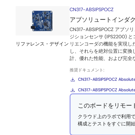
CN317-ABSIPSPOCZ
アブソリュートインダ
CN317-ABSIPSPOC
ジションセンサ (IPS2200
リファレンス・デザイン
リエンコーダの機能を実現したボ
し、それらを絶対位置に変換
計、優れた性能、および完全
推奨ドキュメント:
CN317-ABSIPSPOCZ Absolute I
CN317-ABSIPSPOCZ Absolute 
このボードをリモー
クラウド上のラボで利用で
構成とテストをすぐに開