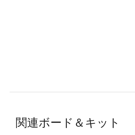
関連ボード＆キット