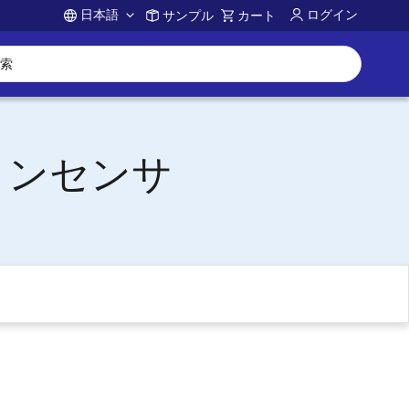
日本語
ログイン
サンプル
カート
Account
ョンセンサ