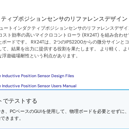
クティブポジションセンサのリファレンスデザイン
Z アブソリュートインダクティブポジションセンサのリファレンスデザ
) とコスト効率の高いマイクロコントローラ (RX24T) を組み合
ードです。 RX24Tは、2つのIPS2200からの微分サイン
して、結果を出力に提供する役割を果たします。 より軽く、よ
な浮遊磁場耐性という利点があります。
nductive Position Sensor Design Files
Inductive Position Sensor Users Manual
トでテストする
き、PCベースのGUIを使用して、物理ボードを必要とせずに
始できます。