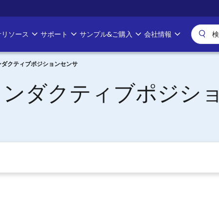
計リソース
サポート
サンプル&ご購入
会社情報
ンダクティブポジションセンサ
インダクティブポジシ