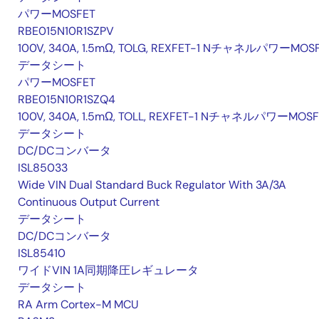
パワーMOSFET
RBE015N10R1SZPV
100V, 340A, 1.5mΩ, TOLG, REXFET-1 NチャネルパワーMOS
データシート
パワーMOSFET
RBE015N10R1SZQ4
100V, 340A, 1.5mΩ, TOLL, REXFET-1 NチャネルパワーMOSF
データシート
DC/DCコンバータ
ISL85033
Wide VIN Dual Standard Buck Regulator With 3A/3A
Continuous Output Current
データシート
DC/DCコンバータ
ISL85410
ワイドVIN 1A同期降圧レギュレータ
データシート
RA Arm Cortex-M MCU