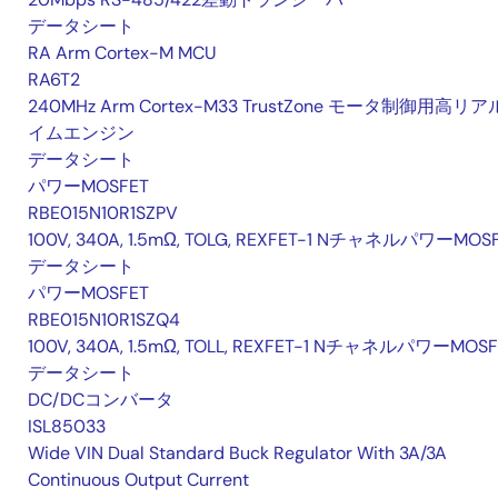
データシート
RA Arm Cortex-M MCU
RA6T2
240MHz Arm Cortex-M33 TrustZone モータ制御用高リ
イムエンジン
データシート
パワーMOSFET
RBE015N10R1SZPV
100V, 340A, 1.5mΩ, TOLG, REXFET-1 NチャネルパワーMOS
データシート
パワーMOSFET
RBE015N10R1SZQ4
100V, 340A, 1.5mΩ, TOLL, REXFET-1 NチャネルパワーMOSF
データシート
DC/DCコンバータ
ISL85033
Wide VIN Dual Standard Buck Regulator With 3A/3A
Continuous Output Current