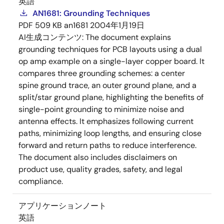
英語
AN1681: Grounding Techniques
PDF
509 KB
an1681
2004年1月19日
AI生成コンテンツ:
The document explains
grounding techniques for PCB layouts using a dual
op amp example on a single-layer copper board. It
compares three grounding schemes: a center
spine ground trace, an outer ground plane, and a
split/star ground plane, highlighting the benefits of
single-point grounding to minimize noise and
antenna effects. It emphasizes following current
paths, minimizing loop lengths, and ensuring close
forward and return paths to reduce interference.
The document also includes disclaimers on
product use, quality grades, safety, and legal
compliance.
アプリケーションノート
英語