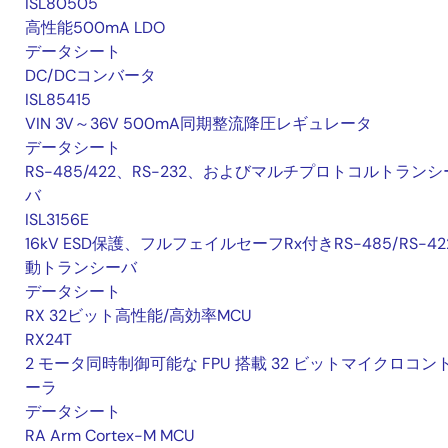
ISL80505
高性能500mA LDO
データシート
DC/DCコンバータ
ISL85415
VIN 3V～36V 500mA同期整流降圧レギュレータ
データシート
RS-485/422、RS-232、およびマルチプロトコルトランシ
バ
ISL3156E
16kV ESD保護、フルフェイルセーフRx付きRS-485/RS-42
動トランシーバ
データシート
RX 32ビット高性能/高効率MCU
RX24T
2 モータ同時制御可能な FPU 搭載 32 ビットマイクロコン
ーラ
データシート
RA Arm Cortex-M MCU