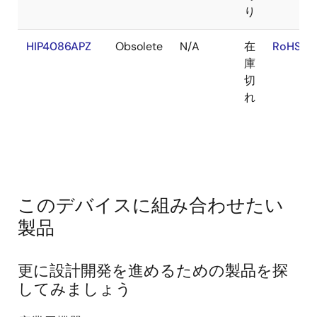
り
HIP4086APZ
Obsolete
N/A
在
RoHS:EN
庫
切
れ
このデバイスに組み合わせたい
製品
更に設計開発を進めるための製品を探
してみましょう