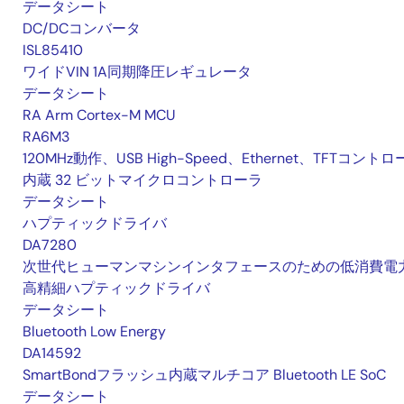
データシート
DC/DCコンバータ
ISL85410
ワイドVIN 1A同期降圧レギュレータ
データシート
RA Arm Cortex-M MCU
RA6M3
120MHz動作、USB High-Speed、Ethernet、TFTコント
内蔵 32 ビットマイクロコントローラ
データシート
ハプティックドライバ
DA7280
次世代ヒューマンマシンインタフェースのための低消費電
高精細ハプティックドライバ
データシート
Bluetooth Low Energy
DA14592
SmartBondフラッシュ内蔵マルチコア Bluetooth LE SoC
データシート