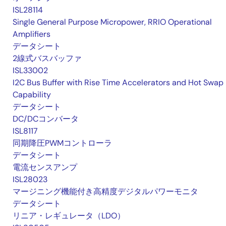
ISL28114
Single General Purpose Micropower, RRIO Operational
Amplifiers
データシート
2線式バスバッファ
ISL33002
I2C Bus Buffer with Rise Time Accelerators and Hot Swap
Capability
データシート
DC/DCコンバータ
ISL8117
同期降圧PWMコントローラ
データシート
電流センスアンプ
ISL28023
マージニング機能付き高精度デジタルパワーモニタ
データシート
リニア・レギュレータ（LDO）