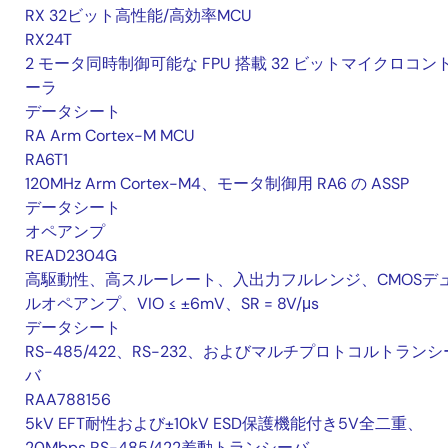
RX 32ビット高性能/高効率MCU
RX24T
2 モータ同時制御可能な FPU 搭載 32 ビットマイクロコン
ーラ
データシート
RA Arm Cortex-M MCU
RA6T1
120MHz Arm Cortex-M4、モータ制御用 RA6 の ASSP
データシート
オペアンプ
READ2304G
高駆動性、高スルーレート、入出力フルレンジ、CMOSデ
ルオペアンプ、VIO ≤ ±6mV、SR = 8V/μs
データシート
RS-485/422、RS-232、およびマルチプロトコルトランシ
バ
RAA788156
5kV EFT耐性および±10kV ESD保護機能付き5V全二重、
20Mbps RS-485/422差動トランシーバ