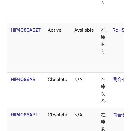
り
HIP4086ABZT
Active
Available
在
RoHS:EN
庫
あ
り
HIP4086AB
Obsolete
N/A
在
問合せ
庫
切
れ
HIP4086ABT
Obsolete
N/A
在
問合せ
庫
あ