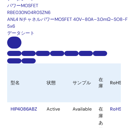
パワーMOSFET
RBE030N04R0SZN6
ANL4 NチャネルパワーMOSFET 40V–80A–3.0mΩ–SO8-F
5x6
データシート
在
型名
状態
サンプル
RoHS
庫
HIP4086ABZ
Active
Available
在
RoHS:EN
庫
あ