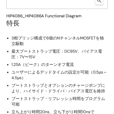
HIP4086_HIP4086A Functional Diagram
特長
3相ブリッジ構成で6個のNチャンネルMOSFETを独
立駆動
最大ブートストラップ電圧：DC95V、バイアス電
圧：7V〜15V
1.25A（ピーク）のターンオフ電流
ユーザーによるデッドタイムの設定が可能（0.5μs～
4.5μs）
ブートストラップとオプションのチャージポンプに
より、ハイサイド・ドライバ・バイアス電圧を維持
ブートストラップ・リフレッシュ時間をプログラム
可能
立ち上がり時間20ns、立ち下がり時間10nsで