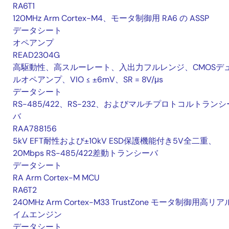
RA6T1
120MHz Arm Cortex-M4、モータ制御用 RA6 の ASSP
データシート
オペアンプ
READ2304G
高駆動性、高スルーレート、入出力フルレンジ、CMOSデ
ルオペアンプ、VIO ≤ ±6mV、SR = 8V/μs
データシート
RS-485/422、RS-232、およびマルチプロトコルトランシ
バ
RAA788156
5kV EFT耐性および±10kV ESD保護機能付き5V全二重、
20Mbps RS-485/422差動トランシーバ
データシート
RA Arm Cortex-M MCU
RA6T2
240MHz Arm Cortex-M33 TrustZone モータ制御用高リ
イムエンジン
データシート