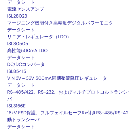
データシート
電流センスアンプ
ISL28023
マージニング機能付き高精度デジタルパワーモニタ
データシート
リニア・レギュレータ（LDO）
ISL80505
高性能500mA LDO
データシート
DC/DCコンバータ
ISL85415
VIN 3V～36V 500mA同期整流降圧レギュレータ
データシート
RS-485/422、RS-232、およびマルチプロトコルトランシ
バ
ISL3156E
16kV ESD保護、フルフェイルセーフRx付きRS-485/RS-42
動トランシーバ
データシート