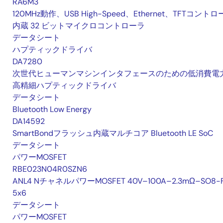
RA6M3
120MHz動作、USB High-Speed、Ethernet、TFTコント
内蔵 32 ビットマイクロコントローラ
データシート
ハプティックドライバ
DA7280
次世代ヒューマンマシンインタフェースのための低消費電
高精細ハプティックドライバ
データシート
Bluetooth Low Energy
DA14592
SmartBondフラッシュ内蔵マルチコア Bluetooth LE SoC
データシート
パワーMOSFET
RBE023N04R0SZN6
ANL4 NチャネルパワーMOSFET 40V–100A–2.3mΩ–SO8-
5x6
データシート
パワーMOSFET