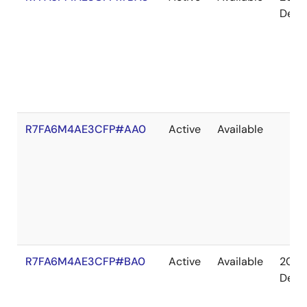
Dec
R7FA6M4AE3CFP#AA0
Active
Available
R7FA6M4AE3CFP#BA0
Active
Available
2041
Dec