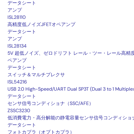
データシート
アンプ
ISL28110
高精度低ノイズJFETオペアンプ
データシート
アンプ
ISL28134
5V 超低ノイズ、ゼロドリフト レール・ツー・レール高精
ペアンプ
データシート
スイッチ＆マルチプレクサ
ISL54216
USB 2.0 High-Speed/UART Dual SP3T (Dual 3 to 1 Multiple
データシート
センサ信号コンディショナ（SSC/AFE）
ZSSC3230
低消費電力・高分解能の静電容量センサ信号コンディショ
データシート
フォトカプラ（オプトカプラ）