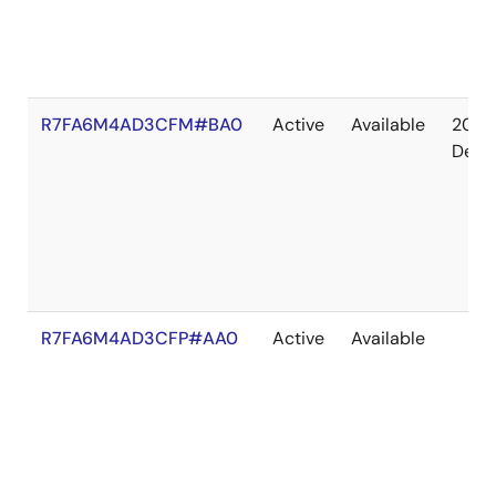
R7FA6M4AD3CFM#BA0
Active
Available
2041
Dec
R7FA6M4AD3CFP#AA0
Active
Available