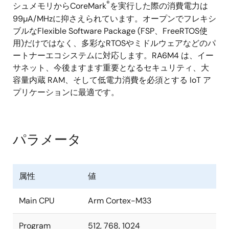
®
シュメモリからCoreMark
を実行した際の消費電力は
99µA/MHzに抑さえられています。オープンでフレキシ
ブルなFlexible Software Package (FSP、FreeRTOS使
用)だけではなく、多彩なRTOSやミドルウェアなどのパ
ートナーエコシステムに対応します。RA6M4 は、イー
サネット、今後ますます重要となるセキュリティ、大
容量内蔵 RAM、そして低電力消費を必須とする IoT ア
プリケーションに最適です。
パラメータ
属性
値
Main CPU
Arm Cortex-M33
Program
512, 768, 1024