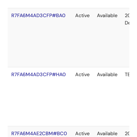
R7FA6M4AD3CFP#BA0
Active
Available
2041
Dec
R7FA6M4AD3CFP#HA0
Active
Available
TBD
R7FA6M4AE2CBM#BC0
Active
Available
2036