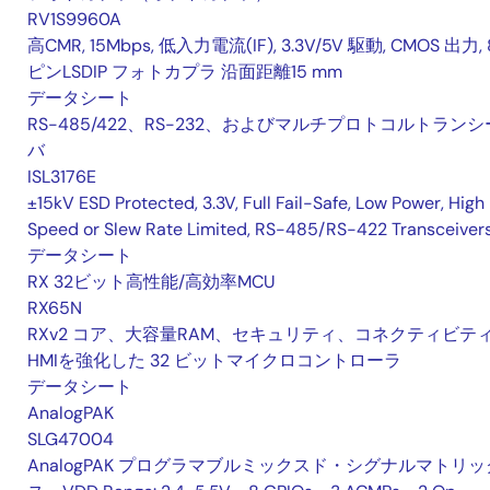
RV1S9960A
高CMR, 15Mbps, 低入力電流(IF), 3.3V/5V 駆動, CMOS 出力, 
ピンLSDIP フォトカプラ 沿面距離15 mm
データシート
RS-485/422、RS-232、およびマルチプロトコルトランシ
バ
ISL3176E
±15kV ESD Protected, 3.3V, Full Fail-Safe, Low Power, High
Speed or Slew Rate Limited, RS-485/RS-422 Transceiver
データシート
RX 32ビット高性能/高効率MCU
RX65N
RXv2 コア、大容量RAM、セキュリティ、コネクティビテ
HMIを強化した 32 ビットマイクロコントローラ
データシート
AnalogPAK
SLG47004
AnalogPAK プログラマブルミックスド・シグナルマトリッ