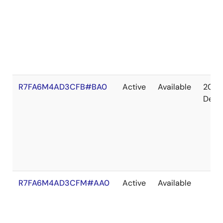
R7FA6M4AD3CFB#BA0
Active
Available
2041
Dec
R7FA6M4AD3CFM#AA0
Active
Available