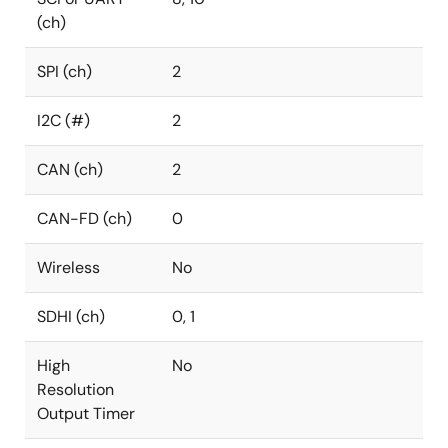
(ch)
SPI (ch)
2
I2C (#)
2
CAN (ch)
2
CAN-FD (ch)
0
Wireless
No
SDHI (ch)
0, 1
High
No
Resolution
Output Timer