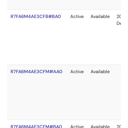
R7FA6M4AE3CFB#BA0
Active
Available
2041
Dec
R7FA6M4AE3CFM#AA0
Active
Available
R7FA6M4AE3CFM#BA0
Active
Available
2041