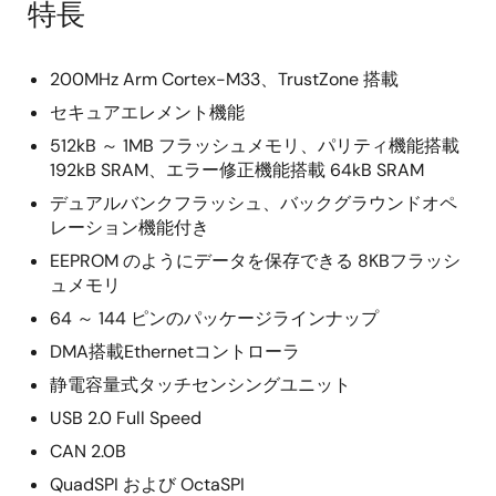
特長
200MHz Arm Cortex-M33、TrustZone 搭載
セキュアエレメント機能
512kB ～ 1MB フラッシュメモリ、パリティ機能搭載
192kB SRAM、エラー修正機能搭載 64kB SRAM
デュアルバンクフラッシュ、バックグラウンドオペ
レーション機能付き
EEPROM のようにデータを保存できる 8KBフラッシ
ュメモリ
64 ～ 144 ピンのパッケージラインナップ
DMA搭載Ethernetコントローラ
静電容量式タッチセンシングユニット
USB 2.0 Full Speed
CAN 2.0B
QuadSPI および OctaSPI