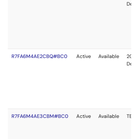
Dec
R7FA6M4AE2CBQ#BC0
Active
Available
2036
Dec
R7FA6M4AE3CBM#BC0
Active
Available
TBD