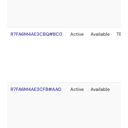
R7FA6M4AE3CBQ#BC0
Active
Available
TBD
R7FA6M4AE3CFB#AA0
Active
Available