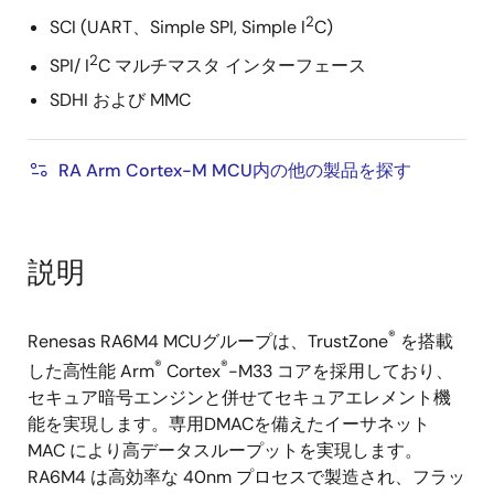
2
SCI (UART、Simple SPI, Simple I
C)
2
SPI/ I
C マルチマスタ インターフェース
SDHI および MMC
RA Arm Cortex-M MCU内の他の製品を探す
説明
®
Renesas RA6M4 MCUグループは、TrustZone
を搭載
®
®
した高性能 Arm
Cortex
-M33 コアを採用しており、
セキュア暗号エンジンと併せてセキュアエレメント機
能を実現します。専用DMACを備えたイーサネット
MAC により高データスループットを実現します。
RA6M4 は高効率な 40nm プロセスで製造され、フラッ