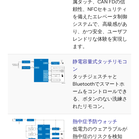
属タッチ、CAN FDの信
頼性、NFCセキュリティ
を備えたエレベータ制御
システムで、高級感があ
り、かつ安全、ユーザフ
レンドリな体験を実現し
ます。
静電容量式タッチリモコ
ン
タッチジェスチャと
Bluetoothでスマートホ
ームをコントロールでき
る、ボタンのない洗練さ
れたリモコン。
熱中症予防ウォッチ
低電力のウェアラブルが
熱中症のリスクを検知