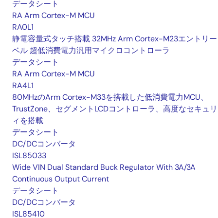
データシート
RA Arm Cortex-M MCU
RA0L1
静電容量式タッチ搭載 32MHz Arm Cortex-M23エントリ
ベル 超低消費電力汎用マイクロコントローラ
データシート
RA Arm Cortex-M MCU
RA4L1
80MHzのArm Cortex-M33を搭載した低消費電力MCU、
TrustZone、セグメントLCDコントローラ、高度なセキュ
ィを搭載
データシート
DC/DCコンバータ
ISL85033
Wide VIN Dual Standard Buck Regulator With 3A/3A
Continuous Output Current
データシート
DC/DCコンバータ
ISL85410