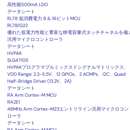
高性能500mA LDO
データシート
RL78 低消費電力 8 & 16ビットMCU
RL78/G22
優れた低電力性能と豊富な静電容量式タッチチャネルを備
汎用マイクロコントローラ
データシート
HVPAK
SLG47105
HVPAKプログラマブルミックスドシグナルマトリックス、
VDD Range: 2.3-5.5V、12 GPIOs、2 ACMPs、I2C、Quad
Half-Bridge Driver (13.2V、2A)
データシート
RA Arm Cortex-M MCU
RA2E1
48MHz Arm Cortex-M23エントリライン汎用マイクロコン
ローラ
データシート
RA Arm Cortex-M MCU