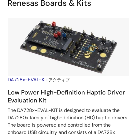
Renesas Boards & Kits
DA728x-EVAL-KIT
アクティブ
Low Power High-Definition Haptic Driver
Evaluation Kit
The DA728x-EVAL-KIT is designed to evaluate the
DA7280x family of high-definition (HD) haptic drivers.
The board is powered and controlled from the
onboard USB circuitry and consists of a DA728x