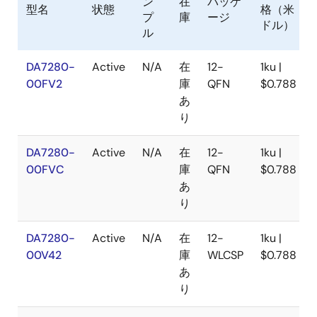
ン
在
パッケ
型名
状態
格（米
プ
庫
ージ
ドル）
ル
DA7280-
Active
N/A
在
12-
1ku |
00FV2
庫
QFN
$0.788
あ
り
DA7280-
Active
N/A
在
12-
1ku |
00FVC
庫
QFN
$0.788
あ
り
DA7280-
Active
N/A
在
12-
1ku |
00V42
庫
WLCSP
$0.788
あ
り