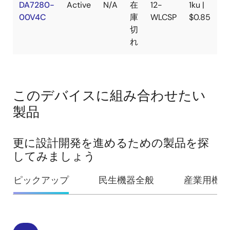
DA7280-
Active
N/A
在
12-
1ku |
00V4C
庫
WLCSP
$0.85
切
れ
このデバイスに組み合わせたい
製品
更に設計開発を進めるための製品を探
してみましょう
ピックアップ
民生機器全般
産業用機器