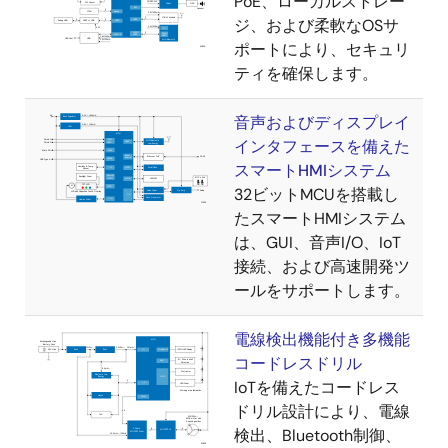
PoE、ローカルストレー
ジ、および柔軟なOSサ
ポートにより、セキュリ
ティを確保します。
音声およびディスプレイ
インタフェースを備えた
スマートHMIシステム
32ビットMCUを搭載し
たスマートHMIシステム
は、GUI、音声I/O、IoT
接続、および高速開発ツ
ールをサポートします。
電線検出機能付き多機能
コードレスドリル
IoTを備えたコードレス
ドリル設計により、電線
検出、Bluetooth制御、