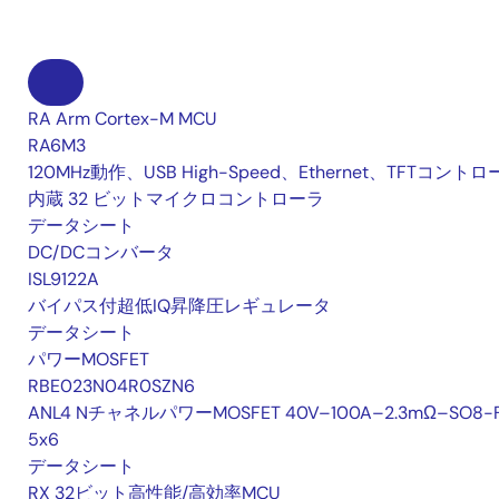
RA Arm Cortex-M MCU
RA6M3
120MHz動作、USB High-Speed、Ethernet、TFTコント
内蔵 32 ビットマイクロコントローラ
データシート
DC/DCコンバータ
ISL9122A
バイパス付超低IQ昇降圧レギュレータ
データシート
パワーMOSFET
RBE023N04R0SZN6
ANL4 NチャネルパワーMOSFET 40V–100A–2.3mΩ–SO8-
5x6
データシート
RX 32ビット高性能/高効率MCU