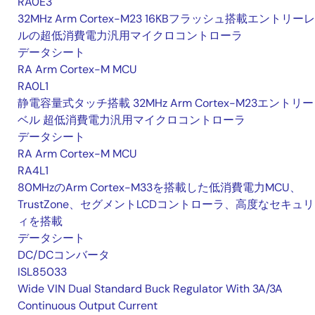
RA0E3
32MHz Arm Cortex-M23 16KBフラッシュ搭載エントリー
ルの超低消費電力汎用マイクロコントローラ
データシート
RA Arm Cortex-M MCU
RA0L1
静電容量式タッチ搭載 32MHz Arm Cortex-M23エントリ
ベル 超低消費電力汎用マイクロコントローラ
データシート
RA Arm Cortex-M MCU
RA4L1
80MHzのArm Cortex-M33を搭載した低消費電力MCU、
TrustZone、セグメントLCDコントローラ、高度なセキュ
ィを搭載
データシート
DC/DCコンバータ
ISL85033
Wide VIN Dual Standard Buck Regulator With 3A/3A
Continuous Output Current