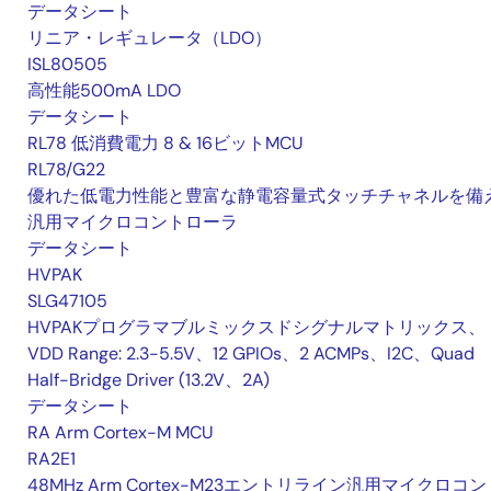
データシート
リニア・レギュレータ（LDO）
ISL80505
高性能500mA LDO
データシート
RL78 低消費電力 8 & 16ビットMCU
RL78/G22
優れた低電力性能と豊富な静電容量式タッチチャネルを備
汎用マイクロコントローラ
データシート
HVPAK
SLG47105
HVPAKプログラマブルミックスドシグナルマトリックス、
VDD Range: 2.3-5.5V、12 GPIOs、2 ACMPs、I2C、Quad
Half-Bridge Driver (13.2V、2A)
データシート
RA Arm Cortex-M MCU
RA2E1
48MHz Arm Cortex-M23エントリライン汎用マイクロコン