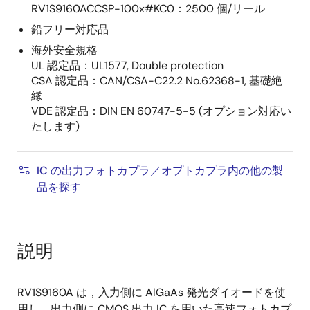
RV1S9160ACCSP-100x#KC0：2500 個/リール
鉛フリー対応品
海外安全規格
UL 認定品：UL1577, Double protection
CSA 認定品：CAN/CSA-C22.2 No.62368-1, 基礎絶
縁
VDE 認定品：DIN EN 60747-5-5 (オプション対応い
たします)
IC の出力フォトカプラ／オプトカプラ内の他の製
品を探す
説明
RV1S9160A は，入力側に AlGaAs 発光ダイオードを使
用し，出力側に CMOS 出力 IC を用いた高速フォトカプ