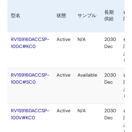
長期
在
型名
状態
サンプル
供給
庫
RV1S9160ACCSP-
Active
N/A
2030
在
100C#KC0
Dec
庫
あ
り
RV1S9160ACCSP-
Active
Available
2030
在
100C#SC0
Dec
庫
あ
り
RV1S9160ACCSP-
Active
N/A
2030
在
100V#KC0
Dec
庫
あ
り