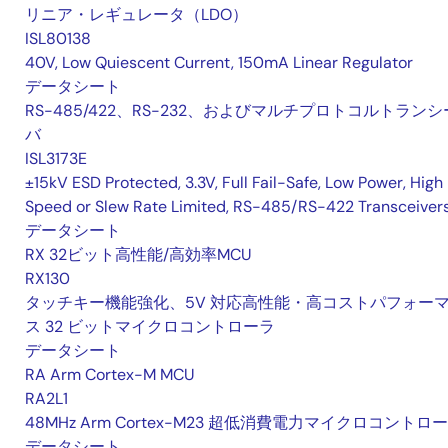
リニア・レギュレータ（LDO）
ISL80138
40V, Low Quiescent Current, 150mA Linear Regulator
データシート
RS-485/422、RS-232、およびマルチプロトコルトランシ
バ
ISL3173E
±15kV ESD Protected, 3.3V, Full Fail-Safe, Low Power, High
Speed or Slew Rate Limited, RS-485/RS-422 Transceiver
データシート
RX 32ビット高性能/高効率MCU
RX130
タッチキー機能強化、5V 対応高性能・高コストパフォー
ス 32 ビットマイクロコントローラ
データシート
RA Arm Cortex-M MCU
RA2L1
48MHz Arm Cortex-M23 超低消費電力マイクロコントロ
データシート