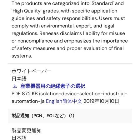
The products are categorized into 'Standard' and
'High Quality' grades, with specific application
guidelines and safety responsibilities. Users must
comply with environmental, export, and legal
regulations. Renesas disclaims liability for misuse
or noncompliance and emphasizes the importance
of safety measures and proper evaluation of final
systems.
ホワイトペーパー
日本語
産業機器用の絶縁素子の選択
PDF
872 KB
isolation-device-selection-industrial-
automation-ja
English
简体中文
2019年10月10日
製品通知（PCN、EOLなど） (1)
製品変更通知
日本語