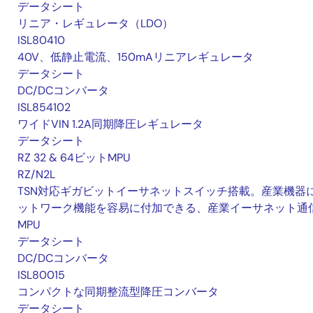
データシート
リニア・レギュレータ（LDO）
ISL80410
40V、低静止電流、150mAリニアレギュレータ
データシート
DC/DCコンバータ
ISL854102
ワイドVIN 1.2A同期降圧レギュレータ
データシート
RZ 32 & 64ビットMPU
RZ/N2L
TSN対応ギガビットイーサネットスイッチ搭載。産業機器
ットワーク機能を容易に付加できる、産業イーサネット通
MPU
データシート
DC/DCコンバータ
ISL80015
コンパクトな同期整流型降圧コンバータ
データシート