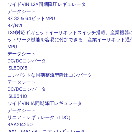
ワイドVIN 1.2A同期降圧レギュレータ
データシート
RZ 32 & 64ビットMPU
RZ/N2L
TSN対応ギガビットイーサネットスイッチ搭載。産業機器
ットワーク機能を容易に付加できる、産業イーサネット通
MPU
データシート
DC/DCコンバータ
ISL80015
コンパクトな同期整流型降圧コンバータ
データシート
DC/DCコンバータ
ISL85410
ワイドVIN 1A同期降圧レギュレータ
データシート
リニア・レギュレータ（LDO）
RAA214250
20V、500mAリニア・レギュレータ