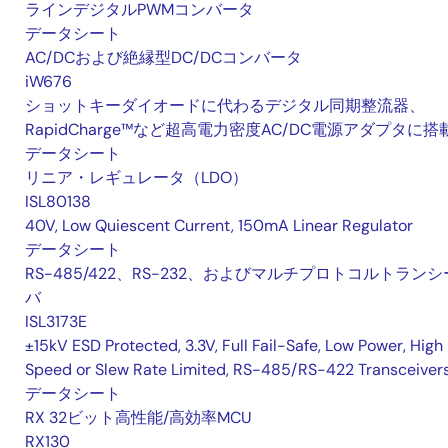
ラインデジタルPWMコンバータ
データシート
AC/DCおよび絶縁型DC/DCコンバータ
iW676
ショットキーダイオードに代わるデジタル同期整流器、
RapidCharge™など超高電力密度AC/DC電源アダプタに搭
データシート
リニア・レギュレータ（LDO）
ISL80138
40V, Low Quiescent Current, 150mA Linear Regulator
データシート
RS-485/422、RS-232、およびマルチプロトコルトランシ
バ
ISL3173E
±15kV ESD Protected, 3.3V, Full Fail-Safe, Low Power, High
Speed or Slew Rate Limited, RS-485/RS-422 Transceiver
データシート
RX 32ビット高性能/高効率MCU
RX130