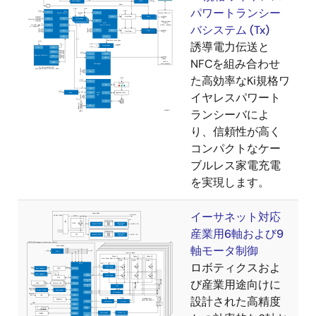
パワートランシー
バシステム (Tx)
誘導電力伝送と
NFCを組み合わせ
た高効率なKi規格ワ
イヤレスパワート
ランシーバによ
り、信頼性が高く
コンパクトなケー
ブルレス家電充電
を実現します。
イーサネット対応
産業用6軸および9
軸モータ制御
ロボティクスおよ
び産業用途向けに
設計された高精度