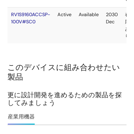
RV1S9160ACCSP-
Active
Available
2030
在
100V#SC0
Dec
庫
あ
り
このデバイスに組み合わせたい
製品
更に設計開発を進めるための製品を探
してみましょう
産業用機器