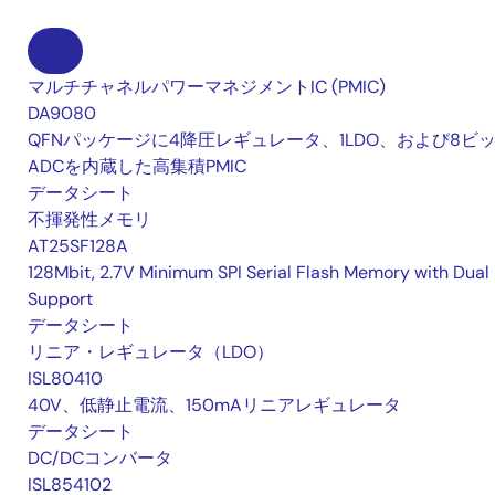
マルチチャネルパワーマネジメントIC (PMIC)
DA9080
QFNパッケージに4降圧レギュレータ、1LDO、および8ビ
ADCを内蔵した高集積PMIC
データシート
不揮発性メモリ
AT25SF128A
128Mbit, 2.7V Minimum SPI Serial Flash Memory with Dual 
Support
データシート
リニア・レギュレータ（LDO）
ISL80410
40V、低静止電流、150mAリニアレギュレータ
データシート
DC/DCコンバータ
ISL854102