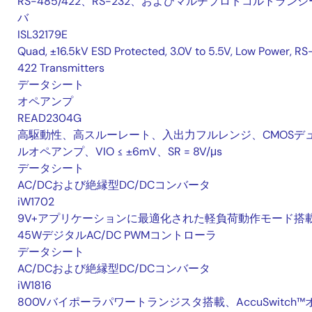
RS-485/422、RS-232、およびマルチプロトコルトランシ
バ
ISL32179E
Quad, ±16.5kV ESD Protected, 3.0V to 5.5V, Low Power, RS
422 Transmitters
データシート
オペアンプ
READ2304G
高駆動性、高スルーレート、入出力フルレンジ、CMOSデ
ルオペアンプ、VIO ≤ ±6mV、SR = 8V/μs
データシート
AC/DCおよび絶縁型DC/DCコンバータ
iW1702
9V+アプリケーションに最適化された軽負荷動作モード搭
45WデジタルAC/DC PWMコントローラ
データシート
AC/DCおよび絶縁型DC/DCコンバータ
iW1816
800Vバイポーラパワートランジスタ搭載、AccuSwitch™