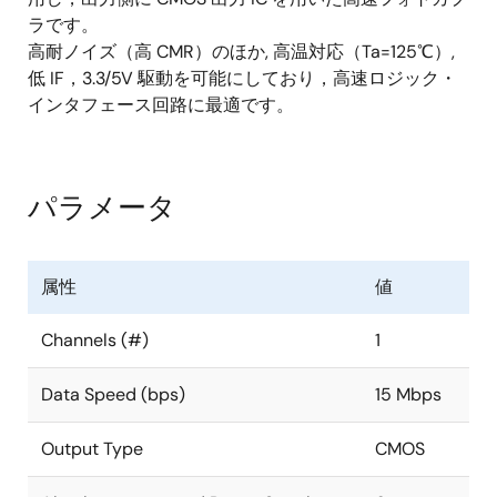
ラです。
高耐ノイズ（高 CMR）のほか, 高温対応（Ta=125℃）,
低 IF，3.3/5V 駆動を可能にしており，高速ロジック・
インタフェース回路に最適です。
パラメータ
属性
値
Channels (#)
1
Data Speed (bps)
15 Mbps
Output Type
CMOS