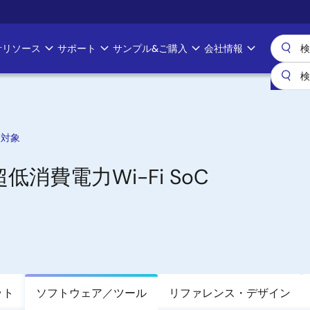
計リソース
サポート
サンプル&ご購入
会社情報
給対象
消費電力Wi-Fi SoC
ット
ソフトウェア／ツール
リファレンス・デザイン