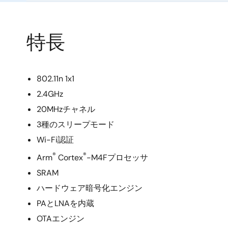
特長
802.11n 1x1
2.4GHz
20MHzチャネル
3種のスリープモード
Wi-Fi認証
®
®
Arm
Cortex
-M4Fプロセッサ
SRAM
ハードウェア暗号化エンジン
PAとLNAを内蔵
OTAエンジン