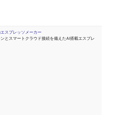
動エスプレッソメーカー
ンとスマートクラウド接続を備えたAI搭載エスプレ