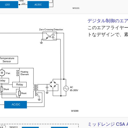
デジタル制御のエ
このエアフライヤー
トなデザインで、
ミッドレンジ CSA 