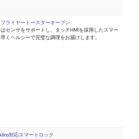
アフライヤートースターオーブン
はセンサをサポートし、タッチHMIを採用したスマー
素早くヘルシーで完璧な調理をお届けします。
Aliro対応スマートロック