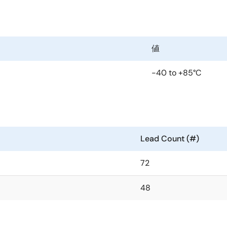
SoCはオフロードのネットワークスタック機能をフルに発揮するこ
であるDA16200を補完するのに最適な製品です。
値
-40 to +85°C
動を実現
Lead Count (#)
72
48