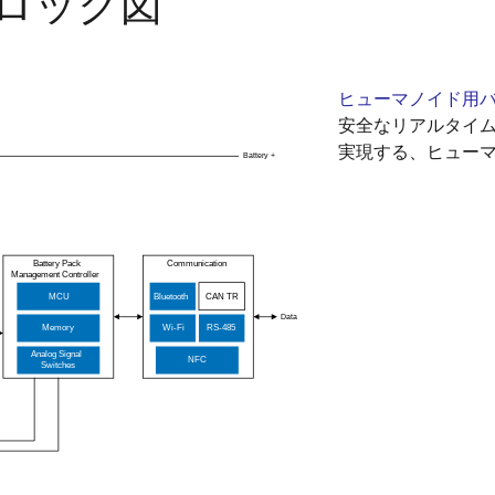
ロック図
ヒューマノイド用
安全なリアルタイ
実現する、ヒューマ