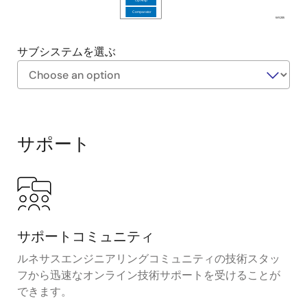
Op Amp
Comparator
WS205
サブシステムを選ぶ
Exiting
Interactive
Block
サポート
Diagram
サポートコミュニティ
ルネサスエンジニアリングコミュニティの技術スタッ
フから迅速なオンライン技術サポートを受けることが
できます。