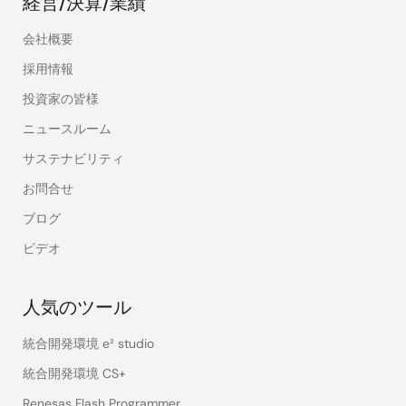
経営/決算/業績
会社概要
採用情報
投資家の皆様
ニュースルーム
サステナビリティ
お問合せ
ブログ
ビデオ
人気のツール
統合開発環境 e² studio
統合開発環境 CS+
Renesas Flash Programmer