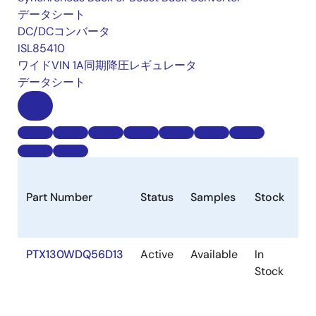
データシート
DC/DCコンバータ
ISL85410
ワイドVIN 1A同期降圧レギュレータ
データシート
Part Number
Status
Samples
Stock
Pa
PTX130WDQ56D13
Active
Available
In
VF
Stock