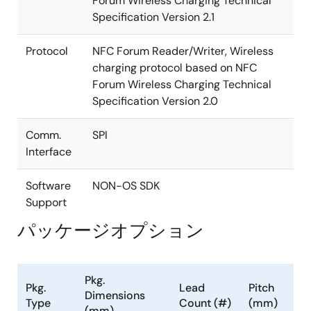
Forum Wireless Charging Technical
Specification Version 2.1
Protocol
NFC Forum Reader/Writer, Wireless
charging protocol based on NFC
Forum Wireless Charging Technical
Specification Version 2.0
Comm.
SPI
Interface
Software
NON-OS SDK
Support
パッケージオプション
Pkg.
Pkg.
Lead
Pitch
Dimensions
Type
Count (#)
(mm)
(mm)