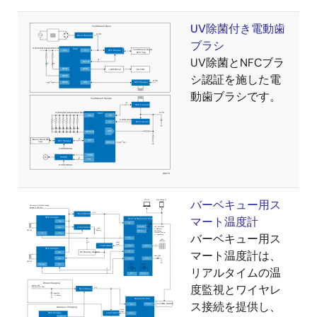
UV除菌付き電動歯
ブラシ
UV除菌とNFCブラ
シ認証を施した電
動歯ブラシです。
バーベキュー用ス
マート温度計
バーベキュー用ス
マート温度計は、
リアルタイムの温
度監視とワイヤレ
ス接続を提供し、