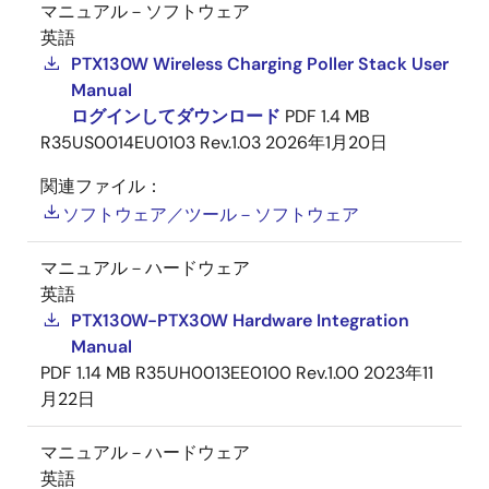
マニュアル－ソフトウェア
英語
PTX130W Wireless Charging Poller Stack User
Manual
ログインしてダウンロード
PDF
1.4 MB
R35US0014EU0103 Rev.1.03
2026年1月20日
関連ファイル：
ソフトウェア／ツール－ソフトウェア
マニュアル－ハードウェア
英語
PTX130W-PTX30W Hardware Integration
Manual
PDF
1.14 MB
R35UH0013EE0100 Rev.1.00
2023年11
月22日
マニュアル－ハードウェア
英語