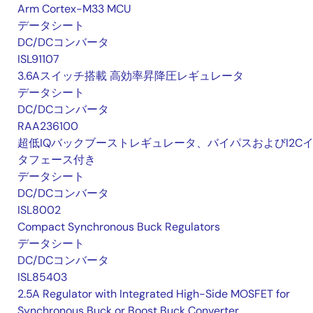
Arm Cortex-M33 MCU
データシート
DC/DCコンバータ
ISL91107
3.6Aスイッチ搭載 高効率昇降圧レギュレータ
データシート
DC/DCコンバータ
RAA236100
超低IQバックブーストレギュレータ、バイパスおよびI2C
タフェース付き
データシート
DC/DCコンバータ
ISL8002
Compact Synchronous Buck Regulators
データシート
DC/DCコンバータ
ISL85403
2.5A Regulator with Integrated High-Side MOSFET for
Synchronous Buck or Boost Buck Converter