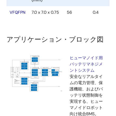
VFQFPN
7.0 x 7.0 x 0.75
56
0.4
アプリケーション・ブロック図
ヒューマノイド用
バッテリマネジメ
ントシステム
安全なリアルタイ
ムの電力管理、保
護機能、およびバ
ッテリ状態制御を
実現する、ヒュー
マノイドロボット
向け統合BMS。