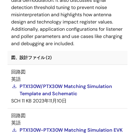
data demodulation. It also discusses signal
detection threshold tuning to prevent noise
misinterpretation and highlights how antenna
design and technology impact register values.
Additionally, application configurations for listener
and poller parameters and use cases like charging
and debugging are included.
図、設計ファイル (2)
回路図
英語
PTX130W/PTX30W Matching Simulation
Template and Schematic
SCH
11 KB
2023年11月10日
回路図
英語
PTX130W-PTX30W Matching Simulation EVK