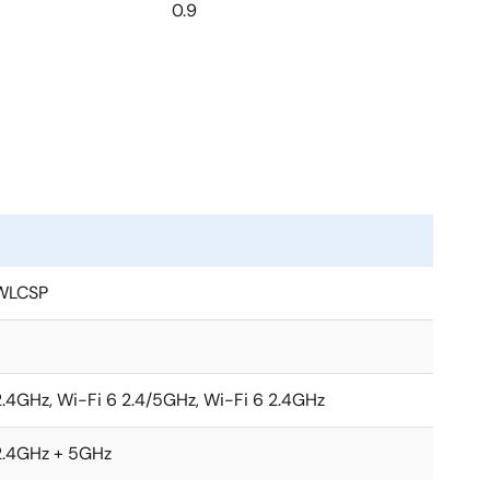
0.9
WLCSP
2.4GHz, Wi-Fi 6 2.4/5GHz, Wi-Fi 6 2.4GHz
2.4GHz + 5GHz