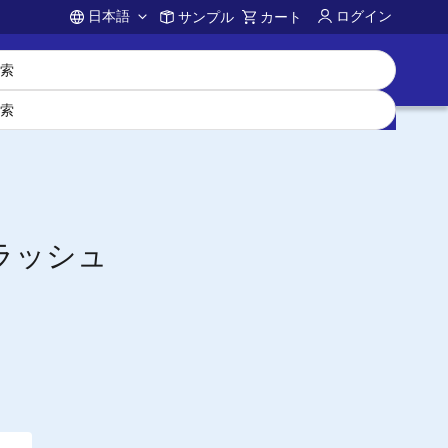
日本語
ログイン
サンプル
カート
Account
3フラッシュ