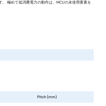
す。 極めて低消費電力の動作は、MCUの未使用要素を
Pitch (mm)