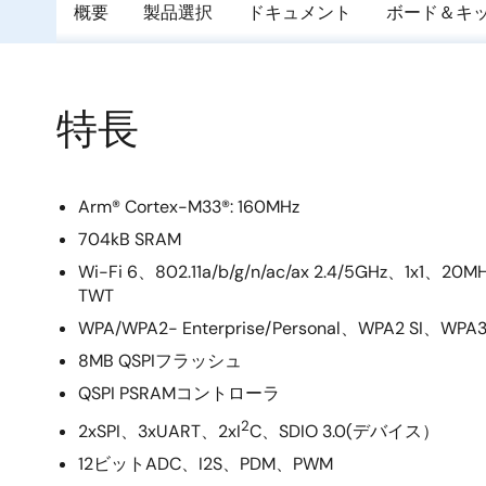
概要
製品選択
ドキュメント
ボード＆キ
特長
Arm® Cortex-M33®: 160MHz
704kB SRAM
Wi-Fi 6、802.11a/b/g/n/ac/ax 2.4/5GHz、1x1、
TWT
WPA/WPA2- Enterprise/Personal、WPA2 SI、W
8MB QSPIフラッシュ
QSPI PSRAMコントローラ
2
2xSPI、3xUART、2xI
C、SDIO 3.0(デバイス）
12ビットADC、I2S、PDM、PWM