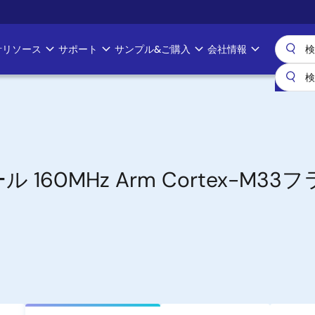
計リソース
サポート
サンプル&ご購入
会社情報
 160MHz Arm Cortex-M3