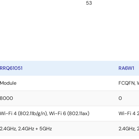
53
RRQ61051
RA6W1
Module
FCQFN, 
8000
0
Wi-Fi 4 (802.11b/g/n), Wi-Fi 6 (802.11ax)
Wi-Fi 4 
2.4GHz, 2.4GHz + 5GHz
2.4GHz, 