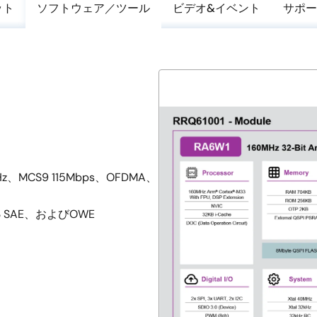
ット
ソフトウェア／ツール
ビデオ&イベント
サポー
20MHz、MCS9 115Mbps、OFDMA、
PA3 SAE、およびOWE