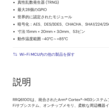
真性乱数発生器 (TRNG)
最大28個のGPIO
世界的に認定されたモジュール
暗号化：AES、DES/3DES、CHACHA、SHA1/224/2
寸法 15mm × 20mm × 3.0mm、53ピン
動作温度範囲 -40°C～+85°C
Wi-Fi MCU内の他の製品を探す
説明
RRQ61001は、統合されたArm® Cortex®-M33シ
Fiサブシステム、オンチップメモリ、柔軟な周辺機器