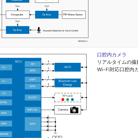
口腔内カメラ
リアルタイムの撮
Wi-Fi対応口腔内