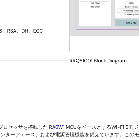
56、RSA、DH、ECC
RRQ61001 Block Diagram
ステムプロセッサを搭載した
RA6W1
MCUをベースとするWi-Fi 6モジュー
インターフェース、および電源管理機能を備えています。このモジ