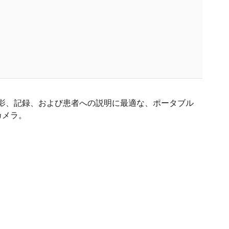
影、記録、および患者への説明に最適な、ポータブル
カメラ。