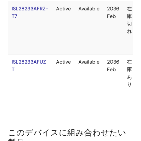
ISL28233AFRZ-
Active
Available
2036
在
T7
Feb
庫
切
れ
ISL28233AFUZ-
Active
Available
2036
在
T
Feb
庫
あ
り
このデバイスに組み合わせたい