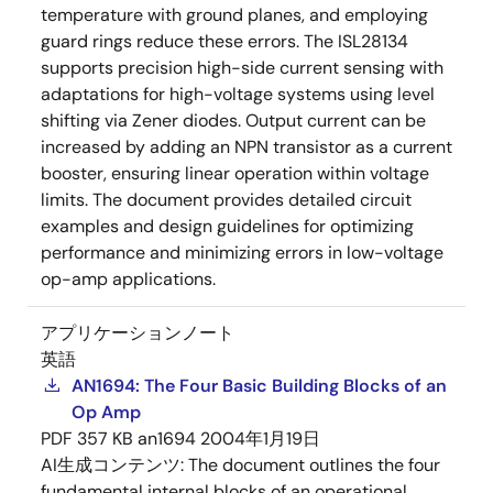
temperature with ground planes, and employing
guard rings reduce these errors. The ISL28134
supports precision high-side current sensing with
adaptations for high-voltage systems using level
shifting via Zener diodes. Output current can be
increased by adding an NPN transistor as a current
booster, ensuring linear operation within voltage
limits. The document provides detailed circuit
examples and design guidelines for optimizing
performance and minimizing errors in low-voltage
op-amp applications.
アプリケーションノート
英語
AN1694: The Four Basic Building Blocks of an
Op Amp
PDF
357 KB
an1694
2004年1月19日
AI生成コンテンツ:
The document outlines the four
fundamental internal blocks of an operational