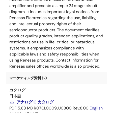
amplifier and presents a simple 2:1 stage circuit
diagram. It includes important legal notices from
Renesas Electronics regarding the use, liability,
and intellectual property rights of their
semiconductor products. The document clarifies
product quality grades, intended applications, and
restrictions on use in life-critical or hazardous
systems. It emphasizes compliance with
applicable laws and safety responsibilities when
using Renesas products. Contact information for
Renesas sales offices worldwide is also provided.
マーケティング資料 (2)
カタログ
日本語
アナログIC カタログ
PDF
5.68 MB
R07CL0009JJ0800 Rev.8.00
English