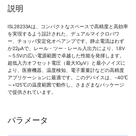
説明
ISL28233Aは、コンパクトなスペースで高精度と高効率
を実現するよう設計された、デュアルマイクロパワ
ー、チョッパ安定化オペアンプです。静止電流はわず
か22µAで、レール・ツー・レール入出力により、1.8V
～5.5Vの広い電源範囲で卓越した性能を発揮します。
超低入力オフセット電圧（最大10µV）と最小ノイズに
より、医療機器、温度検知、電子重量計などの高精度
アプリケーションに最適です。このデバイスは、-40℃
～+125℃の温度範囲で動作し、さまざまなパッケージ
で提供されています。
パラメータ