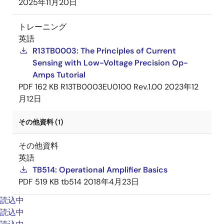
2025年11月20日
トレーニング
英語
R13TB0003: The Principles of Current
Sensing with Low-Voltage Precision Op-
Amps Tutorial
PDF
162 KB
R13TB0003EU0100 Rev.1.00
2023年12
月12日
その他資料 (1)
その他資料
英語
TB514: Operational Amplifier Basics
PDF
519 KB
tb514
2018年4月23日
読込中
読込中