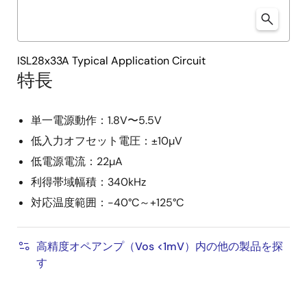
ISL28x33A Typical Application Circuit
特長
単一電源動作：1.8V〜5.5V
低入力オフセット電圧：±10µV
低電源電流：22µA
利得帯域幅積：340kHz
対応温度範囲：-40°C～+125°C
高精度オペアンプ（Vos <1mV）内の他の製品を探
す