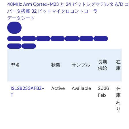
48MHz Arm Cortex-M23 と 24 ビットシグマデルタ A/D 
バータ搭載 32 ビットマイクロコントローラ
データシート
長期
在
型名
状態
サンプル
供給
庫
ISL28233AFBZ-
Active
Available
2036
在
T
Feb
庫
あ
り