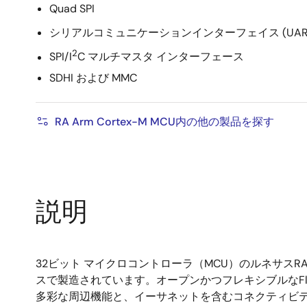
Quad SPI
シリアルコミュニケーションインターフェイス (UART
2
SPI/I
C マルチマスタ インターフェース
SDHI および MMC
RA Arm Cortex-M MCU内の他の製品を探す
説明
32ビット マイクロコントローラ（MCU）のルネサスRA6E1
スで製造されています。オープンかつフレキシブルなFlexib
多彩な周辺機能と、イーサネットを含むコネクティビティを備えて