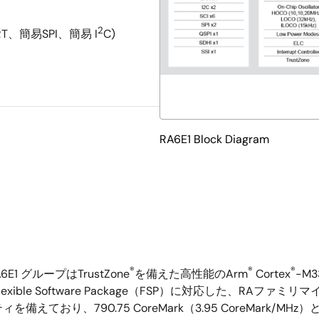
2
、簡易SPI、簡易 I
C)
RA6E1 Block Diagram
®
®
®
 グループはTrustZone
を備えた高性能のArm
Cortex
-M
le Software Package（FSP）に対応した、RAファ
おり、790.75 CoreMark（3.95 CoreMark/M