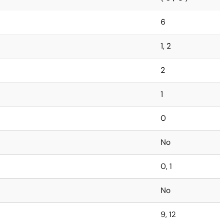
6
1, 2
2
1
0
No
0, 1
No
9, 12