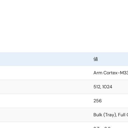
値
Arm Cortex-M3
512, 1024
256
Bulk (Tray), Full