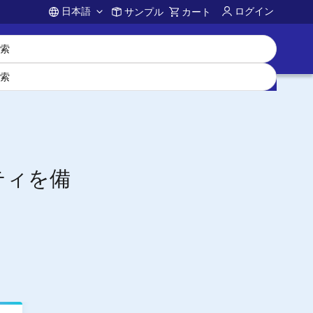
日本語
ログイン
サンプル
カート
Account
ビティを備