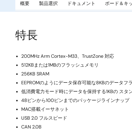
概要
製品選択
ドキュメント
ボード＆キ
特長
200MHz Arm Cortex-M33、TrustZone 対応
512KBまたは1MBのフラッシュメモリ
256KB SRAM
EEPROMのようにデータ保存可能な8KBのデータフ
低消費電力モード時にデータを保持する1KBの スタンバ
48ピンから100ピンまでのパッケージラインナップ
MAC搭載イーサネット
USB 2.0 フルスピード
CAN 2.0B