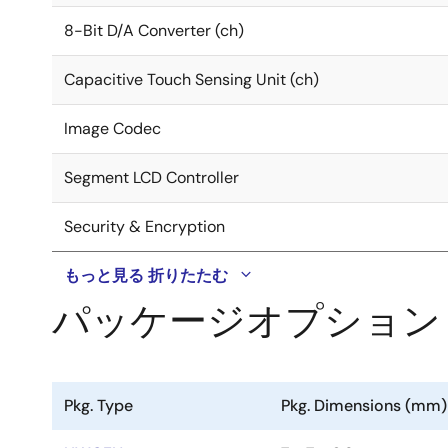
8-Bit D/A Converter (ch)
Capacitive Touch Sensing Unit (ch)
Image Codec
Segment LCD Controller
Security & Encryption
もっと見る
折りたたむ
パッケージオプション
Pkg. Type
Pkg. Dimensions (mm)