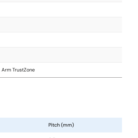
, Arm TrustZone
Pitch (mm)