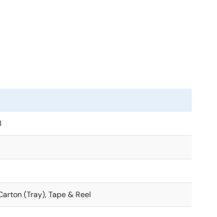
3
 Carton (Tray), Tape & Reel