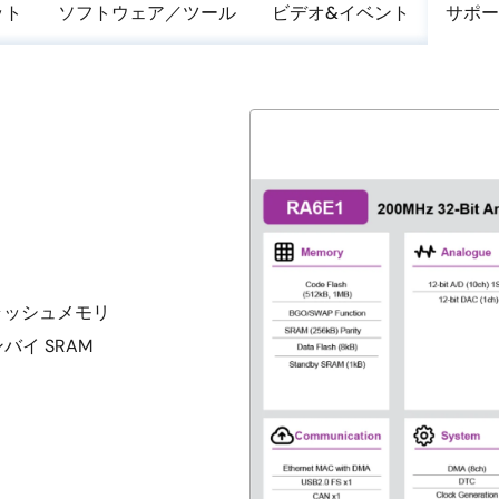
ット
ソフトウェア／ツール
ビデオ&イベント
サポー
ラッシュメモリ
イ SRAM