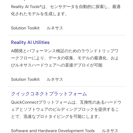
Reality AI Tools®は、センサデータを自動的に探索し、最適
化されたモデルを生成します。
Solution Toolkit
ルネサス
Reality AI Utilities
AI開発とパフォーマンス検証のためのラウンドトリップワ
ークフローにより、データの収集、モデルの最適化、およ
びルネサスハードウェアへの直接デプロイが可能
Solution Toolkit
ルネサス
クイックコネクトプラットフォーム
QuickConnectプラットフォームは、互換性のあるハードウ
ェアとソフトウェアのビルディングブロックを提供するこ
とで、迅速なプロトタイピングを可能にします。
Software and Hardware Development Tools
ルネサス