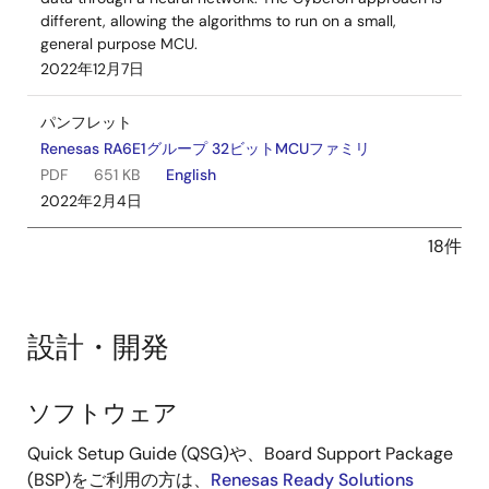
different, allowing the algorithms to run on a small,
general purpose MCU.
2022年12月7日
パンフレット
Renesas RA6E1グループ 32ビットMCUファミリ
PDF
651 KB
English
2022年2月4日
18件
設計・開発
ソフトウェア
設
計・
Quick Setup Guide (QSG)や、Board Support Package
開
(BSP)をご利用の方は、
Renesas Ready Solutions