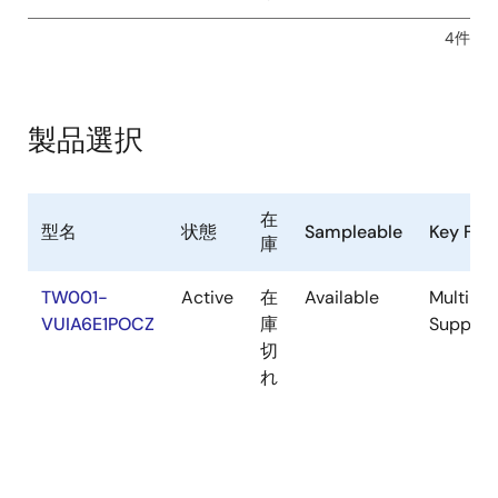
4件
製品選択
在
型名
状態
Sampleable
Key Fea
庫
TW001-
Active
在
Available
Multila
VUIA6E1POCZ
庫
Support
切
れ