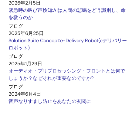
2026年2月5日
緊急時の叫び声検知:AIは人間の悲鳴をどう識別し、命
を救うのか
ブログ
2025年6月25日
Solution Suite Concept:e-Delivery Robot(eデリバリー
ロボット)
ブログ
2025年1月29日
オーディオ・プリプロセッシング・フロントとは何で
しょうか？なぜそれが重要なのですか?
ブログ
2024年6月4日
音声なりすまし防止をあなたの玄関に
ブログ
2022年8月29日
No Internet Connection for that Smart Device
Design? Not a Problem with Easy-to-Deploy VUI