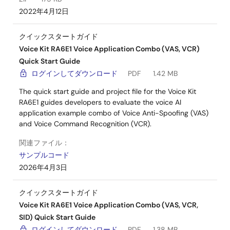
2022年4月12日
クイックスタートガイド
Voice Kit RA6E1 Voice Application Combo (VAS, VCR)
Quick Start Guide
ログインしてダウンロード
PDF
1.42 MB
The quick start guide and project file for the Voice Kit
RA6E1 guides developers to evaluate the voice AI
application example combo of Voice Anti-Spoofing (VAS)
and Voice Command Recognition (VCR).
関連ファイル：
サンプルコード
2026年4月3日
クイックスタートガイド
Voice Kit RA6E1 Voice Application Combo (VAS, VCR,
SID) Quick Start Guide
ログインしてダウンロード
PDF
1.38 MB