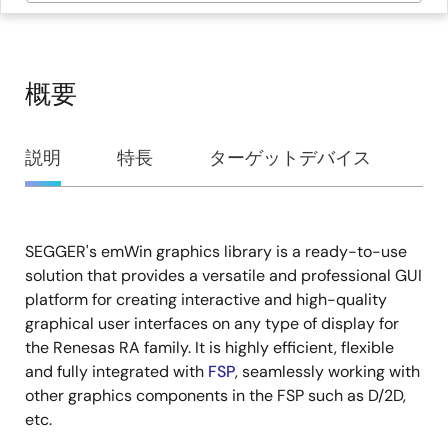
概要
概
説明
特長
ターゲットデバイス
要
SEGGER's emWin graphics library is a ready-to-use
説
solution that provides a versatile and professional GUI
明
platform for creating interactive and high-quality
graphical user interfaces on any type of display for
the Renesas RA family. It is highly efficient, flexible
and fully integrated with
FSP
, seamlessly working with
other graphics components in the FSP such as D/2D,
etc.