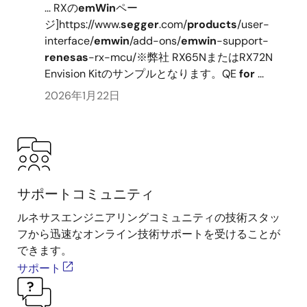
... RXの
emWin
ペー
ジ]https://www.
segger
.com/
products
/user-
interface/
emwin
/add-ons/
emwin
-support-
renesas
-rx-mcu/※弊社 RX65NまたはRX72N
Envision Kitのサンプルとなります。QE
for
...
2026年1月22日
サポートコミュニティ
ルネサスエンジニアリングコミュニティの技術スタッ
フから迅速なオンライン技術サポートを受けることが
できます。
サポート