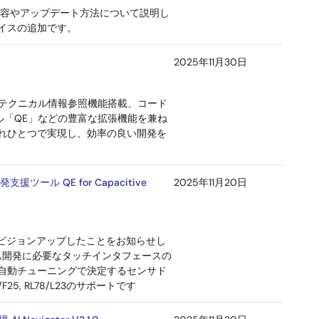
改善内容やアップデート方法について説明し
バイスの追加です。
2025年11月30日
機能、テクニカル情報参照機能搭載、コード
「QE」などの豊富な拡張機能を兼ね
れひとつで実現し、効率の良い開発を
 QE for Capacitive
2025年11月20日
.0 へリビジョンアップしたことをお知らせし
みシステム開発に必要なタッチインタフェースの
自動チューニングで決定するセンサド
F25, RL78/L23のサポートです