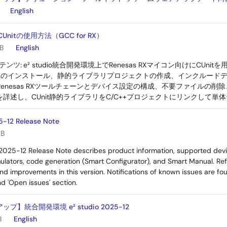
English
のCUnitの使用方法（GCC for RX）
B
English
テンツ:
e² studio統合開発環境上でRenesas RXマイコン向けにCU
 2.1.2のインストール、静的ライブラリプロジェクトの作成、インクルー
or Renesas RXツールチェーンとデバイス設定の構成、不要ファイルの削
詳述し、CUnit静的ライブラリをC/C++プロジェクトにリンクして単
5-12 Release Note
MB
 2025-12 Release Note describes product information, supported dev
ulators, code generation (Smart Configurator), and Smart Manual. Ref
nd improvements in this version. Notifications of known issues are f
nd 'Open issues' section.
】統合開発環境 e² studio 2025-12
B
English