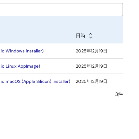
日時
dio Windows installer)
2025年12月19日
udio Linux AppImage)
2025年12月19日
io macOS (Apple Silicon) installer)
2025年12月19日
3件