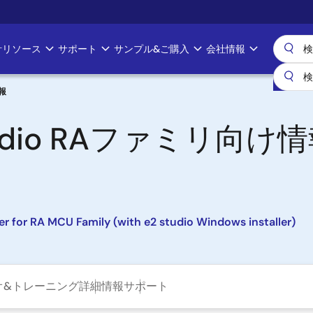
計リソース
サポート
サンプル&ご購入
会社情報
情報
udio RAファミリ向け
ler for RA MCU Family (with e2 studio Windows installer)
オ&トレーニング
詳細情報
サポート