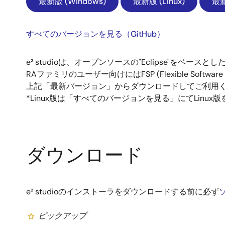
最新版 (Windows)
最新版 (Linux)
最新
すべてのバージョンを見る（GitHub）
e² studioは、オープンソースの"Eclipse"をベ
RAファミリのユーザー向けにはFSP (Flexible Sof
上記「最新バージョン」からダウンロードしてご利用
*Linux版は「すべてのバージョンを見る」にてLinu
ダウンロード
e² studioのインストーラをダウンロードする前に必ず
ピックアップ