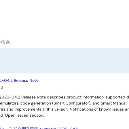
6-04.2 Release Note
MB
 2026-04.2 Release Note describes product information, supported 
 emulators, code generation (Smart Configurator), and Smart Manual. R
es and improvements in this version. Notifications of known issues a
nd 'Open issues' section.