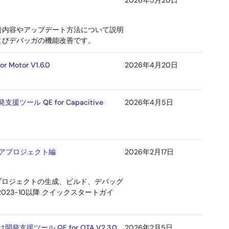
2026年5月20日
機能改善内容やアップデート方法について説明
およびデバッガの機能改善です。
or V1.6.0
2026年4月20日
 QE for Capacitive
2026年4月5日
チコアプロジェクト編
2026年2月17日
プロジェクトの生成、ビルド、デバッグ
2023-10以降 クイックスタートガイ
ール QE for OTA V2.3.0
2026年2月5日