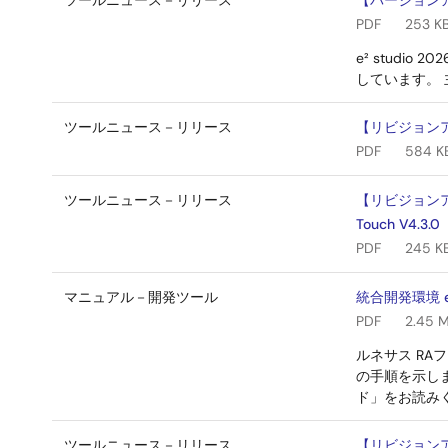
ツールニュース－リリース
【バージョンアップ
PDF
253 K
e² stud
しています。 
ツールニュース－リリース
【リビジョンアッ
PDF
584 K
ツールニュース－リリース
【リビジョンア
Touch V4.3.0
PDF
245 K
マニュアル－開発ツール
統合開発環境 
PDF
2.45 
ルネサス R
の手順を示しま
ド」をお読み
ツールニュース－リリース
【リビジョンア