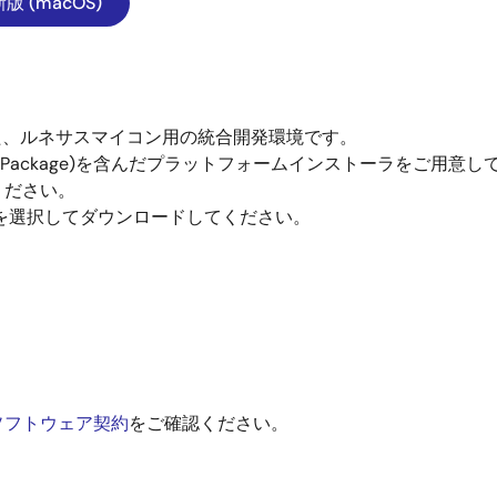
版 (macOS)
ースとした、ルネサスマイコン用の統合開発環境です。
tware Package)を含んだプラットフォームインストーラをご用意
ください。
x版を選択してダウンロードしてください。
ソフトウェア契約
をご確認ください。