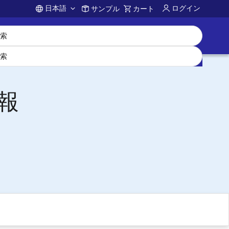
日本語
ログイン
サンプル
カート
Account
情報