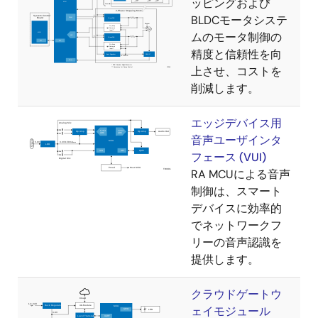
ッピングおよび
BLDCモータシステ
ムのモータ制御の
精度と信頼性を向
上させ、コストを
削減します。
エッジデバイス用
音声ユーザインタ
フェース (VUI)
RA MCUによる音声
制御は、スマート
デバイスに効率的
でネットワークフ
リーの音声認識を
提供します。
クラウドゲートウ
ェイモジュール