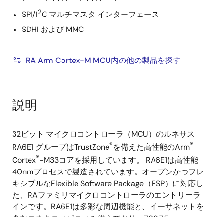
2
SPI/I
C マルチマスタ インターフェース
SDHI および MMC
RA Arm Cortex-M MCU内の他の製品を探す
説明
32ビット マイクロコントローラ（MCU）のルネサス
®
®
RA6E1 グループはTrustZone
を備えた高性能のArm
®
Cortex
-M33コアを採用しています。 RA6E1は高性能
40nmプロセスで製造されています。オープンかつフレ
キシブルなFlexible Software Package（FSP）に対応し
た、RAファミリマイクロコントローラのエントリーラ
インです。RA6E1は多彩な周辺機能と、イーサネットを