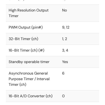
High Resolution Output
No
Timer
PWM Output (pin#)
9, 12
32-Bit Timer (ch)
1, 2
16-Bit Timer (ch) (#)
3, 4
Standby operable timer
Yes
Asynchronous General
6
Purpose Timer / Interval
Timer (ch)
16-Bit A/D Converter (ch)
0