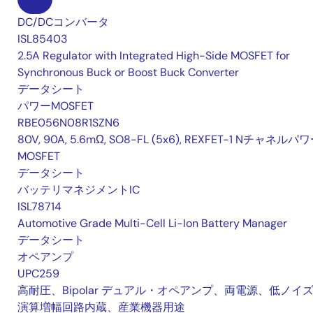
DC/DCコンバータ
ISL85403
2.5A Regulator with Integrated High-Side MOSFET for
Synchronous Buck or Boost Buck Converter
データシート
パワーMOSFET
RBE056N08R1SZN6
80V, 90A, 5.6mΩ, SO8-FL (5x6), REXFET-1 Nチャネルパ
MOSFET
データシート
バッテリマネジメントIC
ISL78714
Automotive Grade Multi-Cell Li-Ion Battery Manager
データシート
オペアンプ
UPC259
高耐圧、Bipolar デュアル・オペアンプ、両電源、低ノイ
演算増幅回路内蔵、産業機器用途