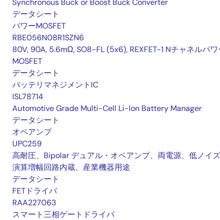
Synchronous Buck or Boost Buck Converter
データシート
パワーMOSFET
RBE056N08R1SZN6
80V, 90A, 5.6mΩ, SO8-FL (5x6), REXFET-1 Nチャネルパ
MOSFET
データシート
バッテリマネジメントIC
ISL78714
Automotive Grade Multi-Cell Li-Ion Battery Manager
データシート
オペアンプ
UPC259
高耐圧、Bipolar デュアル・オペアンプ、両電源、低ノイ
演算増幅回路内蔵、産業機器用途
データシート
FETドライバ
RAA227063
スマート三相ゲートドライバ