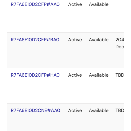
R7FA6E10D2CFP#AA0
Active
Available
R7FA6E10D2CFP#BA0
Active
Available
2041
Dec
R7FA6E10D2CFP#HA0
Active
Available
TBD
R7FA6E10D2CNE#AA0
Active
Available
TBD