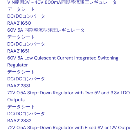
VIN範囲3V～40V 800mA同期整流降圧レギュレータ
データシート
DC/DCコンバータ
RAA211650
60V 5A 同期整流型降圧レギュレータ
データシート
DC/DCコンバータ
RAA211651
60V 5A Low Quiescent Current Integrated Switching
Regulator
データシート
DC/DCコンバータ
RAA212831
72V 0.5A Step-Down Regulator with Two 5V and 3.3V LDO
Outputs
データシート
DC/DCコンバータ
RAA212832
72V 0.5A Step-Down Regulator with Fixed 6V or 12V Outpu