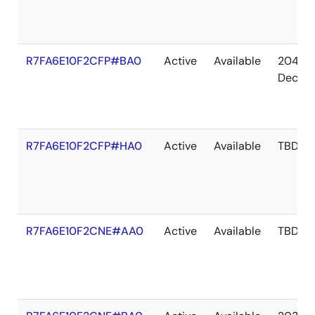
R7FA6E10F2CFP#BA0
Active
Available
2041
Dec
R7FA6E10F2CFP#HA0
Active
Available
TBD
R7FA6E10F2CNE#AA0
Active
Available
TBD