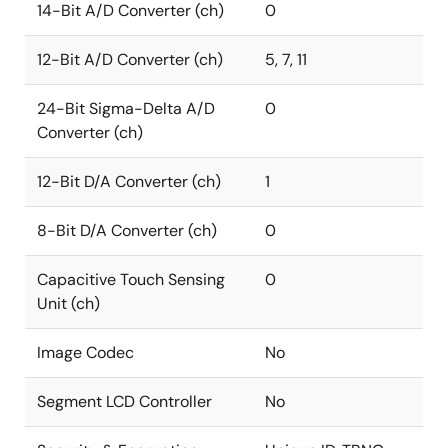
14-Bit A/D Converter (ch)
0
12-Bit A/D Converter (ch)
5, 7, 11
24-Bit Sigma-Delta A/D
0
Converter (ch)
12-Bit D/A Converter (ch)
1
8-Bit D/A Converter (ch)
0
Capacitive Touch Sensing
0
Unit (ch)
Image Codec
No
Segment LCD Controller
No