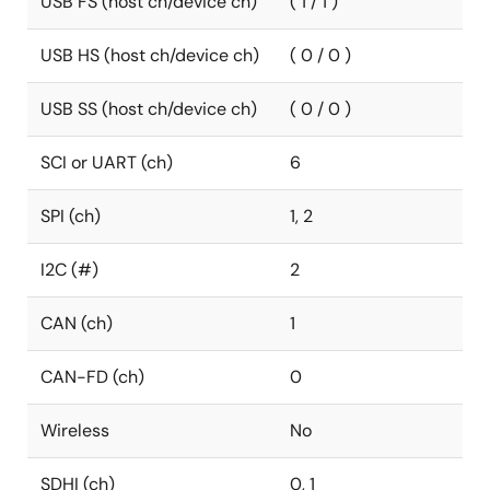
USB FS (host ch/device ch)
( 1 / 1 )
USB HS (host ch/device ch)
( 0 / 0 )
USB SS (host ch/device ch)
( 0 / 0 )
SCI or UART (ch)
6
SPI (ch)
1, 2
I2C (#)
2
CAN (ch)
1
CAN-FD (ch)
0
Wireless
No
SDHI (ch)
0, 1