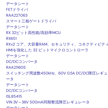
データシート
FETドライバ
RAA227063
スマート三相ゲートドライバ
データシート
RX 32ビット高性能/高効率MCU
RX651
RXv2 コア、大容量RAM、セキュリティ、コネクティビテ
HMIを強化した 32 ビットマイクロコントローラ
データシート
DC/DCコンバータ
RAA211605
スイッチング周波数450kHz、60V 0.5A DC/DC降圧レギ
ータ
データシート
DC/DCコンバータ
ISL85415
VIN 3V～36V 500mA同期整流降圧レギュレータ
データシート