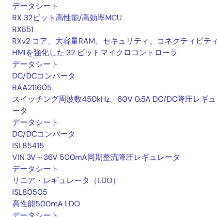
データシート
RX 32ビット高性能/高効率MCU
RX651
RXv2 コア、大容量RAM、セキュリティ、コネクティビテ
HMIを強化した 32 ビットマイクロコントローラ
データシート
DC/DCコンバータ
RAA211605
スイッチング周波数450kHz、60V 0.5A DC/DC降圧レギ
ータ
データシート
DC/DCコンバータ
ISL85415
VIN 3V～36V 500mA同期整流降圧レギュレータ
データシート
リニア・レギュレータ（LDO）
ISL80505
高性能500mA LDO
データシート