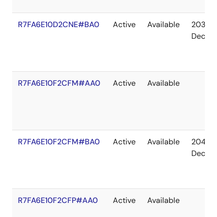
R7FA6E10D2CNE#BA0
Active
Available
2036
Dec
R7FA6E10F2CFM#AA0
Active
Available
R7FA6E10F2CFM#BA0
Active
Available
2041
Dec
R7FA6E10F2CFP#AA0
Active
Available