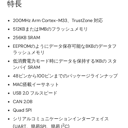
特長
200MHz Arm Cortex-M33、TrustZone 対応
512KBまたは1MBのフラッシュメモリ
256KB SRAM
EEPROMのようにデータ保存可能な8KBのデータフ
ラッシュメモリ
低消費電力モード時にデータを保持する1KBの スタ
ンバイ SRAM
48ピンから100ピンまでのパッケージラインナップ
MAC搭載イーサネット
USB 2.0 フルスピード
CAN 2.0B
Quad SPI
シリアルコミュニケーションインターフェイス
2
(UART、簡易SPI、簡易 I
C)