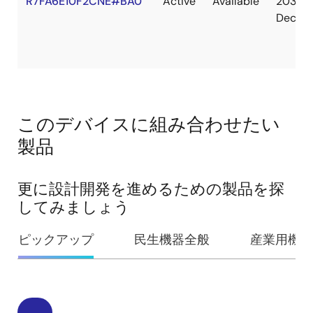
R7FA6E10F2CNE#BA0
Active
Available
2036
Dec
このデバイスに組み合わせたい
製品
更に設計開発を進めるための製品を探
してみましょう
ピックアップ
民生機器全般
産業用機器