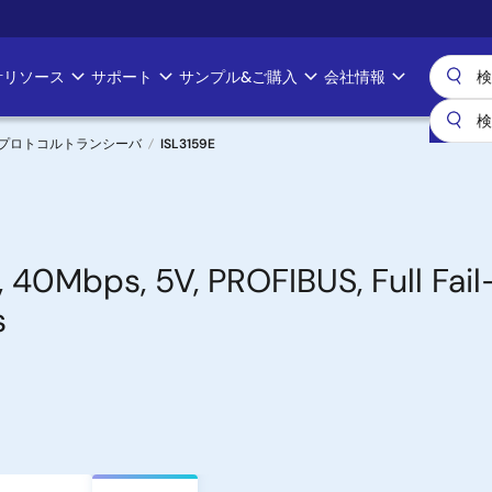
計リソース
サポート
サンプル&ご購入
会社情報
マルチプロトコルトランシーバ
ISL3159E
 40Mbps, 5V, PROFIBUS, Full Fail-
s