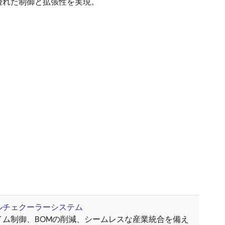
優れた制御と拡張性を実現。
ルチェクーラーシステム
イム制御、BOMの削減、シームレスな産業統合を備え