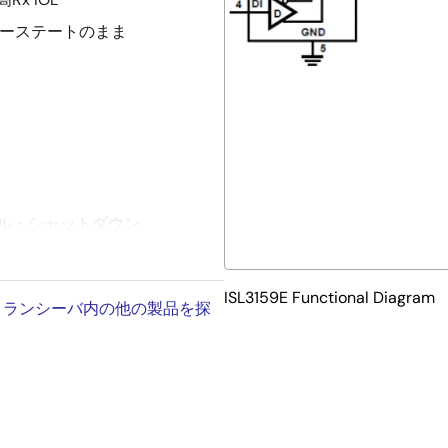
リーステートのまま
ル・シャットダウン
ISL3159E Functional Diagram
コルトランシーバ内の他の製品を探