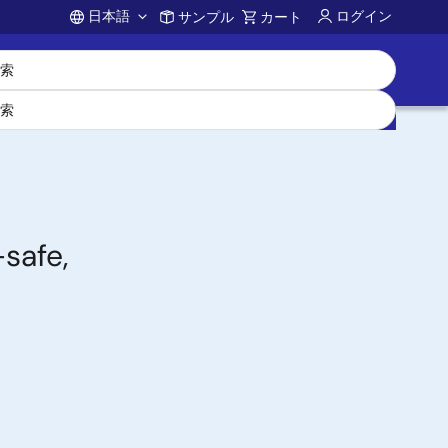
日本語
ログイン
サンプル
カート
Account
safe,