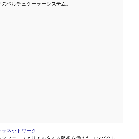
動のペルチェクーラーシステム。
ンサネットワーク
ンタフェースとリアルタイム監視を備えたコンパクト