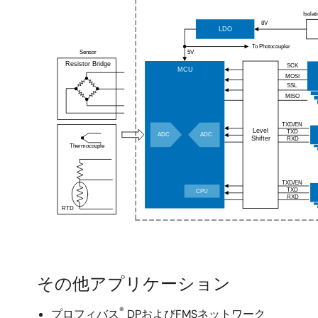
その他アプリケーション
®
プロフィバス
DPおよびFMSネットワーク