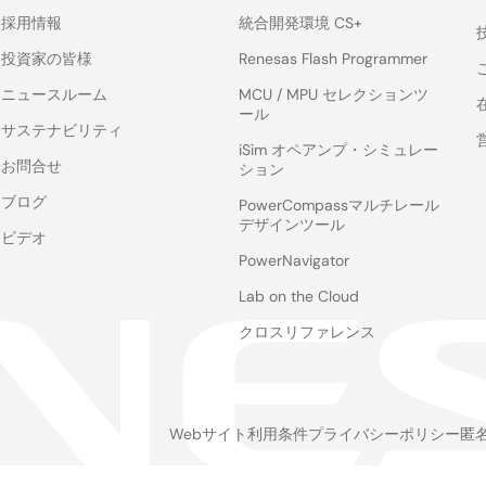
採用情報
統合開発環境 CS+
投資家の皆様
Renesas Flash Programmer
ニュースルーム
MCU / MPU セレクションツ
ール
サステナビリティ
iSim オペアンプ・シミュレー
お問合せ
ション
ブログ
PowerCompassマルチレール
デザインツール
ビデオ
PowerNavigator
Lab on the Cloud
クロスリファレンス
Webサイト利用条件
プライバシーポリシー
匿