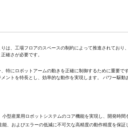
まりは、工場フロアのスペースの制約によって推進されており
と正確さが必要です。
ン、特にロボットアームの動きを正確に制御するために重要です
ジメントを特長とし、効率的な動作を実現します。 パワー駆動
、小型産業用ロボットシステムのコア機能を実現し、開発時間
性能、およびエラーの低減に不可欠な高精度の動作精度を保証