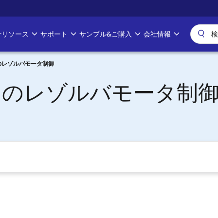
計リソース
サポート
サンプル&ご購入
会社情報
のレゾルバモータ制御
トのレゾルバモータ制