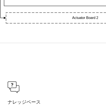
Actuator Board 2
ナレッジベース