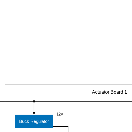
Actuator Board 1
12V
Buck Regulator