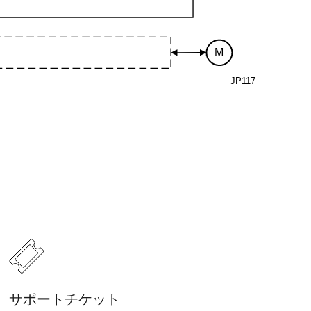
M
JP117
サポートチケット