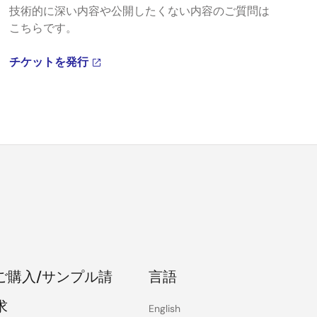
技術的に深い内容や公開したくない内容のご質問は
こちらです。
チケットを発行
ご購入/サンプル請
言語
求
English