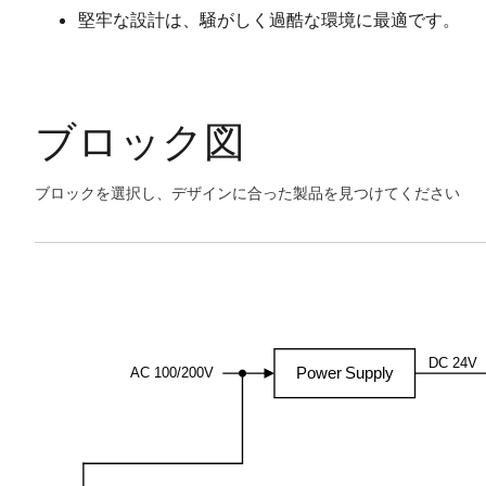
堅牢な設計は、騒がしく過酷な環境に最適です。
ブロック図
ブロックを選択し、デザインに合った製品を見つけてください
Skip
interactive
Exiting
block
Interactive
diagram
Block
Diagram
DC 24V
Power Supply
AC 100/200V