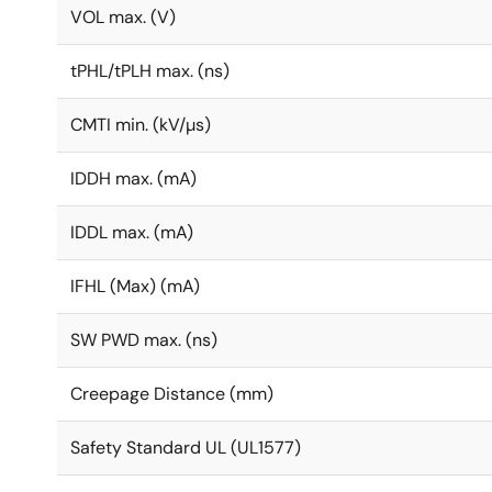
VOL max. (V)
tPHL/tPLH max. (ns)
CMTI min. (kV/µs)
IDDH max. (mA)
IDDL max. (mA)
IFHL (Max) (mA)
SW PWD max. (ns)
Creepage Distance (mm)
Safety Standard UL (UL1577)