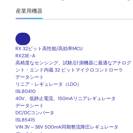
産業用機器
RX 32ビット高性能/高効率MCU
RX23E-A
高精度なセンシング、試験/計測機器に最適なアナログ
ント・エンド内蔵 32 ビットマイクロコントローラ
データシート
リニア・レギュレータ（LDO）
ISL80410
40V、低静止電流、150mAリニアレギュレータ
データシート
DC/DCコンバータ
ISL85415
VIN 3V～36V 500mA同期整流降圧レギュレータ