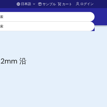
日本語
ログイン
サンプル
カート
Account
8.2mm 沿