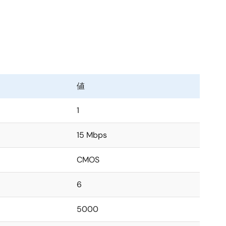
値
1
15 Mbps
CMOS
6
5000