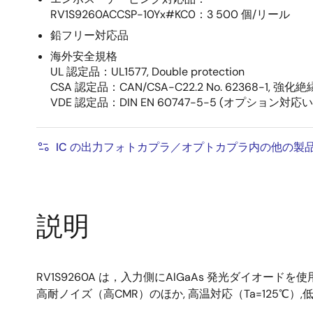
RV1S9260ACCSP-10Yx#KC0：3 500 個/リール
鉛フリー対応品
海外安全規格
UL 認定品：UL1577, Double protection
CSA 認定品：CAN/CSA-C22.2 No. 62368-1, 強化絶
VDE 認定品：DIN EN 60747-5-5 (オプション対
IC の出力フォトカプラ／オプトカプラ内の他の製
説明
RV1S9260A は，入力側にAlGaAs 発光ダイオード
高耐ノイズ（高CMR）のほか, 高温対応（Ta=125℃