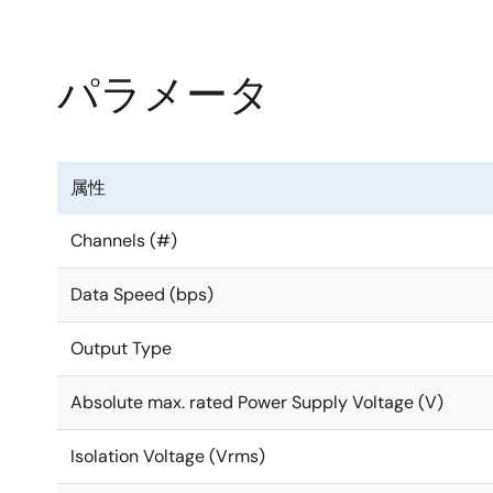
パラメータ
属性
Channels (#)
Data Speed (bps)
Output Type
Absolute max. rated Power Supply Voltage (V)
Isolation Voltage (Vrms)