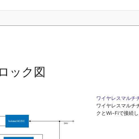
ロック図
ワイヤレスマルチ
ワイヤレスマルチ
クとWi-Fiで接