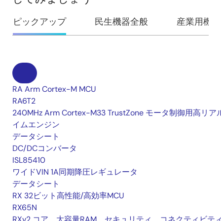
ピックアップ
民生機器全般
産業用機器
RA Arm Cortex-M MCU
RA6T2
240MHz Arm Cortex-M33 TrustZone モータ制御用高リ
イムエンジン
データシート
DC/DCコンバータ
ISL85410
ワイドVIN 1A同期降圧レギュレータ
データシート
RX 32ビット高性能/高効率MCU
RX65N
RXv2 コア、大容量RAM、セキュリティ、コネクティビテ