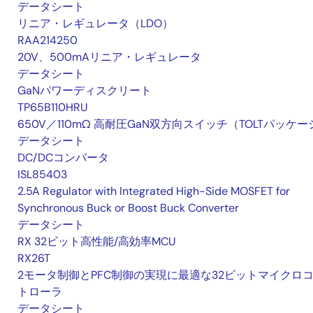
データシート
リニア・レギュレータ（LDO）
RAA214250
20V、500mAリニア・レギュレータ
データシート
GaNパワーディスクリート
TP65B110HRU
650V／110mΩ 高耐圧GaN双方向スイッチ（TOLTパッケー
データシート
DC/DCコンバータ
ISL85403
2.5A Regulator with Integrated High-Side MOSFET for
Synchronous Buck or Boost Buck Converter
データシート
RX 32ビット高性能/高効率MCU
RX26T
2モータ制御とPFC制御の実現に最適な32ビットマイクロ
トローラ
データシート