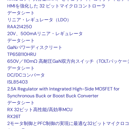
HMIを強化した 32 ビットマイクロコントローラ
データシート
リニア・レギュレータ（LDO）
RAA214250
20V、500mAリニア・レギュレータ
データシート
GaNパワーディスクリート
TP65B110HRU
650V／110mΩ 高耐圧GaN双方向スイッチ（TOLTパッケー
データシート
DC/DCコンバータ
ISL85403
2.5A Regulator with Integrated High-Side MOSFET for
Synchronous Buck or Boost Buck Converter
データシート
RX 32ビット高性能/高効率MCU
RX26T
2モータ制御とPFC制御の実現に最適な32ビットマイクロ