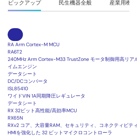
ピックアップ
民生機器全般
産業用機器
RA Arm Cortex-M MCU
RA6T2
240MHz Arm Cortex-M33 TrustZone モータ制御用高リ
イムエンジン
データシート
DC/DCコンバータ
ISL85410
ワイドVIN 1A同期降圧レギュレータ
データシート
RX 32ビット高性能/高効率MCU
RX65N
RXv2 コア、大容量RAM、セキュリティ、コネクティビテ
HMIを強化した 32 ビットマイクロコントローラ