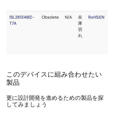
ISL28134IBZ-
Obsolete
N/A
在
RoHS:EN
S
T7A
庫
切
れ
このデバイスに組み合わせたい
製品
更に設計開発を進めるための製品を探
してみましょう