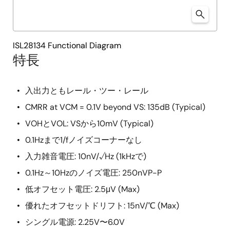
ISL28134 Functional Diagram
特長
入出力ともレール・ツー・レール
CMRR at VCM = 0.1V beyond VS: 135dB (Typical)
VOHとVOL: VSから10mV (Typical)
0.1Hzまで1/fノイズコーナーなし
入力雑音電圧: 10nV/√Hz (1kHzで)
0.1Hz～10Hzのノイズ電圧: 250nVP-P
低オフセット電圧: 2.5μV (Max)
優れたオフセットドリフト: 15nV/℃ (Max)
シングル電源: 2.25V〜6.0V