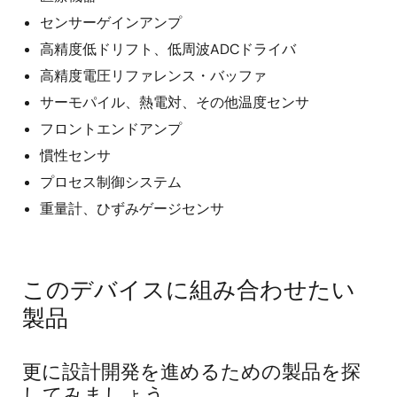
センサーゲインアンプ
高精度低ドリフト、低周波ADCドライバ
高精度電圧リファレンス・バッファ
サーモパイル、熱電対、その他温度センサ
フロントエンドアンプ
慣性センサ
プロセス制御システム
重量計、ひずみゲージセンサ
このデバイスに組み合わせたい
製品
更に設計開発を進めるための製品を探
してみましょう