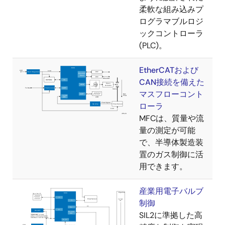
柔軟な組み込みプ
ログラマブルロジ
ックコントローラ
(PLC)。
EtherCATおよび
CAN接続を備えた
マスフローコント
ローラ
MFCは、質量や流
量の測定が可能
で、半導体製造装
置のガス制御に活
用できます。
産業用電子バルブ
制御
SIL2に準拠した高