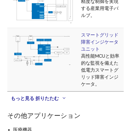
精度な制御を実現
する産業用電子バ
ルブ。
スマートグリッド
障害インジケータ
ユニット
高性能MCUと効率
的な監視を備えた
低電力スマートグ
リッド障害インジ
ケータ。
もっと見る
折りたたむ
その他アプリケーション
医療機器