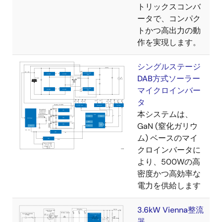
トリックスコンバ
ータで、コンパク
トかつ高出力の動
作を実現します。
シングルステージ
DAB方式ソーラー
マイクロインバー
タ
本システムは、
GaN (窒化ガリウ
ム) ベースのマイ
クロインバータに
より、500Wの高
密度かつ高効率な
電力を供給します
3.6kW Vienna整流
器