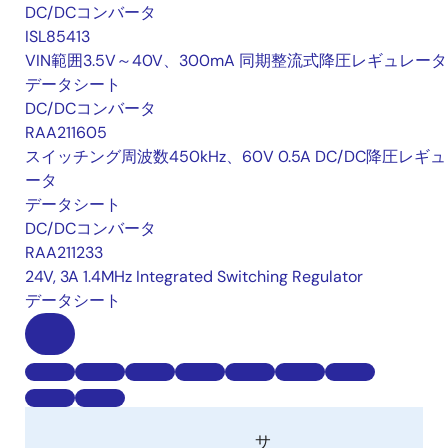
DC/DCコンバータ
ISL85413
VIN範囲3.5V～40V、300mA 同期整流式降圧レギュレータ
データシート
DC/DCコンバータ
RAA211605
スイッチング周波数450kHz、60V 0.5A DC/DC降圧レギ
ータ
データシート
DC/DCコンバータ
RAA211233
24V, 3A 1.4MHz Integrated Switching Regulator
データシート
サ