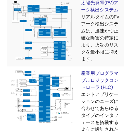
太陽光発電(PV)ア
ーク検出システム
リアルタイムのPV
アーク検出システ
ムは、迅速かつ正
確な障害の特定に
より、火災のリス
クを最小限に抑え
ます。
産業用プログラマ
ブルロジックコン
トローラ (PLC)
エンドアプリケー
ションのニーズに
合わせてあらゆる
タイプのインタフ
ェースを搭載する
ように設計された