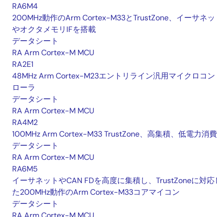
RA6M4
200MHz動作のArm Cortex-M33とTrustZone、イーサネ
やオクタメモリIFを搭載
データシート
RA Arm Cortex-M MCU
RA2E1
48MHz Arm Cortex-M23エントリライン汎用マイクロコン
ローラ
データシート
RA Arm Cortex-M MCU
RA4M2
100MHz Arm Cortex-M33 TrustZone、高集積、低電力消費
データシート
RA Arm Cortex-M MCU
RA6M5
イーサネットやCAN FDを高度に集積し、TrustZoneに対応
た200MHz動作のArm Cortex-M33コアマイコン
データシート
RA Arm Cortex-M MCU