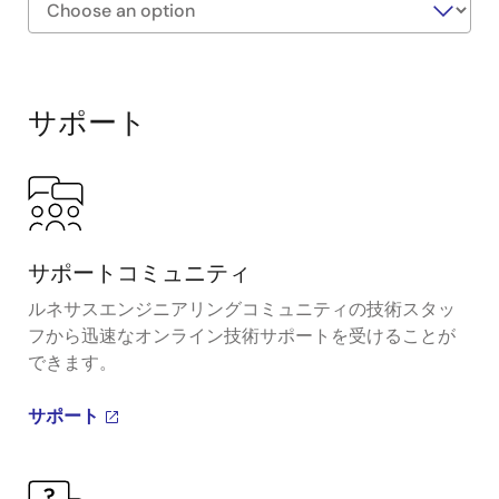
Exiting
Interactive
Block
サポート
Diagram
サポートコミュニティ
ルネサスエンジニアリングコミュニティの技術スタッ
フから迅速なオンライン技術サポートを受けることが
できます。
サポート