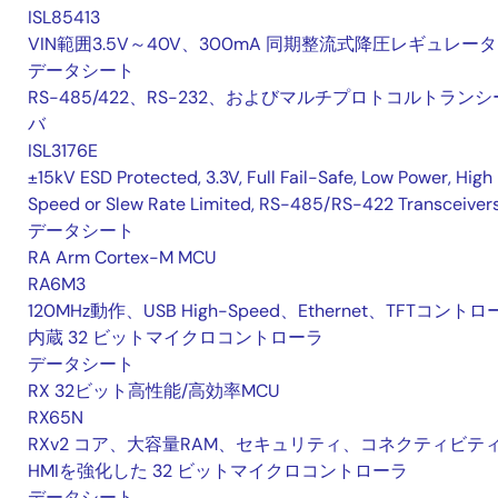
ISL85413
VIN範囲3.5V～40V、300mA 同期整流式降圧レギュレータ
データシート
RS-485/422、RS-232、およびマルチプロトコルトランシ
バ
ISL3176E
±15kV ESD Protected, 3.3V, Full Fail-Safe, Low Power, High
Speed or Slew Rate Limited, RS-485/RS-422 Transceiver
データシート
RA Arm Cortex-M MCU
RA6M3
120MHz動作、USB High-Speed、Ethernet、TFTコント
内蔵 32 ビットマイクロコントローラ
データシート
RX 32ビット高性能/高効率MCU
RX65N
RXv2 コア、大容量RAM、セキュリティ、コネクティビテ
HMIを強化した 32 ビットマイクロコントローラ
データシート