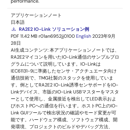
performance.
アプリケーションノート
日本語
RA2E2 IO-Link ソリューション例
PDF
11.42 MB
r01an6952jj0100
English
2023年9月
28日
AI生成コンテンツ:
本アプリケーションノートでは、
RA2E2マイコンを用いたIO-Link通信のサンプルプロ
グラムについて説明しています。IO-Linkは
IEC61131-9に準拠したセンサ・アクチュエータ向け
通信技術で、TMG社製のスタックを使用していま
す。例としてRA2E2 IO-Link誘導センサボードをIO-
Linkデバイス、市販のIO-Link USBマスターをマスタ
ーとして使用し、金属接近を検出してLED表示およ
びホストPCへの通信を行います。ホストPC上のIO-
Link GUIツールで検出状況の確認やモード変更が可
能です。ハードウェア構成、ソフトウェア構成、開
発環境、プロジェクトのビルドやデバッグ方法、