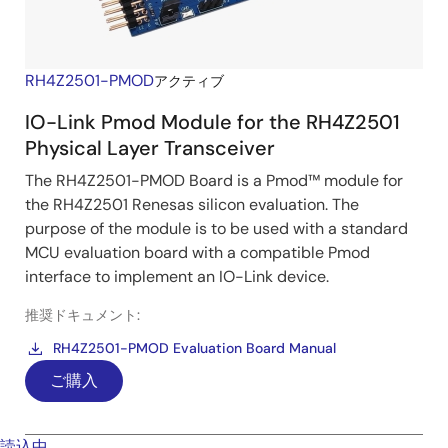
RH4Z2501-PMOD
アクティブ
IO-Link Pmod Module for the RH4Z2501
Physical Layer Transceiver
The RH4Z2501-PMOD Board is a Pmod™ module for
the RH4Z2501 Renesas silicon evaluation. The
purpose of the module is to be used with a standard
MCU evaluation board with a compatible Pmod
interface to implement an IO-Link device.
推奨ドキュメント:
RH4Z2501-PMOD Evaluation Board Manual
ご購入
読込中