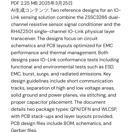
PDF
2.25 MB
2025年3月25日
AI生成コンテンツ:
Two reference designs for an IO-
Link sensing solution combine the ZSSC3286 dual-
channel resistive sensor signal conditioner and the
RH4Z2501 single-channel IO-Link physical layer
transceiver. The designs focus on circuit
schematics and PCB layouts optimized for EMC
performance and thermal management. Both
designs pass IO-Link conformance tests including
functional and environmental tests such as ESD,
EMC, burst, surge, and radiated emissions. Key
design guidelines include short communication
tracks, separation of high and low voltage areas,
solid ground and power planes, via stitching, and
proper capacitor placement. The document
details two package types: QFN/DFN and WLCSP,
with PCB stack-ups and layer layouts provided.
PCB design files include BOM, schematics, and
Gerber files.