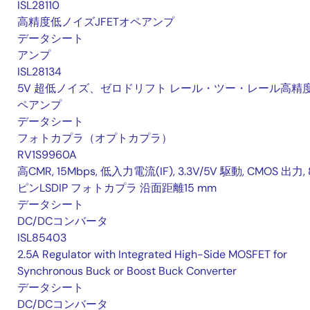
ISL28110
高精度低ノイズJFETオペアンプ
データシート
アンプ
ISL28134
5V 超低ノイズ、ゼロドリフト レール・ツー・レール高精
ペアンプ
データシート
フォトカプラ（オプトカプラ）
RV1S9960A
高CMR, 15Mbps, 低入力電流(IF), 3.3V/5V 駆動, CMOS 出力, 
ピンLSDIP フォトカプラ 沿面距離15 mm
データシート
DC/DCコンバータ
ISL85403
2.5A Regulator with Integrated High-Side MOSFET for
Synchronous Buck or Boost Buck Converter
データシート
DC/DCコンバータ