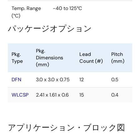
Temp. Range
-40 to 125°C
(°C)
パッケージオプション
Pkg.
Pkg.
Lead
Pitch
Dimensions
Type
Count (#)
(mm)
(mm)
DFN
3.0 x 3.0 x 0.75
12
0.5
WLCSP
2.41 x 1.61 x 0.6
15
0.4
アプリケーション・ブロック図