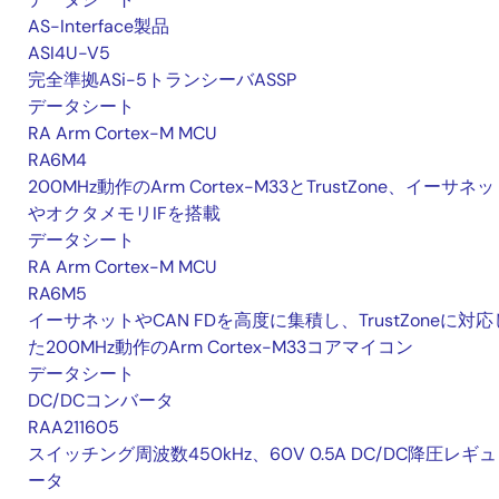
AS-Interface製品
ASI4U-V5
完全準拠ASi-5トランシーバASSP
データシート
RA Arm Cortex-M MCU
RA6M4
200MHz動作のArm Cortex-M33とTrustZone、イーサネ
やオクタメモリIFを搭載
データシート
RA Arm Cortex-M MCU
RA6M5
イーサネットやCAN FDを高度に集積し、TrustZoneに対応
た200MHz動作のArm Cortex-M33コアマイコン
データシート
DC/DCコンバータ
RAA211605
スイッチング周波数450kHz、60V 0.5A DC/DC降圧レギ
ータ