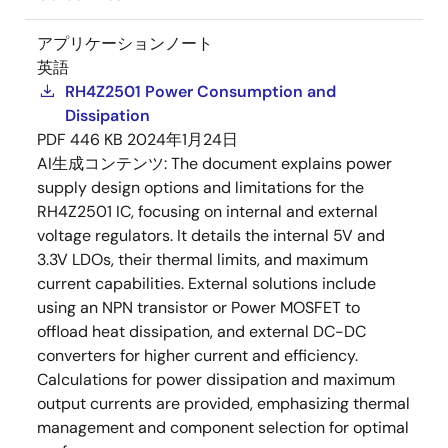
アプリケーションノート
英語
RH4Z2501 Power Consumption and
Dissipation
PDF
446 KB
2024年1月24日
AI生成コンテンツ:
The document explains power
supply design options and limitations for the
RH4Z2501 IC, focusing on internal and external
voltage regulators. It details the internal 5V and
3.3V LDOs, their thermal limits, and maximum
current capabilities. External solutions include
using an NPN transistor or Power MOSFET to
offload heat dissipation, and external DC-DC
converters for higher current and efficiency.
Calculations for power dissipation and maximum
output currents are provided, emphasizing thermal
management and component selection for optimal