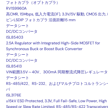
フォトカプラ（オプトカプラ）
RV1S9960A
高CMR, 15Mbps, 低入力電流(IF), 3.3V/5V 駆動, CMOS 出力, 
ピンLSDIP フォトカプラ 沿面距離15 mm
データシート
DC/DCコンバータ
ISL85403
2.5A Regulator with Integrated High-Side MOSFET for
Synchronous Buck or Boost Buck Converter
データシート
DC/DCコンバータ
ISL85413
VIN範囲3.5V～40V、300mA 同期整流式降圧レギュレータ
データシート
RS-485/422、RS-232、およびマルチプロトコルトランシ
バ
ISL3176E
±15kV ESD Protected, 3.3V, Full Fail-Safe, Low Power, High
Speed or Slew Rate Limited, RS-485/RS-422 Transceiver