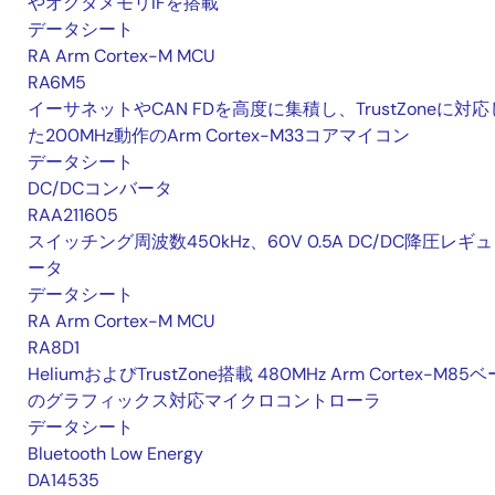
やオクタメモリIFを搭載
データシート
RA Arm Cortex-M MCU
RA6M5
イーサネットやCAN FDを高度に集積し、TrustZoneに対応
た200MHz動作のArm Cortex-M33コアマイコン
データシート
DC/DCコンバータ
RAA211605
スイッチング周波数450kHz、60V 0.5A DC/DC降圧レギ
ータ
データシート
RA Arm Cortex-M MCU
RA8D1
HeliumおよびTrustZone搭載 480MHz Arm Cortex-M85
のグラフィックス対応マイクロコントローラ
データシート
Bluetooth Low Energy
DA14535