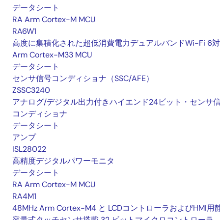
データシート
RA Arm Cortex-M MCU
RA6W1
高度に集積化された超低消費電力デュアルバンドWi-Fi 6
Arm Cortex-M33 MCU
データシート
センサ信号コンディショナ（SSC/AFE）
ZSSC3240
アナログ/デジタル出力付きハイエンド24ビット・センサ
コンディショナ
データシート
アンプ
ISL28022
高精度デジタルパワーモニタ
データシート
RA Arm Cortex-M MCU
RA4M1
48MHz Arm Cortex-M4 と LCDコントローラおよびHMI用
容量式タッチセンサ搭載 32 ビットマイクロコントローラ