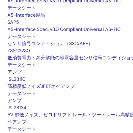
AS-Interface Spec. v3.0 Compliant Universal AS-i IC
データシート
AS-Interface製品
SAP5
AS-Interface Spec. v3.0 Compliant Universal AS-i IC
データシート
センサ信号コンディショナ（SSC/AFE）
ZSSC3230
低消費電力・高分解能の静電容量センサ信号コンディショ
データシート
アンプ
ISL28110
高精度低ノイズJFETオペアンプ
データシート
アンプ
ISL28134
5V 超低ノイズ、ゼロドリフト レール・ツー・レール高精
ペアンプ
データシート