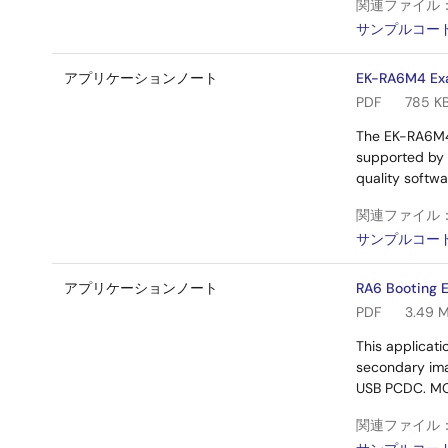
関連ファイル
サンプルコー
アプリケーションノート
EK-RA6M4 Exa
PDF
785 K
The EK-RA6M4 
supported by 
quality softw
関連ファイル
サンプルコー
アプリケーションノート
RA6 Booting 
PDF
3.49 
This applicati
secondary ima
USB PCDC. MCU
関連ファイル