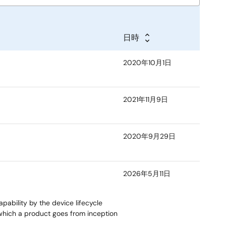
日時
2020年10月1日
2021年11月9日
2020年9月29日
2026年5月11日
ability by the device lifecycle
which a product goes from inception