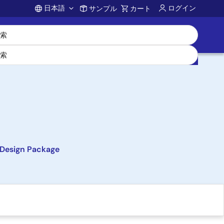
日本語
ログイン
サンプル
カート
Account
Design Package