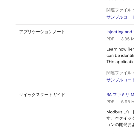
関連ファイル
サンプルコー
アプリケーションノート
Injecting and
PDF
3.85 
Learn how Rene
can be identi
This applicati
関連ファイル
サンプルコー
クイックスタートガイド
RA ファミリ 
PDF
5.95 
Modbus 
す。本クイッ
ョンの開発およ