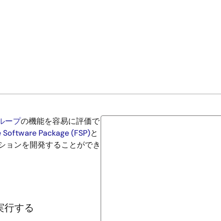
グループ
の機能を容易に評価で
e Software Package (FSP)
と
ーションを開発することができ
実行する