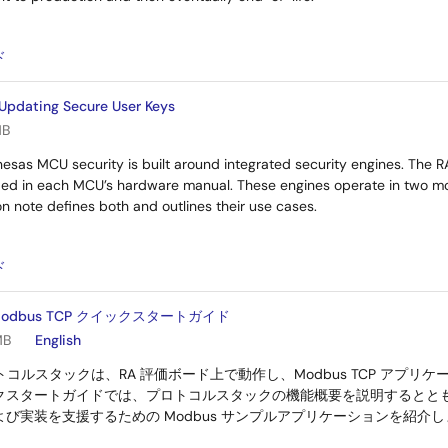
：
ド
 Updating Secure User Keys
MB
sas MCU security is built around integrated security engines. The RA
fied in each MCU’s hardware manual. These engines operate in two mo
on note defines both and outlines their use cases.
：
ド
Modbus TCP クイックスタートガイド
MB
English
プロトコルスタックは、RA 評価ボード上で動作し、Modbus TCP アプ
クスタートガイドでは、プロトコルスタックの機能概要を説明するとと
び実装を支援するための Modbus サンプルアプリケーションを紹介