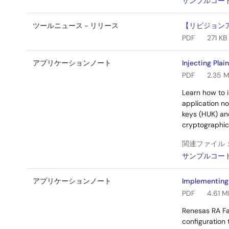
サンプルコー
ツールニュース－リリース
【リビジョンア
PDF
271 KB
アプリケーションノート
Injecting Plai
PDF
2.35 
Learn how to i
application no
keys (HUK) and
cryptographic
関連ファイル
サンプルコー
アプリケーションノート
Implementing
PDF
4.61 M
Renesas RA Fa
configuration