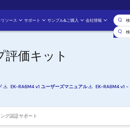
計リソース
サポート
サンプル&ご購入
会社情報
ープ評価キット
ド
EK-RA6M4 v1 ユーザーズマニュアル
EK-RA6M4 v1 - 
ニング
認証
サポート