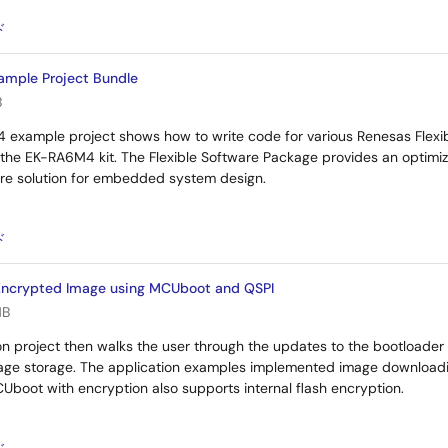
：
ド
mple Project Bundle
B
example project shows how to write code for various Renesas Flexi
the EK-RA6M4 kit. The Flexible Software Package provides an optimiz
are solution for embedded system design.
：
ド
Encrypted Image using MCUboot and QSPI
MB
on project then walks the user through the updates to the bootloader
ge storage. The application examples implemented image downloadin
boot with encryption also supports internal flash encryption.
：