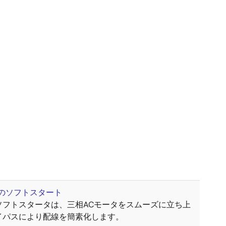
タのソフトスタート
ソフトスタータは、三相ACモータをスムーズに立ち上
イパスにより配線を簡素化します。