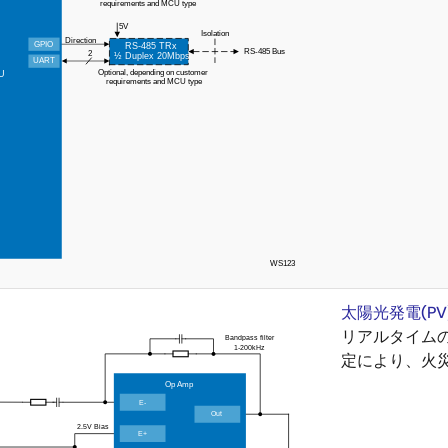
太陽光発電(P
リアルタイム
定により、火