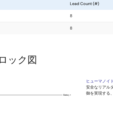
Lead Count (#)
8
8
ロック図
ヒューマノイ
安全なリアル
御を実現する