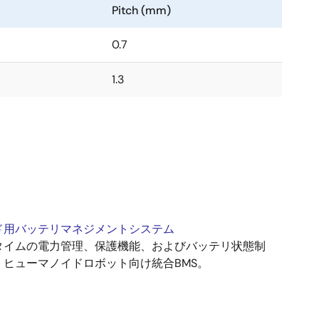
Pitch (mm)
0.7
1.3
ド用バッテリマネジメントシステム
タイムの電力管理、保護機能、およびバッテリ状態制
、ヒューマノイドロボット向け統合BMS。