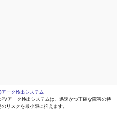
V)アーク検出システム
のPVアーク検出システムは、迅速かつ正確な障害の特
災のリスクを最小限に抑えます。