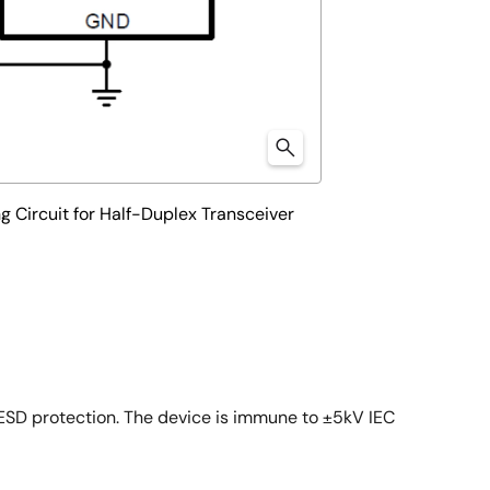
 Circuit for Half-Duplex Transceiver
SD protection. The device is immune to ±5kV IEC