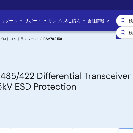
計リソース
サポート
サンプル&ご購入
会社情報
マルチプロトコルトランシーバ
RAA788158
85/422 Differential Transceiver
5kV ESD Protection