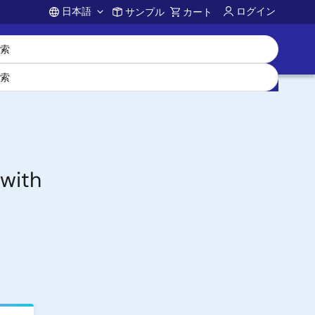
日本語
ログイン
サンプル
カート
Account
 with