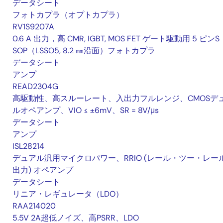
データシート
フォトカプラ（オプトカプラ）
RV1S9207A
0.6 A 出力，高 CMR, IGBT, MOS FET ゲート駆動用 5 ピンS
SOP（LSSO5, 8.2 ㎜沿面）フォトカプラ
データシート
アンプ
READ2304G
高駆動性、高スルーレート、入出力フルレンジ、CMOSデ
ルオペアンプ、VIO ≤ ±6mV、SR = 8V/μs
データシート
アンプ
ISL28214
デュアル汎用マイクロパワー、RRIO (レール・ツー・レー
出力) オペアンプ
データシート
リニア・レギュレータ（LDO）
RAA214020
5.5V 2A超低ノイズ、高PSRR、LDO