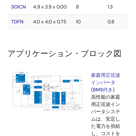
SOICN
4.9 x 3.9 x 0.00
8
1.3
TDFN
4.0 x 4.0 x 0.75
10
0.8
アプリケーション・ブロック図
家庭用正弦波
インバータ
(BMS付き)
高性能の家庭
用正弦波イン
バータシステ
ムは、安定し
た電力を供給
し、コストを