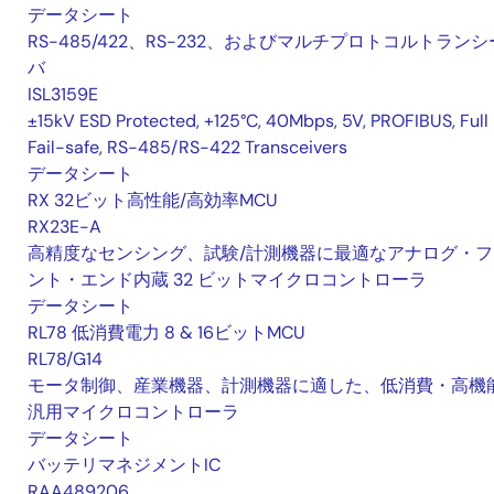
データシート
RS-485/422、RS-232、およびマルチプロトコルトランシ
バ
ISL3159E
±15kV ESD Protected, +125°C, 40Mbps, 5V, PROFIBUS, Full
Fail-safe, RS-485/RS-422 Transceivers
データシート
RX 32ビット高性能/高効率MCU
RX23E-A
高精度なセンシング、試験/計測機器に最適なアナログ・フ
ント・エンド内蔵 32 ビットマイクロコントローラ
データシート
RL78 低消費電力 8 & 16ビットMCU
RL78/G14
モータ制御、産業機器、計測機器に適した、低消費・高機
汎用マイクロコントローラ
データシート
バッテリマネジメントIC
RAA489206