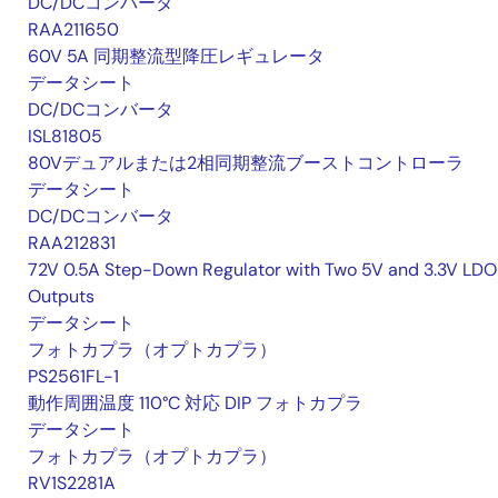
DC/DCコンバータ
RAA211650
60V 5A 同期整流型降圧レギュレータ
データシート
DC/DCコンバータ
ISL81805
80Vデュアルまたは2相同期整流ブーストコントローラ
データシート
DC/DCコンバータ
RAA212831
72V 0.5A Step-Down Regulator with Two 5V and 3.3V LDO
Outputs
データシート
フォトカプラ（オプトカプラ）
PS2561FL-1
動作周囲温度 110°C 対応 DIP フォトカプラ
データシート
フォトカプラ（オプトカプラ）
RV1S2281A