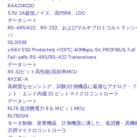
RAA214020
5.5V 2A超低ノイズ、高PSRR、LDO
データシート
RS-485/422、RS-232、およびマルチプロトコルトランシ
バ
ISL3159E
±15kV ESD Protected, +125°C, 40Mbps, 5V, PROFIBUS, Full
Fail-safe, RS-485/RS-422 Transceivers
データシート
RX 32ビット高性能/高効率MCU
RX23E-A
高精度なセンシング、試験/計測機器に最適なアナログ・フ
ント・エンド内蔵 32 ビットマイクロコントローラ
データシート
RL78 低消費電力 8 & 16ビットMCU
RL78/G14
モータ制御、産業機器、計測機器に適した、低消費・高機
汎用マイクロコントローラ