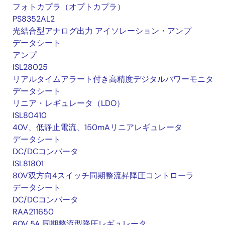
フォトカプラ（オプトカプラ）
PS8352AL2
光結合型アナログ出力 アイソレーション・アンプ
データシート
アンプ
ISL28025
リアルタイムアラート付き高精度デジタルパワーモニタ
データシート
リニア・レギュレータ（LDO）
ISL80410
40V、低静止電流、150mAリニアレギュレータ
データシート
DC/DCコンバータ
ISL81801
80V双方向4スイッチ同期整流昇降圧コントローラ
データシート
DC/DCコンバータ
RAA211650
60V 5A 同期整流型降圧レギュレータ