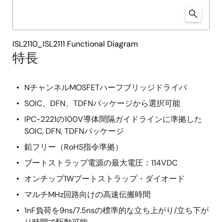
ISL2110_ISL2111 Functional Diagram
特長
NチャンネルMOSFETハーフブリッジドライバ
SOIC、DFN、TDFNパッケージから選択可能
IPC-2221の100V導体間隔ガイドラインに準拠した
SOIC, DFN, TDFNパッケージ
鉛フリー（RoHS指令準拠）
ブートストラップ電源の最大電圧：114VDC
オンチップ1Wブートストラップ・ダイオード
マルチMHz回路向けの高速伝搬時間
1nF負荷を9ns/7.5nsの標準的な立ち上がり/立ち下が