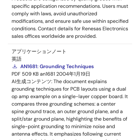
specific application recommendations. Users must
comply with laws, avoid unauthorized
modifications, and ensure safe use within specified
conditions. Contact details for Renesas Electronics
sales offices worldwide are provided.
アプリケーションノート
英語
AN1681: Grounding Techniques
PDF
509 KB
an1681
2004年1月19日
AI生成コンテンツ:
The document explains
grounding techniques for PCB layouts using a dual
op amp example on a single-layer copper board. It
compares three grounding schemes: a center
spine ground trace, an outer ground plane, and a
split/star ground plane, highlighting the benefits of
single-point grounding to minimize noise and
antenna effects. It emphasizes following current