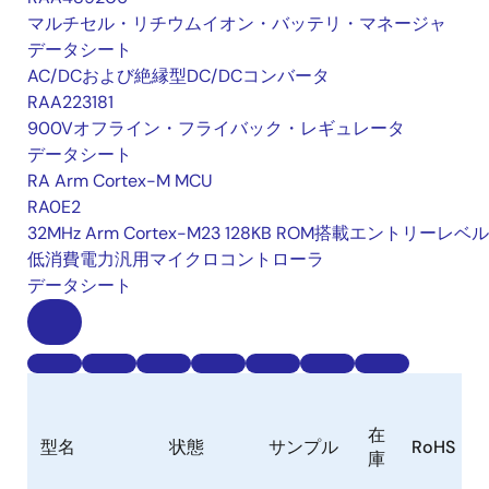
マルチセル・リチウムイオン・バッテリ・マネージャ
データシート
AC/DCおよび絶縁型DC/DCコンバータ
RAA223181
900Vオフライン・フライバック・レギュレータ
データシート
RA Arm Cortex-M MCU
RA0E2
32MHz Arm Cortex-M23 128KB ROM搭載エントリーレベ
低消費電力汎用マイクロコントローラ
データシート
在
型名
状態
サンプル
RoHS
庫