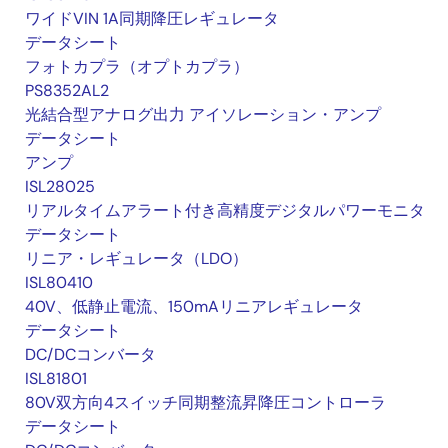
ワイドVIN 1A同期降圧レギュレータ
データシート
フォトカプラ（オプトカプラ）
PS8352AL2
光結合型アナログ出力 アイソレーション・アンプ
データシート
アンプ
ISL28025
リアルタイムアラート付き高精度デジタルパワーモニタ
データシート
リニア・レギュレータ（LDO）
ISL80410
40V、低静止電流、150mAリニアレギュレータ
データシート
DC/DCコンバータ
ISL81801
80V双方向4スイッチ同期整流昇降圧コントローラ
データシート